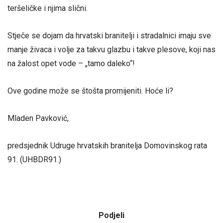
teršeličke i njima slični.
Stječe se dojam da hrvatski branitelji i stradalnici imaju sve
manje živaca i volje za takvu glazbu i takve plesove, koji nas
na žalost opet vode – „tamo daleko“!
Ove godine može se štošta promijeniti. Hoće li?
Mladen Pavković,
predsjednik Udruge hrvatskih branitelja Domovinskog rata
91. (UHBDR91.)
Podjeli