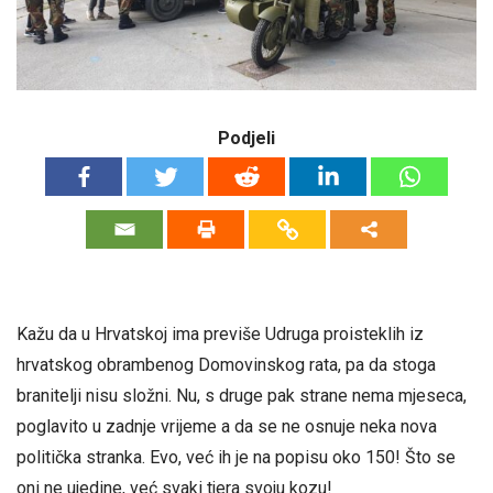
Podjeli
Kažu da u Hrvatskoj ima previše Udruga proisteklih iz
hrvatskog obrambenog Domovinskog rata, pa da stoga
branitelji nisu složni. Nu, s druge pak strane nema mjeseca,
poglavito u zadnje vrijeme a da se ne osnuje neka nova
politička stranka. Evo, već ih je na popisu oko 150! Što se
oni ne ujedine, već svaki tjera svoju kozu!