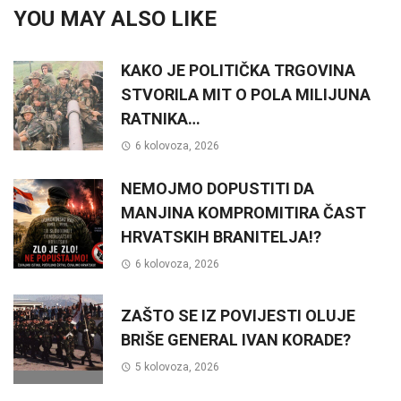
YOU MAY ALSO LIKE
KAKO JE POLITIČKA TRGOVINA
STVORILA MIT O POLA MILIJUNA
RATNIKA…
6 kolovoza, 2026
NEMOJMO DOPUSTITI DA
MANJINA KOMPROMITIRA ČAST
HRVATSKIH BRANITELJA!?
6 kolovoza, 2026
ZAŠTO SE IZ POVIJESTI OLUJE
BRIŠE GENERAL IVAN KORADE?
5 kolovoza, 2026