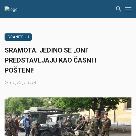
BRANITELJI
SRAMOTA. JEDINO SE „ONI“
PREDSTAVLJAJU KAO ČASNI I
POŠTENI!
3 siječnja, 2024