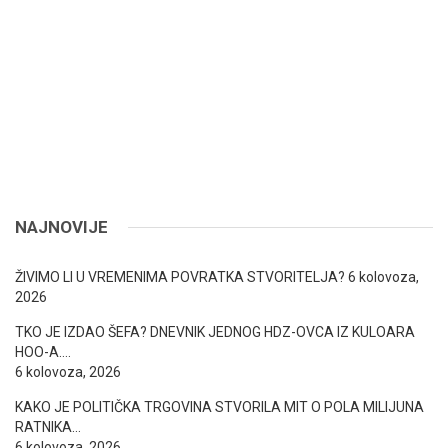
NAJNOVIJE
ŽIVIMO LI U VREMENIMA POVRATKA STVORITELJA?
6 kolovoza,
2026
TKO JE IZDAO ŠEFA? DNEVNIK JEDNOG HDZ-OVCA IZ KULOARA
HOO-A….
6 kolovoza, 2026
KAKO JE POLITIČKA TRGOVINA STVORILA MIT O POLA MILIJUNA
RATNIKA…
6 kolovoza, 2026