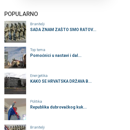
POPULARNO
Branitelji
SADA ZNAM ZAŠTO SMO RATOV...
Top tema
Pomoćnici u nastavi i dal...
Energetika
KAKO SE HRVATSKA DRŽAVA B...
Politika
Republika dubrovačkog kuk...
Branitelji