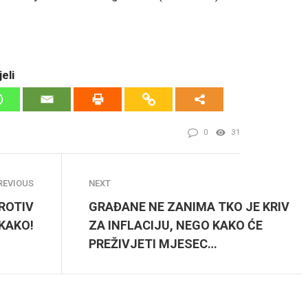
eli
0
31
REVIOUS
NEXT
PROTIV
GRAĐANE NE ZANIMA TKO JE KRIV
IKAKO!
ZA INFLACIJU, NEGO KAKO ĆE
PREŽIVJETI MJESEC…