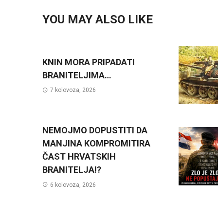
YOU MAY ALSO LIKE
KNIN MORA PRIPADATI
BRANITELJIMA…
7 kolovoza, 2026
NEMOJMO DOPUSTITI DA
MANJINA KOMPROMITIRA
ČAST HRVATSKIH
BRANITELJA!?
6 kolovoza, 2026