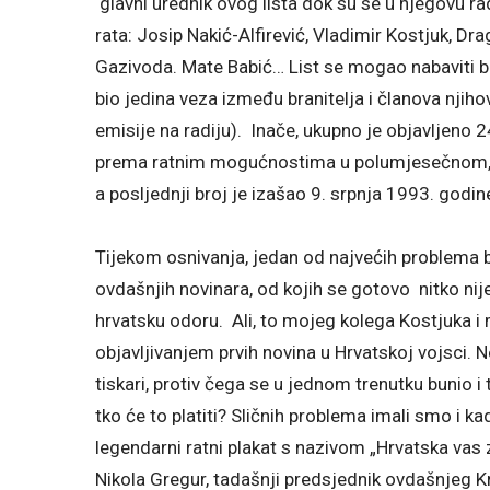
glavni urednik ovog lista dok su se u njegovu r
rata: Josip Nakić-Alfirević, Vladimir Kostjuk, Dr
Gazivoda. Mate Babić… List se mogao nabaviti be
bio jedina veza između branitelja i članova njihov
emisije na radiju). Inače, ukupno je objavljeno 2
prema ratnim mogućnostima u polumjesečnom, 
a posljednji broj je izašao 9. srpnja 1993. godin
Tijekom osnivanja, jedan od najvećih problema b
ovdašnjih novinara, od kojih se gotovo nitko nije
hrvatsku odoru. Ali, to mojeg kolega Kostjuka i
objavljivanjem prvih novina u Hrvatskoj vojsci. N
tiskari, protiv čega se u jednom trenutku bunio i
tko će to platiti? Sličnih problema imali smo i ka
legendarni ratni plakat s nazivom „Hrvatska vas
Nikola Gregur, tadašnji predsjednik ovdašnjeg K