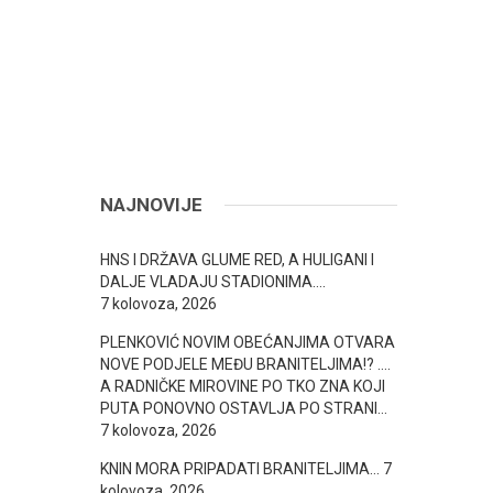
NAJNOVIJE
HNS I DRŽAVA GLUME RED, A HULIGANI I
DALJE VLADAJU STADIONIMA….
7 kolovoza, 2026
PLENKOVIĆ NOVIM OBEĆANJIMA OTVARA
NOVE PODJELE MEĐU BRANITELJIMA!? ….
A RADNIČKE MIROVINE PO TKO ZNA KOJI
PUTA PONOVNO OSTAVLJA PO STRANI…
7 kolovoza, 2026
KNIN MORA PRIPADATI BRANITELJIMA…
7
kolovoza, 2026