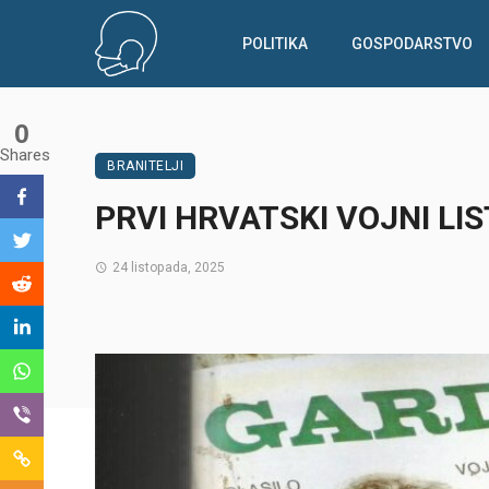
POLITIKA
GOSPODARSTVO
0
Shares
BRANITELJI
PRVI HRVATSKI VOJNI LI
24 listopada, 2025