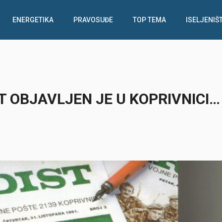
ENERGETIKA
PRAVOSUĐE
TOP TEMA
ISELJENIŠ
ST OBJAVLJEN JE U KOPRIVNICI…