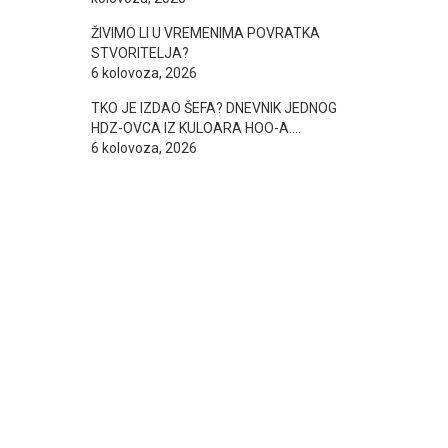
ŽIVIMO LI U VREMENIMA POVRATKA
STVORITELJA?
6 kolovoza, 2026
TKO JE IZDAO ŠEFA? DNEVNIK JEDNOG
HDZ-OVCA IZ KULOARA HOO-A….
6 kolovoza, 2026