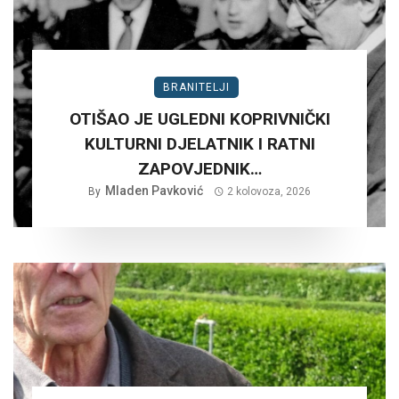
BRANITELJI
OTIŠAO JE UGLEDNI KOPRIVNIČKI
KULTURNI DJELATNIK I RATNI
ZAPOVJEDNIK…
Mladen Pavković
By
2 kolovoza, 2026