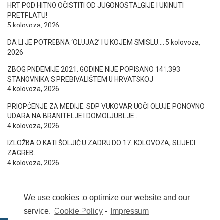
HRT POD HITNO OČISTITI OD JUGONOSTALGIJE I UKINUTI
PRETPLATU!
5 kolovoza, 2026
DA LI JE POTREBNA ‘OLUJA2’ I U KOJEM SMISLU….
5 kolovoza,
2026
ZBOG PNDEMIJE 2021. GODINE NIJE POPISANO 141.393
STANOVNIKA S PREBIVALIŠTEM U HRVATSKOJ
4 kolovoza, 2026
PRIOPĆENJE ZA MEDIJE: SDP VUKOVAR UOČI OLUJE PONOVNO
UDARA NA BRANITELJE I DOMOLJUBLJE….
4 kolovoza, 2026
IZLOŽBA O KATI ŠOLJIĆ U ZADRU DO 17. KOLOVOZA, SLIJEDI
ZAGREB..
4 kolovoza, 2026
We use cookies to optimize our website and our
service.
Cookie Policy
-
Impressum