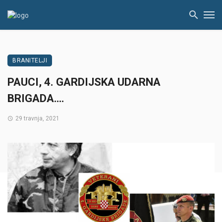
BRANITELJI
PAUCI, 4. GARDIJSKA UDARNA
BRIGADA….
29 travnja, 2021