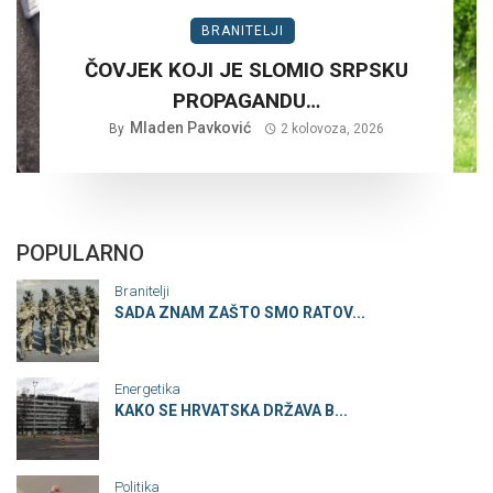
BRANITELJI
ČOVJEK KOJI JE SLOMIO SRPSKU
PROPAGANDU…
Mladen Pavković
By
2 kolovoza, 2026
POPULARNO
Branitelji
SADA ZNAM ZAŠTO SMO RATOV...
Energetika
KAKO SE HRVATSKA DRŽAVA B...
Politika