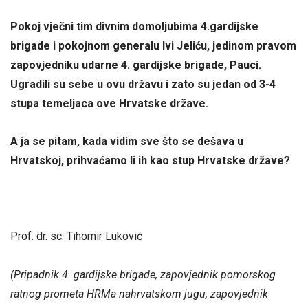
Pokoj vječni tim divnim domoljubima 4.gardijske
brigade i pokojnom generalu Ivi Jeliću, jedinom pravom
zapovjedniku udarne 4. gardijske brigade, Pauci.
Ugradili su sebe u ovu državu i zato su jedan od 3-4
stupa temeljaca ove Hrvatske države.
A ja se pitam, kada vidim sve što se dešava u
Hrvatskoj, prihvaćamo li ih kao stup Hrvatske države?
Prof. dr. sc. Tihomir Luković
(Pripadnik 4. gardijske brigade, zapovjednik pomorskog
ratnog prometa HRMa nahrvatskom jugu, zapovjednik