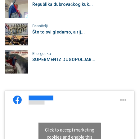
Republika dubrovačkog kuk...
Branitelji
Što to svi gledamo, a rij...
Energetika
SUPERMEN IZ DUGOPOLJAR...
Click to accept marketing
cookies and enable this