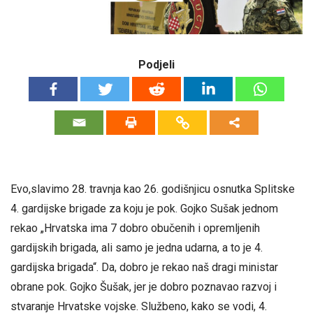
Podjeli
Evo,slavimo 28. travnja kao 26. godišnjicu osnutka Splitske
4. gardijske brigade za koju je pok. Gojko Sušak jednom
rekao „Hrvatska ima 7 dobro obučenih i opremljenih
gardijskih brigada, ali samo je jedna udarna, a to je 4.
gardijska brigada“. Da, dobro je rekao naš dragi ministar
obrane pok. Gojko Šušak, jer je dobro poznavao razvoj i
stvaranje Hrvatske vojske. Službeno, kako se vodi, 4.