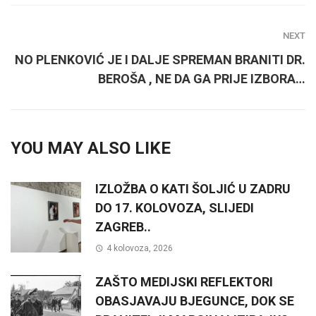
NEXT
NO PLENKOVIĆ JE I DALJE SPREMAN BRANITI DR.
BEROŠA , NE DA GA PRIJE IZBORA…
YOU MAY ALSO LIKE
IZLOŽBA O KATI ŠOLJIĆ U ZADRU
DO 17. KOLOVOZA, SLIJEDI
ZAGREB..
4 kolovoza, 2026
ZAŠTO MEDIJSKI REFLEKTORI
OBASJAVAJU BJEGUNCE, DOK SE