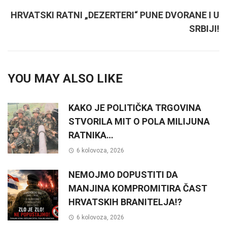
HRVATSKI RATNI „DEZERTERI“ PUNE DVORANE I U
SRBIJI!
YOU MAY ALSO LIKE
KAKO JE POLITIČKA TRGOVINA
STVORILA MIT O POLA MILIJUNA
RATNIKA…
6 kolovoza, 2026
NEMOJMO DOPUSTITI DA
MANJINA KOMPROMITIRA ČAST
HRVATSKIH BRANITELJA!?
6 kolovoza, 2026