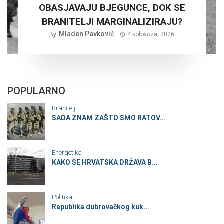
OBASJAVAJU BJEGUNCE, DOK SE
BRANITELJI MARGINALIZIRAJU?
Mladen Pavković
By
4 kolovoza, 2026
POPULARNO
Branitelji
SADA ZNAM ZAŠTO SMO RATOV...
Energetika
KAKO SE HRVATSKA DRŽAVA B...
Politika
Republika dubrovačkog kuk...