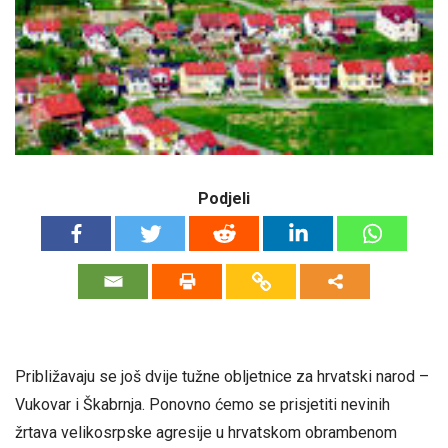
Podjeli
Približavaju se još dvije tužne obljetnice za hrvatski narod –
Vukovar i Škabrnja. Ponovno ćemo se prisjetiti nevinih
žrtava velikosrpske agresije u hrvatskom obrambenom