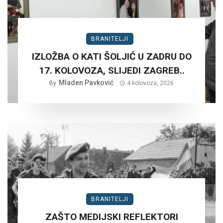
BRANITELJI
IZLOŽBA O KATI ŠOLJIĆ U ZADRU DO
17. KOLOVOZA, SLIJEDI ZAGREB..
Mladen Pavković
By
4 kolovoza, 2026
BRANITELJI
ZAŠTO MEDIJSKI REFLEKTORI