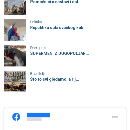
Pomoćnici u nastavi i dal...
Politika
Republika dubrovačkog kuk...
Energetika
SUPERMEN IZ DUGOPOLJAR...
Branitelji
Što to svi gledamo, a rij...