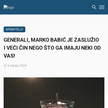
BRANITELJI
GENERALI, MARKO BABIĆ JE ZASLUŽIO
I VEĆI ČIN NEGO ŠTO GA IMAJU NEKI OD
VAS!
5 srpnja, 2024