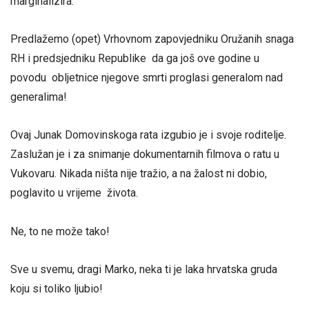
marginalizira.
Predlažemo (opet) Vrhovnom zapovjedniku Oružanih snaga
RH i predsjedniku Republike da ga još ove godine u
povodu obljetnice njegove smrti proglasi generalom nad
generalima!
Ovaj Junak Domovinskoga rata izgubio je i svoje roditelje.
Zaslužan je i za snimanje dokumentarnih filmova o ratu u
Vukovaru. Nikada ništa nije tražio, a na žalost ni dobio,
poglavito u vrijeme života.
Ne, to ne može tako!
Sve u svemu, dragi Marko, neka ti je laka hrvatska gruda
koju si toliko ljubio!