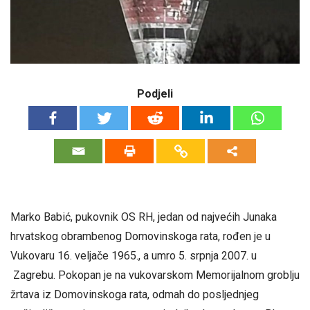
Podjeli
Marko Babić, pukovnik OS RH, jedan od najvećih Junaka
hrvatskog obrambenog Domovinskoga rata, rođen je u
Vukovaru 16. veljače 1965., a umro 5. srpnja 2007. u
Zagrebu. Pokopan je na vukovarskom Memorijalnom groblju
žrtava iz Domovinskoga rata, odmah do posljednjeg