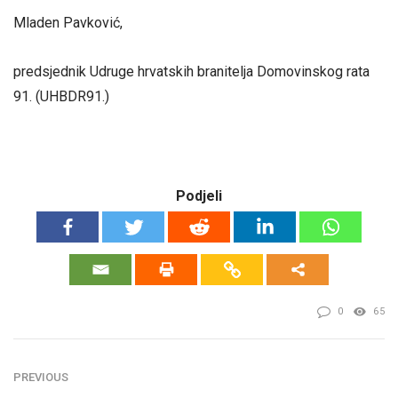
Mladen Pavković,
predsjednik Udruge hrvatskih branitelja Domovinskog rata
91. (UHBDR91.)
Podjeli
0
65
PREVIOUS