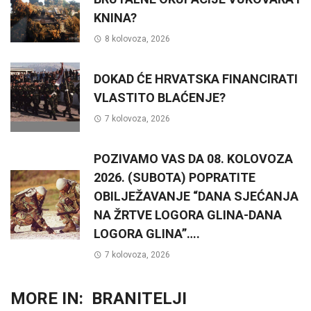
KNINA?
8 kolovoza, 2026
DOKAD ĆE HRVATSKA FINANCIRATI
VLASTITO BLAĆENJE?
7 kolovoza, 2026
POZIVAMO VAS DA 08. KOLOVOZA
2026. (SUBOTA) POPRATITE
OBILJEŽAVANJE “DANA SJEĆANJA
NA ŽRTVE LOGORA GLINA-DANA
LOGORA GLINA”….
7 kolovoza, 2026
MORE IN:
BRANITELJI