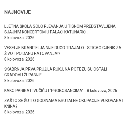
NAJNOVIJE
LJETNA ŠKOLA SOLO PJEVANJA U TISNOM PREDSTAVLJENA
SJAJNIM KONCERTOM U PALAČI KATUNARIĆ…
8 kolovoza, 2026
VESELJE BRANITELJA NIJE DUGO TRAJALO… STIGAO CJENIK ZA
ŽIVOT PO DANU RATOVANJA!?
8 kolovoza, 2026
ŠKABRNJA PRVA PRUŽILA RUKU, NA POTEZU SU OSTALI
GRADOVI I ŽUPANIJE…
8 kolovoza, 2026
KAKO PARIRATI VUČIĆU I “PROBOSANCIMA”…
8 kolovoza, 2026
ZAŠTO SE ŠUTI O GODINAMA BRUTALNE OKUPACIJE VUKOVARA I
KNINA?
8 kolovoza, 2026