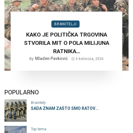
BRANITELJI
KAKO JE POLITIČKA TRGOVINA
STVORILA MIT O POLA MILIJUNA
RATNIKA…
Mladen Pavković
By
6 kolovoza, 2026
POPULARNO
Branitelji
SADA ZNAM ZAŠTO SMO RATOV...
Top tema