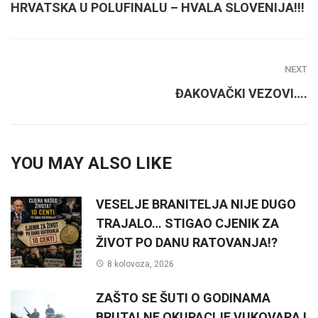
HRVATSKA U POLUFINALU – HVALA SLOVENIJA!!!
NEXT
ĐAKOVAČKI VEZOVI….
YOU MAY ALSO LIKE
VESELJE BRANITELJA NIJE DUGO
TRAJALO… STIGAO CJENIK ZA
ŽIVOT PO DANU RATOVANJA!?
8 kolovoza, 2026
ZAŠTO SE ŠUTI O GODINAMA
BRUTALNE OKUPACIJE VUKOVARA I