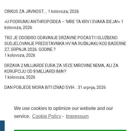
CIRKUS ZA JAVNOST….
1 kolovoza, 2026
»U PODRUMU ANTHROPOIDEA – ‘MRE TA KRV I SVAKA IDEJA!«
1
kolovoza, 2026
TKO JE ODOBRIO ODAVANJE DRŽAVNE POČASTI I SLUŽBENO
SUDJELOVANJE PREDSTAVNIKA HV NA RUŠNJAKU KOD BADERNE
27, SRPNJA 2026. GODINE.?
1 kolovoza, 2026
DRŽAVA 2 MILIJARDE EURA ZA VEĆE MIROVINE NEMA, ALI ZA
KORUPCIJU OD 8 MILIJARDI IMA!?
1 kolovoza, 2026
DAN POBJEDE MORA BITI IZNAD SVIH…
31 srpnja, 2026
We use cookies to optimize our website and our
service.
Cookie Policy
-
Impressum