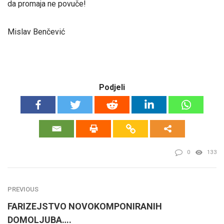
da promaja ne povuče!
Mislav Benčević
Podjeli
0
133
PREVIOUS
FARIZEJSTVO NOVOKOMPONIRANIH
DOMOLJUBA….