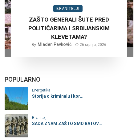
BRANITELJI
ZAŠTO GENERALI ŠUTE PRED
POLITIČARIMA I SRBIJANSKIM
KLEVETAMA?
Mladen Pavković
By
26 srpnja, 2026
POPULARNO
Energetika
Štorija o kriminalu i kor...
Branitelji
SADA ZNAM ZAŠTO SMO RATOV...