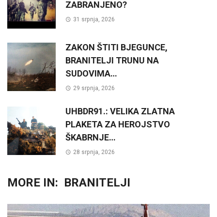
ZABRANJENO?
31 srpnja, 2026
ZAKON ŠTITI BJEGUNCE,
BRANITELJI TRUNU NA
SUDOVIMA…
29 srpnja, 2026
UHBDR91.: VELIKA ZLATNA
PLAKETA ZA HEROJSTVO
ŠKABRNJE…
28 srpnja, 2026
MORE IN:
BRANITELJI