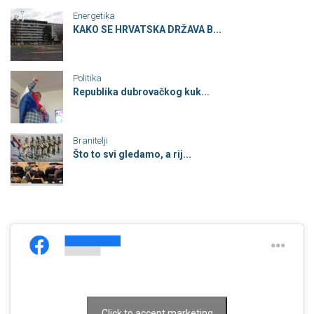
Energetika
KAKO SE HRVATSKA DRŽAVA B...
Politika
Republika dubrovačkog kuk...
Branitelji
Što to svi gledamo, a rij...
Click to accept marketing