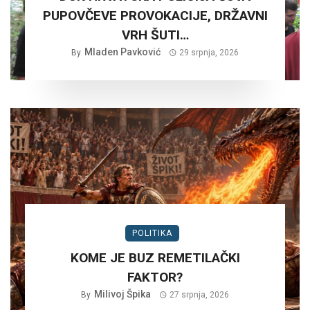
PUPOVČEVE PROVOKACIJE, DRŽAVNI
VRH ŠUTI…
Mladen Pavković
By
29 srpnja, 2026
POLITIKA
KOME JE BUZ REMETILAČKI
FAKTOR?
Milivoj Špika
By
27 srpnja, 2026