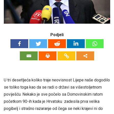
Podjeli
U tri desetljeća koliko traje neovisnost Lijepe naše dogodilo
se toliko toga kao da se radi o državi sa višestoljetnom
poviješću. Nekako je sve počelo sa Domovinskim ratom
početkom 90-ih kada je Hrvatsku zadesila prva velika
pogibelj i strašno razaranje od čega se neki krajevi ni do