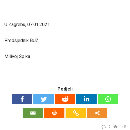
U Zagrebu, 07.01.2021.
Predsjednik BUZ
Milivoj Špika
Podjeli
0
145