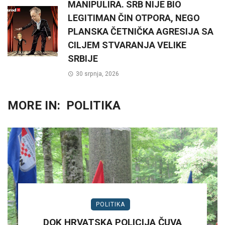
MANIPULIRA. SRB NIJE BIO
LEGITIMAN ČIN OTPORA, NEGO
PLANSKA ČETNIČKA AGRESIJA SA
CILJEM STVARANJA VELIKE
SRBIJE
30 srpnja, 2026
MORE IN:
POLITIKA
POLITIKA
DOK HRVATSKA POLICIJA ČUVA