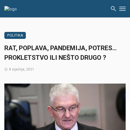
POLITIKA
RAT, POPLAVA, PANDEMIJA, POTRES…
PROKLETSTVO ILI NEŠTO DRUGO ?
8 siječnja, 2021