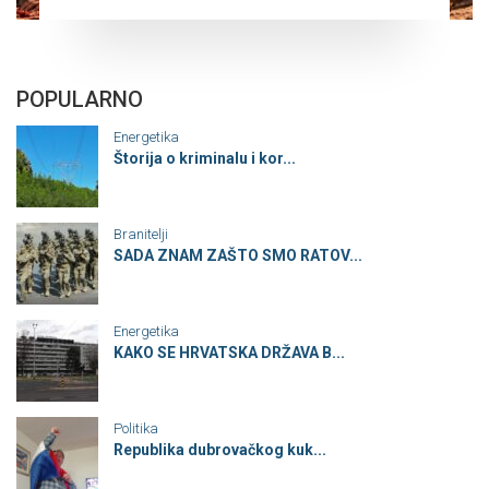
POPULARNO
Energetika
Štorija o kriminalu i kor...
Branitelji
SADA ZNAM ZAŠTO SMO RATOV...
Energetika
KAKO SE HRVATSKA DRŽAVA B...
Politika
Republika dubrovačkog kuk...