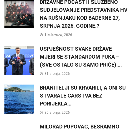
DRŽAVNE POČASTI I SLUŽBENO
SUDJELOVANJE PREDSTAVNIKA HV
NA RUŠNJAKU KOD BADERNE 27,
SRPNJA 2026. GODINE.?
1 kolovoza, 2026
USPJEŠNOST SVAKE DRŽAVE
MJERI SE STANDARDOM PUKA –
(SVE OSTALO SU SAMO PRIČE)….
31 srpnja, 2026
BRANITELJI SU KRVARILI, A ONI SU
STVARALE CARSTVA BEZ
PORIJEKLA…
30 srpnja, 2026
MILORAD PUPOVAC, BESRAMNO