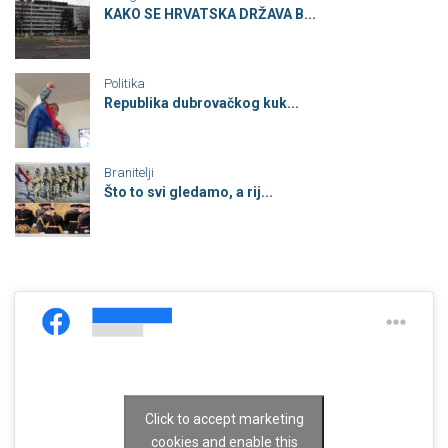
KAKO SE HRVATSKA DRŽAVA B...
Politika
Republika dubrovačkog kuk...
Branitelji
Što to svi gledamo, a rij...
Click to accept marketing
cookies and enable this