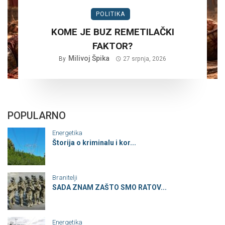
POLITIKA
KOME JE BUZ REMETILAČKI
FAKTOR?
Milivoj Špika
By
27 srpnja, 2026
POPULARNO
Energetika
Štorija o kriminalu i kor...
Branitelji
SADA ZNAM ZAŠTO SMO RATOV...
Energetika