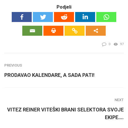
Podjeli
0
97
PREVIOUS
PRODAVAO KALENDARE, A SADA PATI!
NEXT
VITEZ REINER VITEŠKI BRANI SELEKTORA SVOJE
EKIPE….