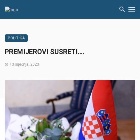
POLITIKA
PREMIJEROVI SUSRETI….
13 siječnja, 2023