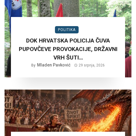
POLITIKA
DOK HRVATSKA POLICIJA ČUVA
PUPOVČEVE PROVOKACIJE, DRŽAVNI
VRH ŠUTI…
Mladen Pavković
By
29 srpnja, 2026