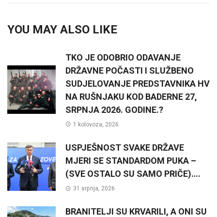
YOU MAY ALSO LIKE
TKO JE ODOBRIO ODAVANJE
DRŽAVNE POČASTI I SLUŽBENO
SUDJELOVANJE PREDSTAVNIKA HV
NA RUŠNJAKU KOD BADERNE 27,
SRPNJA 2026. GODINE.?
1 kolovoza, 2026
USPJEŠNOST SVAKE DRŽAVE
MJERI SE STANDARDOM PUKA –
(SVE OSTALO SU SAMO PRIČE)….
31 srpnja, 2026
BRANITELJI SU KRVARILI, A ONI SU