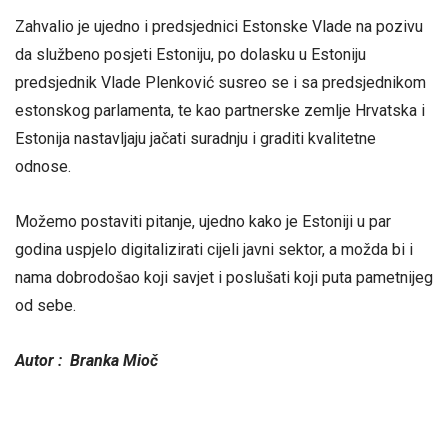
Zahvalio je ujedno i predsjednici Estonske Vlade na pozivu
da službeno posjeti Estoniju, po dolasku u Estoniju
predsjednik Vlade Plenković susreo se i sa predsjednikom
estonskog parlamenta, te kao partnerske zemlje Hrvatska i
Estonija nastavljaju jačati suradnju i graditi kvalitetne
odnose.
Možemo postaviti pitanje, ujedno kako je Estoniji u par
godina uspjelo digitalizirati cijeli javni sektor, a možda bi i
nama dobrodošao koji savjet i poslušati koji puta pametnijeg
od sebe.
Autor : Branka Mioč