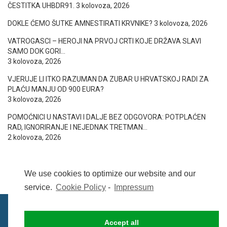
ČESTITKA UHBDR91.
3 kolovoza, 2026
DOKLE ĆEMO ŠUTKE AMNESTIRATI KRVNIKE?
3 kolovoza, 2026
VATROGASCI – HEROJI NA PRVOJ CRTI KOJE DRŽAVA SLAVI
SAMO DOK GORI…
3 kolovoza, 2026
VJERUJE LI ITKO RAZUMAN DA ZUBAR U HRVATSKOJ RADI ZA
PLAĆU MANJU OD 900 EURA?
3 kolovoza, 2026
POMOĆNICI U NASTAVI I DALJE BEZ ODGOVORA: POTPLAĆEN
RAD, IGNORIRANJE I NEJEDNAK TRETMAN…
2 kolovoza, 2026
We use cookies to optimize our website and our
service.
Cookie Policy
-
Impressum
Accept all