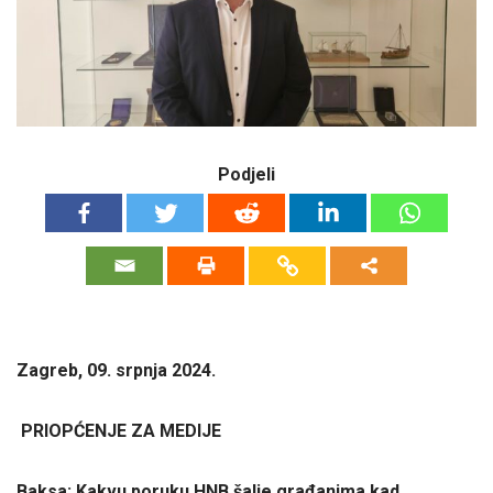
Podjeli
Zagreb, 09. srpnja 2024.
PRIOPĆENJE ZA MEDIJE
Baksa: Kakvu poruku HNB šalje građanima kad