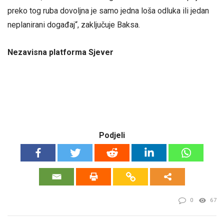
preko tog ruba dovoljna je samo jedna loša odluka ili jedan
neplanirani događaj“, zaključuje Baksa.
Nezavisna platforma Sjever
Podjeli
0
67