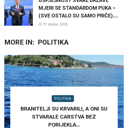
USPJEŠNOST SVAKE DRŽAVE
MJERI SE STANDARDOM PUKA –
(SVE OSTALO SU SAMO PRIČE)….
31 srpnja, 2026
MORE IN:
POLITIKA
POLITIKA
BRANITELJI SU KRVARILI, A ONI SU
STVARALE CARSTVA BEZ
PORIJEKLA…