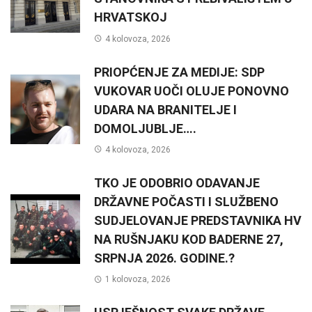
HRVATSKOJ
4 kolovoza, 2026
PRIOPĆENJE ZA MEDIJE: SDP
VUKOVAR UOČI OLUJE PONOVNO
UDARA NA BRANITELJE I
DOMOLJUBLJE….
4 kolovoza, 2026
TKO JE ODOBRIO ODAVANJE
DRŽAVNE POČASTI I SLUŽBENO
SUDJELOVANJE PREDSTAVNIKA HV
NA RUŠNJAKU KOD BADERNE 27,
SRPNJA 2026. GODINE.?
1 kolovoza, 2026