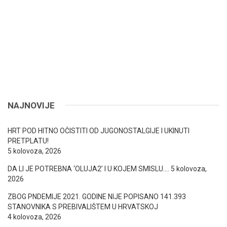
NAJNOVIJE
HRT POD HITNO OČISTITI OD JUGONOSTALGIJE I UKINUTI
PRETPLATU!
5 kolovoza, 2026
DA LI JE POTREBNA ‘OLUJA2’ I U KOJEM SMISLU….
5 kolovoza,
2026
ZBOG PNDEMIJE 2021. GODINE NIJE POPISANO 141.393
STANOVNIKA S PREBIVALIŠTEM U HRVATSKOJ
4 kolovoza, 2026