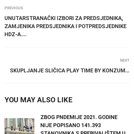
PREVIOUS
UNUTARSTRANAČKI IZBORI ZA PREDSJEDNIKA,
ZAMJENIKA PREDSJEDNIKA I POTPREDSJEDNIKE
HDZ-A….
NEXT
SKUPLJANJE SLIČICA PLAY TIME BY KONZUM…
YOU MAY ALSO LIKE
ZBOG PNDEMIJE 2021. GODINE
NIJE POPISANO 141.393
STANOVNIKA S PREBIVALIŠTEM U