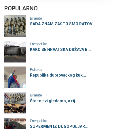
POPULARNO
Branitelji
SADA ZNAM ZAŠTO SMO RATOV...
Energetika
KAKO SE HRVATSKA DRŽAVA B...
Politika
Republika dubrovačkog kuk...
Branitelji
Što to svi gledamo, a rij...
Energetika
SUPERMEN IZ DUGOPOLJAR...