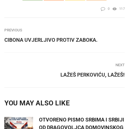
0
117
PREVIOUS
CIBONA UVJERLJIVO PROTIV ZABOKA.
NEXT
LAŽEŠ PERKOVIĆU, LAŽEŠ!
YOU MAY ALSO LIKE
OTVORENO PISMO SRBIMA I SRBIJI
OD DRAGOVOLJCA DOMOVINSKOG