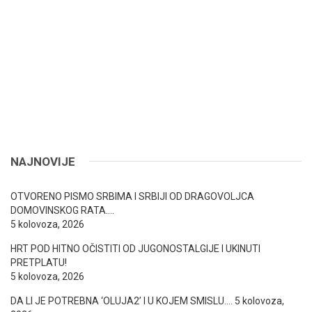
NAJNOVIJE
OTVORENO PISMO SRBIMA I SRBIJI OD DRAGOVOLJCA
DOMOVINSKOG RATA….
5 kolovoza, 2026
HRT POD HITNO OČISTITI OD JUGONOSTALGIJE I UKINUTI
PRETPLATU!
5 kolovoza, 2026
DA LI JE POTREBNA ‘OLUJA2’ I U KOJEM SMISLU….
5 kolovoza,