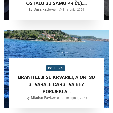
OSTALO SU SAMO PRIČE)….
Saša Radović
By
31 srpnja, 2026
POLITIKA
BRANITELJI SU KRVARILI, A ONI SU
STVARALE CARSTVA BEZ
PORIJEKLA…
Mladen Pavković
By
30 srpnja, 2026