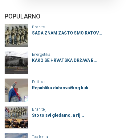
POPULARNO
Branitelji
SADA ZNAM ZAŠTO SMO RATOV...
Energetika
KAKO SE HRVATSKA DRŽAVA B...
Politika
Republika dubrovačkog kuk...
Branitelji
Što to svi gledamo, a rij...
Top tema