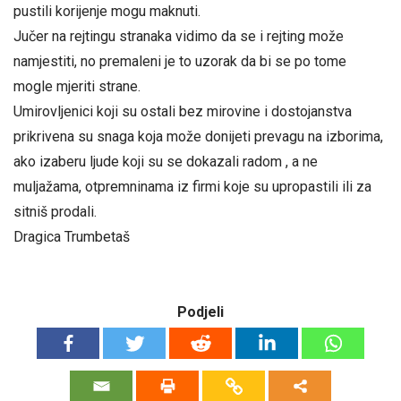
pustili korijenje mogu maknuti.
Jučer na rejtingu stranaka vidimo da se i rejting može
namjestiti, no premaleni je to uzorak da bi se po tome
mogle mjeriti strane.
Umirovljenici koji su ostali bez mirovine i dostojanstva
prikrivena su snaga koja može donijeti prevagu na izborima,
ako izaberu ljude koji su se dokazali radom , a ne
muljažama, otpremninama iz firmi koje su upropastili ili za
sitniš prodali.
Dragica Trumbetaš
Podjeli