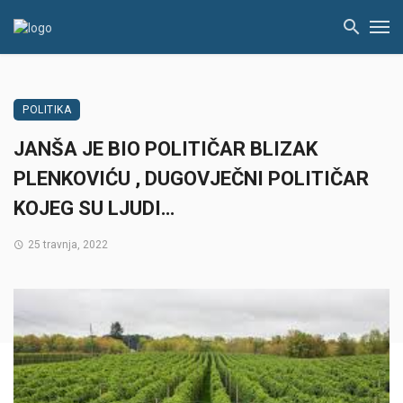
POLITIKA
JANŠA JE BIO POLITIČAR BLIZAK
PLENKOVIĆU , DUGOVJEČNI POLITIČAR
KOJEG SU LJUDI…
25 travnja, 2022