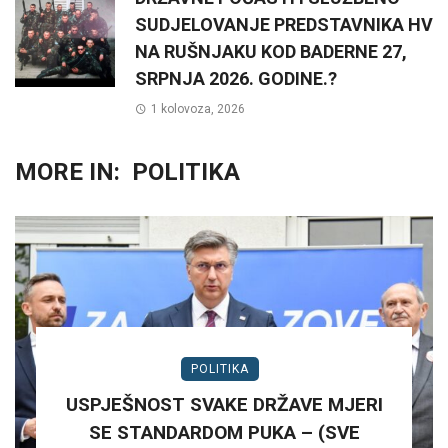
SUDJELOVANJE PREDSTAVNIKA HV
NA RUŠNJAKU KOD BADERNE 27,
SRPNJA 2026. GODINE.?
1 kolovoza, 2026
MORE IN:
POLITIKA
POLITIKA
USPJEŠNOST SVAKE DRŽAVE MJERI
SE STANDARDOM PUKA – (SVE