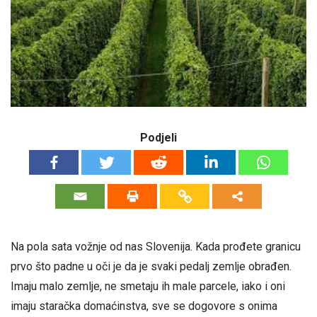
Podjeli
Na pola sata vožnje od nas Slovenija. Kada prođete granicu
prvo što padne u oči je da je svaki pedalj zemlje obrađen.
Imaju malo zemlje, ne smetaju ih male parcele, iako i oni
imaju staračka domaćinstva, sve se dogovore s onima