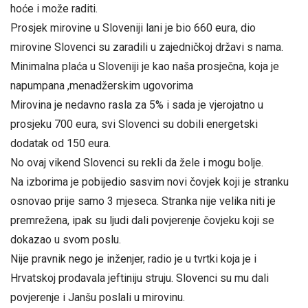
hoće i može raditi.
Prosjek mirovine u Sloveniji lani je bio 660 eura, dio
mirovine Slovenci su zaradili u zajedničkoj državi s nama.
Minimalna plaća u Sloveniji je kao naša prosječna, koja je
napumpana ,menadžerskim ugovorima
Mirovina je nedavno rasla za 5% i sada je vjerojatno u
prosjeku 700 eura, svi Slovenci su dobili energetski
dodatak od 150 eura.
No ovaj vikend Slovenci su rekli da žele i mogu bolje.
Na izborima je pobijedio sasvim novi čovjek koji je stranku
osnovao prije samo 3 mjeseca. Stranka nije velika niti je
premrežena, ipak su ljudi dali povjerenje čovjeku koji se
dokazao u svom poslu.
Nije pravnik nego je inženjer, radio je u tvrtki koja je i
Hrvatskoj prodavala jeftiniju struju. Slovenci su mu dali
povjerenje i Janšu poslali u mirovinu.