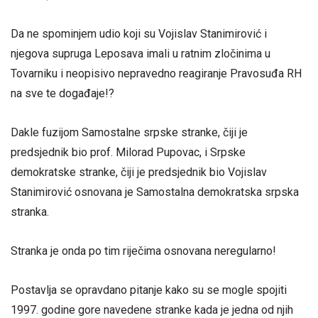
Da ne spominjem udio koji su Vojislav Stanimirović i
njegova supruga Leposava imali u ratnim zločinima u
Tovarniku i neopisivo nepravedno reagiranje Pravosuđa RH
na sve te događaje!?
Dakle fuzijom Samostalne srpske stranke, čiji je
predsjednik bio prof. Milorad Pupovac, i Srpske
demokratske stranke, čiji je predsjednik bio Vojislav
Stanimirović osnovana je Samostalna demokratska srpska
stranka.
Stranka je onda po tim riječima osnovana neregularno!
Postavlja se opravdano pitanje kako su se mogle spojiti
1997. godine gore navedene stranke kada je jedna od njih