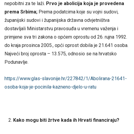
nepobitni za te laži.
Prvo je abolicija koja je provedena
prema Srbima;
Prema podatcima koje su vojni sudovi,
županijski sudovi i županijska državna odvjetništva
dostavljali Ministarstvu pravosuđa u vremenu važenja i
primjene sva tri zakona o općem oprostu od 26. rujna 1992.
do kraja prosinca 2005., opći oprost dobila je 21.641 osoba.
Najveći broj oprosta – 13.575, odnosio se na hrvatsko
Podunavlje.
https://www.glas-slavonije.hr/227842/1/Abolirana-21641-
osoba-koja-je-pocinila-kazneno-djelo-u-ratu
Kako mogu biti žrtve kada ih Hrvati financiraju?