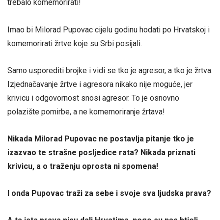
trebalo komemorirati!
Imao bi Milorad Pupovac cijelu godinu hodati po Hrvatskoj i
komemorirati žrtve koje su Srbi posijali.
Samo usporediti brojke i vidi se tko je agresor, a tko je žrtva.
Izjednačavanje žrtve i agresora nikako nije moguće, jer
krivicu i odgovornost snosi agresor. To je osnovno
polazište pomirbe, a ne komemoriranje žrtava!
Nikada Milorad Pupovac ne postavlja pitanje tko je
izazvao te strašne posljedice rata? Nikada priznati
krivicu, a o traženju oprosta ni spomena!
I onda Pupovac traži za sebe i svoje sva ljudska prava?