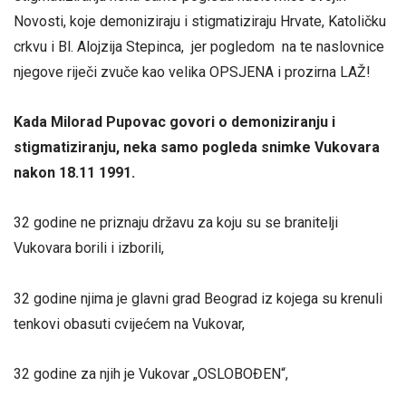
Novosti, koje demoniziraju i stigmatiziraju Hrvate, Katoličku
crkvu i Bl. Alojzija Stepinca, jer pogledom na te naslovnice
njegove riječi zvuče kao velika OPSJENA i prozirna LAŽ!
Kada Milorad Pupovac govori o demoniziranju i
stigmatiziranju, neka samo pogleda snimke Vukovara
nakon 18.11 1991.
32 godine ne priznaju državu za koju su se branitelji
Vukovara borili i izborili,
32 godine njima je glavni grad Beograd iz kojega su krenuli
tenkovi obasuti cvijećem na Vukovar,
32 godine za njih je Vukovar „OSLOBOĐEN“,