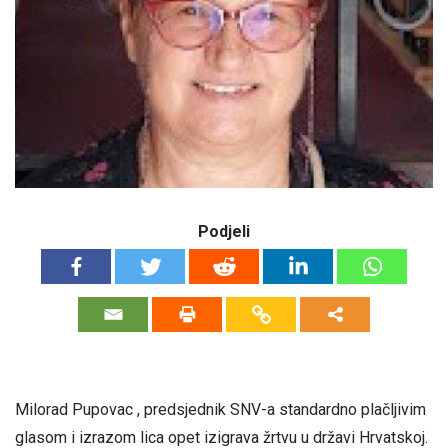
Podjeli
Milorad Pupovac , predsjednik SNV-a standardno plačljivim
glasom i izrazom lica opet izigrava žrtvu u državi Hrvatskoj.