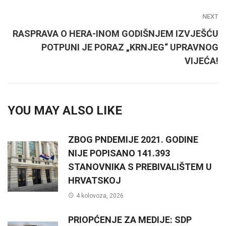
NEXT
RASPRAVA O HERA-INOM GODIŠNJEM IZVJEŠĆU
POTPUNI JE PORAZ „KRNJEG“ UPRAVNOG
VIJEĆA!
YOU MAY ALSO LIKE
ZBOG PNDEMIJE 2021. GODINE
NIJE POPISANO 141.393
STANOVNIKA S PREBIVALIŠTEM U
HRVATSKOJ
4 kolovoza, 2026
PRIOPĆENJE ZA MEDIJE: SDP