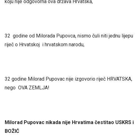
koju nije odgovorna ova država Hrvatska,
32 godine od Milorada Pupovca, nismo čuli niti jednu lijepu
riječ o Hrvatskoj i hrvatskom narodu,
32 godine Milorad Pupovac nije izgovorio riječ HRVATSKA,
nego OVA ZEMLJA!
Milorad Pupovac nikada nije Hrvatima čestitao USKRS i
BOŽIĆ