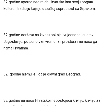
32 godine uporno negira da Hrvatska ima svoju bogatu
kulturu i tradiciju koja je u suštoj suprotnost sa Srpskom,
32 godine održava na životu pokojni vrijednosni sustav
Jugoslavije, potpuno van vremena i prostora i nameće ga
nama Hrvatima,
32 godine njemu je i dalje glavni grad Beograd,
32 godine nameće Hrvatskoj nepostojeću krivnju, krivnju za