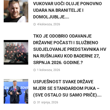
VUKOVAR UOČI OLUJE PONOVNO
UDARA NA BRANITELJE I
DOMOLJUBLJE….
4 kolovoza, 2026
TKO JE ODOBRIO ODAVANJE
DRŽAVNE POČASTI I SLUŽBENO
SUDJELOVANJE PREDSTAVNIKA HV
NA RUŠNJAKU KOD BADERNE 27,
SRPNJA 2026. GODINE.?
1 kolovoza, 2026
USPJEŠNOST SVAKE DRŽAVE
MJERI SE STANDARDOM PUKA –
(SVE OSTALO SU SAMO PRIČE)….
31 srpnja, 2026