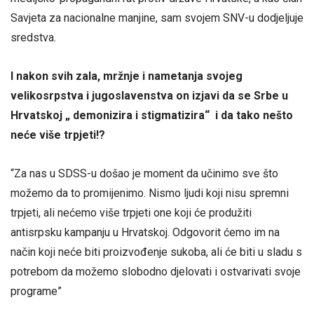
Savjeta za nacionalne manjine, sam svojem SNV-u dodjeljuje
sredstva.
I nakon svih zala, mržnje i nametanja svojeg
velikosrpstva i jugoslavenstva on izjavi da se Srbe u
Hrvatskoj „ demonizira i stigmatizira“ i da tako nešto
neće više trpjeti!?
“Za nas u SDSS-u došao je moment da učinimo sve što
možemo da to promijenimo. Nismo ljudi koji nisu spremni
trpjeti, ali nećemo više trpjeti one koji će produžiti
antisrpsku kampanju u Hrvatskoj. Odgovorit ćemo im na
način koji neće biti proizvođenje sukoba, ali će biti u sladu s
potrebom da možemo slobodno djelovati i ostvarivati svoje
programe”