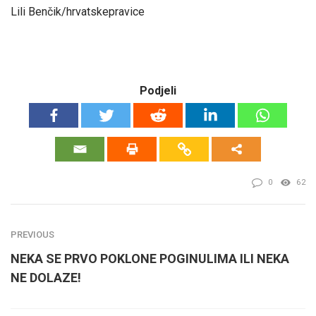
Lili Benčik/hrvatskepravice
Podjeli
0
62
PREVIOUS
NEKA SE PRVO POKLONE POGINULIMA ILI NEKA
NE DOLAZE!