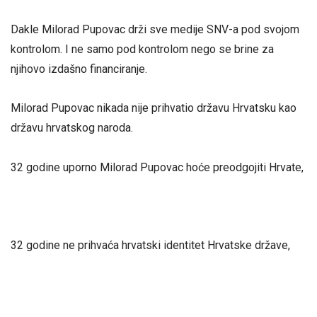
Dakle Milorad Pupovac drži sve medije SNV-a pod svojom
kontrolom. I ne samo pod kontrolom nego se brine za
njihovo izdašno financiranje.
Milorad Pupovac nikada nije prihvatio državu Hrvatsku kao
državu hrvatskog naroda.
32 godine uporno Milorad Pupovac hoće preodgojiti Hrvate,
32 godine ne prihvaća hrvatski identitet Hrvatske države,