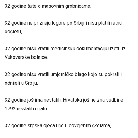
32 godine šute o masovnim grobnicama,
32 godine ne priznaju logore po Srbiji i nisu platili ratnu
odštetu,
32 godine nisu vratili medicinsku dokumentaciju uzetu iz
Vukovarske bolnice,
32 godine nisu vratili umjetničko blago koje su pokrali i
odnijeli u Srbiju,
32 godine još ima nestalih, Hrvatska još ne zna sudbine
1792 nestalih u ratu:
32 godine srpska djeca uče u odvojenim školama,