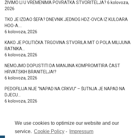
ŽIVIMO LI U VREMENIMA POVRATKA STVORITELJA?
6 kolovoza,
2026
TKO JE IZDAO ŠEFA? DNEVNIK JEDNOG HDZ-OVCA IZ KULOARA
HOO-A….
6 kolovoza, 2026
KAKO JE POLITIČKA TRGOVINA STVORILA MIT O POLA MILIJUNA
RATNIKA…
6 kolovoza, 2026
NEMOJMO DOPUSTITI DA MANJINA KOMPROMITIRA ČAST
HRVATSKIH BRANITELJA!?
6 kolovoza, 2026
PEDOFILIJA NIJE “NAPAD NA CRKVU” – ŠUTNJA JE NAPAD NA
DJECU…
6 kolovoza, 2026
We use cookies to optimize our website and our
service.
Cookie Policy
-
Impressum