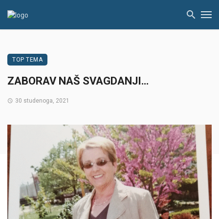
TOP TEMA
ZABORAV NAŠ SVAGDANJI…
30 studenoga, 2021