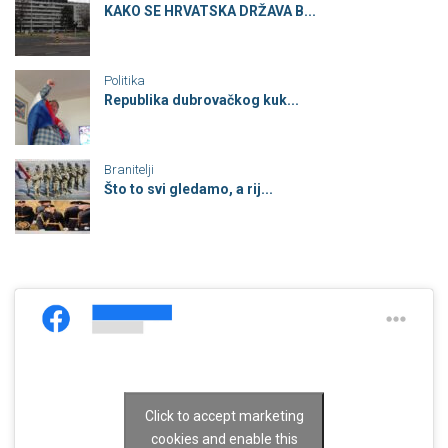
KAKO SE HRVATSKA DRŽAVA B...
Politika
Republika dubrovačkog kuk...
Branitelji
Što to svi gledamo, a rij...
Click to accept marketing
cookies and enable this