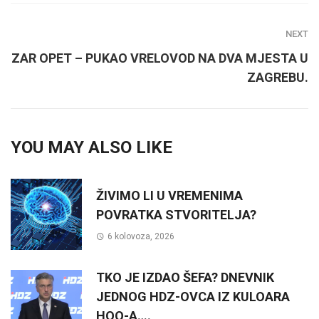
NEXT
ZAR OPET – PUKAO VRELOVOD NA DVA MJESTA U
ZAGREBU.
YOU MAY ALSO LIKE
ŽIVIMO LI U VREMENIMA
POVRATKA STVORITELJA?
6 kolovoza, 2026
TKO JE IZDAO ŠEFA? DNEVNIK
JEDNOG HDZ-OVCA IZ KULOARA
HOO-A….