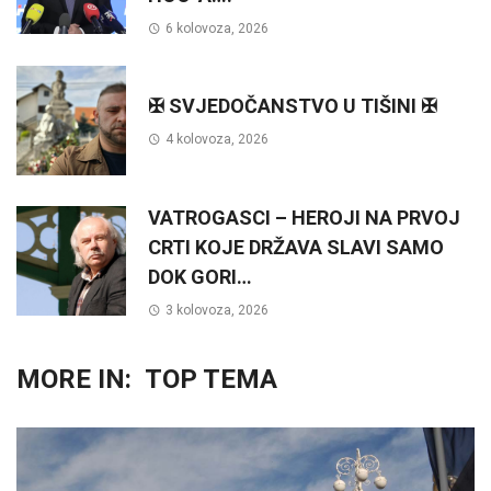
6 kolovoza, 2026
✠ SVJEDOČANSTVO U TIŠINI ✠
4 kolovoza, 2026
VATROGASCI – HEROJI NA PRVOJ
CRTI KOJE DRŽAVA SLAVI SAMO
DOK GORI…
3 kolovoza, 2026
MORE IN:
TOP TEMA