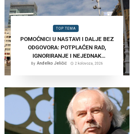
TOP TEMA
POMOĆNICI U NASTAVI I DALJE BEZ
ODGOVORA: POTPLAĆEN RAD,
IGNORIRANJE I NEJEDNAK
Anđelko Jeličić
TRETMAN…
By
2 kolovoza, 2026