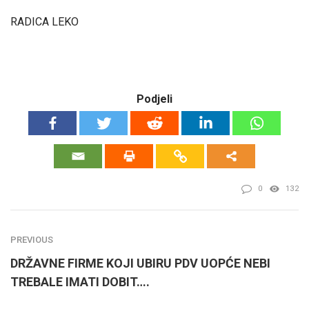
RADICA LEKO
Podjeli
0
132
PREVIOUS
DRŽAVNE FIRME KOJI UBIRU PDV UOPĆE NEBI
TREBALE IMATI DOBIT….