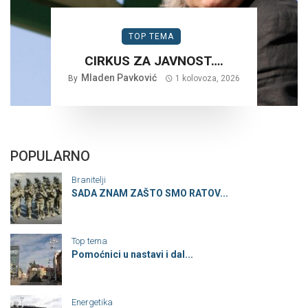
TOP TEMA
CIRKUS ZA JAVNOST….
Mladen Pavković
By
1 kolovoza, 2026
POPULARNO
Branitelji
SADA ZNAM ZAŠTO SMO RATOV...
Top tema
Pomoćnici u nastavi i dal...
Energetika