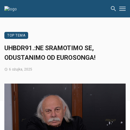
TOP TEMA
UHBDR91.:NE SRAMOTIMO SE,
ODUSTANIMO OD EUROSONGA!
6 ožujka, 2025