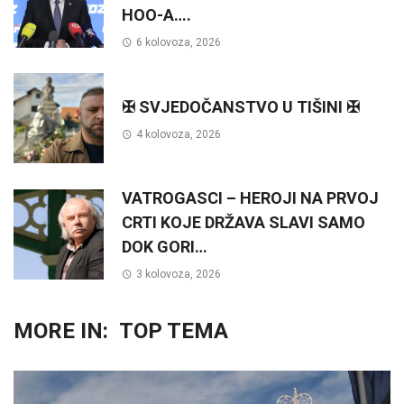
HOO-A….
6 kolovoza, 2026
✠ SVJEDOČANSTVO U TIŠINI ✠
4 kolovoza, 2026
VATROGASCI – HEROJI NA PRVOJ
CRTI KOJE DRŽAVA SLAVI SAMO
DOK GORI…
3 kolovoza, 2026
MORE IN:
TOP TEMA