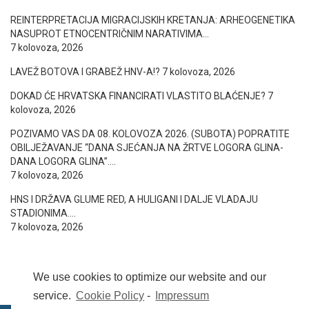
REINTERPRETACIJA MIGRACIJSKIH KRETANJA: ARHEOGENETIKA
NASUPROT ETNOCENTRIČNIM NARATIVIMA…
7 kolovoza, 2026
LAVEŽ BOTOVA I GRABEŽ HNV-A!?
7 kolovoza, 2026
DOKAD ĆE HRVATSKA FINANCIRATI VLASTITO BLAĆENJE?
7
kolovoza, 2026
POZIVAMO VAS DA 08. KOLOVOZA 2026. (SUBOTA) POPRATITE
OBILJEŽAVANJE “DANA SJEĆANJA NA ŽRTVE LOGORA GLINA-
DANA LOGORA GLINA”….
7 kolovoza, 2026
HNS I DRŽAVA GLUME RED, A HULIGANI I DALJE VLADAJU
STADIONIMA….
7 kolovoza, 2026
We use cookies to optimize our website and our
service.
Cookie Policy
-
Impressum