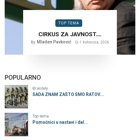
TOP TEMA
CIRKUS ZA JAVNOST….
Mladen Pavković
By
1 kolovoza, 2026
POPULARNO
Branitelji
SADA ZNAM ZAŠTO SMO RATOV...
Top tema
Pomoćnici u nastavi i dal...