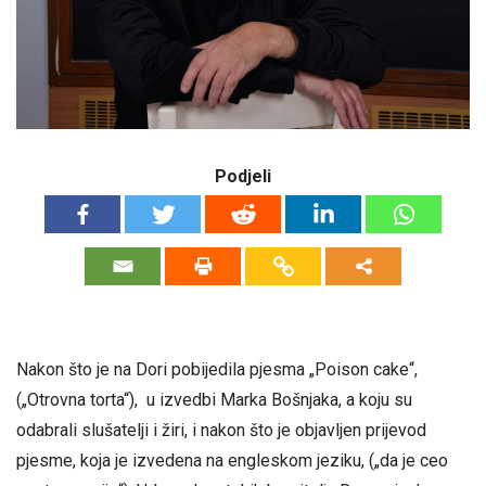
Podjeli
Nakon što je na Dori pobijedila pjesma „Poison cake“,
(„Otrovna torta“), u izvedbi Marka Bošnjaka, a koju su
odabrali slušatelji i žiri, i nakon što je objavljen prijevod
pjesme, koja je izvedena na engleskom jeziku, („da je ceo