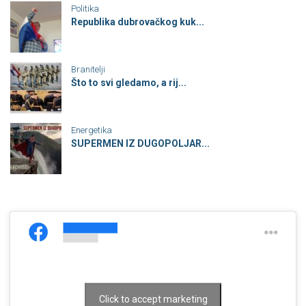
Politika
Republika dubrovačkog kuk...
Branitelji
Što to svi gledamo, a rij...
Energetika
SUPERMEN IZ DUGOPOLJAR...
Click to accept marketing