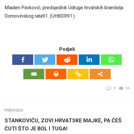
Mladen Pavković, predsjednik Udruge hrvatskih branitelja
Domovinskog rata91. (UHBDR91.)
Podjeli
0
46
PREVIOUS
STANKOVIĆU, ZOVI HRVATSKE MAJKE, PA ĆEŠ
ĆUTI ŠTO JE BOL I TUGA!