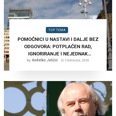
TOP TEMA
POMOĆNICI U NASTAVI I DALJE BEZ
ODGOVORA: POTPLAĆEN RAD,
IGNORIRANJE I NEJEDNAK
Anđelko Jeličić
TRETMAN…
By
2 kolovoza, 2026