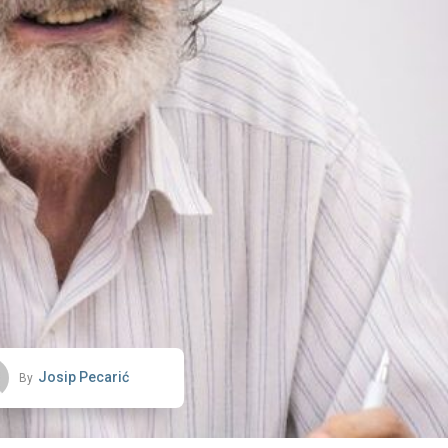
Josip Pecarić
By