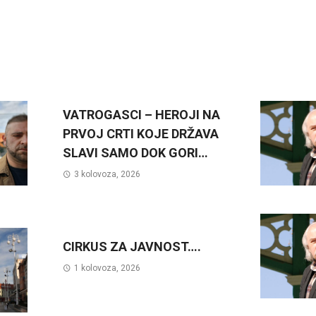
VATROGASCI – HEROJI NA
PRVOJ CRTI KOJE DRŽAVA
SLAVI SAMO DOK GORI…
3 kolovoza, 2026
CIRKUS ZA JAVNOST….
1 kolovoza, 2026