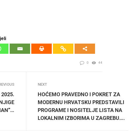
eli
0
44
REVIOUS
NEXT
 2025.
HOĆEMO PRAVEDNO I POKRET ZA
NJIGE
MODERNU HRVATSKU PREDSTAVILI
MAN”…
PROGRAME I NOSITELJE LISTA NA
LOKALNIM IZBORIMA U ZAGREBU….