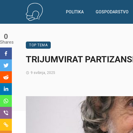
POLITIKA
GOSPODARSTVO
0
Shares
TOP TEMA
TRIJUMVIRAT PARTIZANS
9 svibnja, 2025