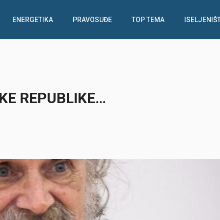
ENERGETIKA
PRAVOSUĐE
TOP TEMA
ISELJENIŠ
KE REPUBLIKE…