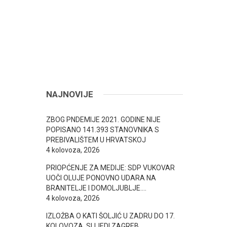
NAJNOVIJE
ZBOG PNDEMIJE 2021. GODINE NIJE
POPISANO 141.393 STANOVNIKA S
PREBIVALIŠTEM U HRVATSKOJ
4 kolovoza, 2026
PRIOPĆENJE ZA MEDIJE: SDP VUKOVAR
UOČI OLUJE PONOVNO UDARA NA
BRANITELJE I DOMOLJUBLJE….
4 kolovoza, 2026
IZLOŽBA O KATI ŠOLJIĆ U ZADRU DO 17.
KOLOVOZA, SLIJEDI ZAGREB..