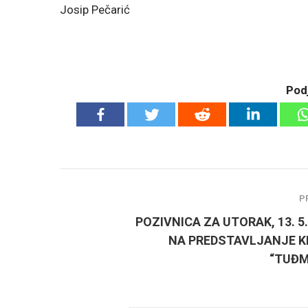
Josip Pečarić
Podj
P
POZIVNICA ZA UTORAK, 13. 5.
NA PREDSTAVLJANJE K
“TUĐ