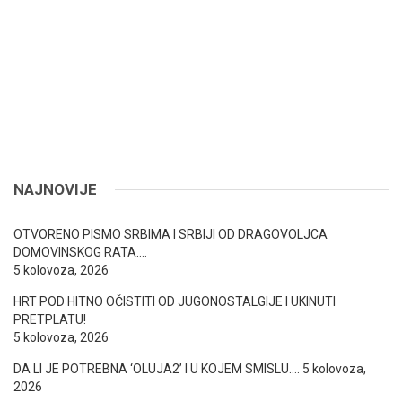
NAJNOVIJE
OTVORENO PISMO SRBIMA I SRBIJI OD DRAGOVOLJCA
DOMOVINSKOG RATA….
5 kolovoza, 2026
HRT POD HITNO OČISTITI OD JUGONOSTALGIJE I UKINUTI
PRETPLATU!
5 kolovoza, 2026
DA LI JE POTREBNA ‘OLUJA2’ I U KOJEM SMISLU….
5 kolovoza,
2026