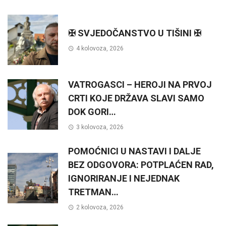
✠ SVJEDOČANSTVO U TIŠINI ✠
4 kolovoza, 2026
VATROGASCI – HEROJI NA PRVOJ
CRTI KOJE DRŽAVA SLAVI SAMO
DOK GORI…
3 kolovoza, 2026
POMOĆNICI U NASTAVI I DALJE
BEZ ODGOVORA: POTPLAĆEN RAD,
IGNORIRANJE I NEJEDNAK
TRETMAN…
2 kolovoza, 2026