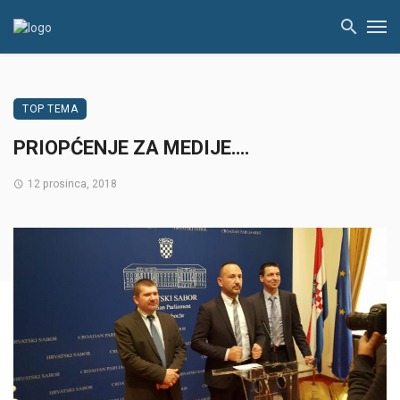
TOP TEMA
PRIOPĆENJE ZA MEDIJE….
12 prosinca, 2018