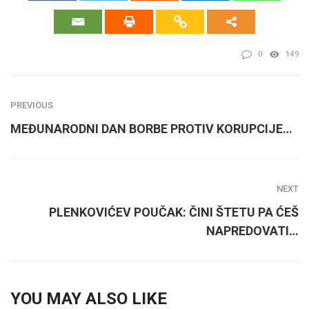
0
149
PREVIOUS
MEĐUNARODNI DAN BORBE PROTIV KORUPCIJE…
NEXT
PLENKOVIĆEV POUČAK: ČINI ŠTETU PA ĆEŠ
NAPREDOVATI…
YOU MAY ALSO LIKE