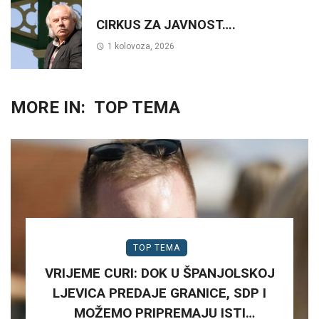
CIRKUS ZA JAVNOST….
1 kolovoza, 2026
MORE IN:
TOP TEMA
TOP TEMA
VRIJEME CURI: DOK U ŠPANJOLSKOJ
LJEVICA PREDAJE GRANICE, SDP I
MOŽEMO PRIPREMAJU ISTI