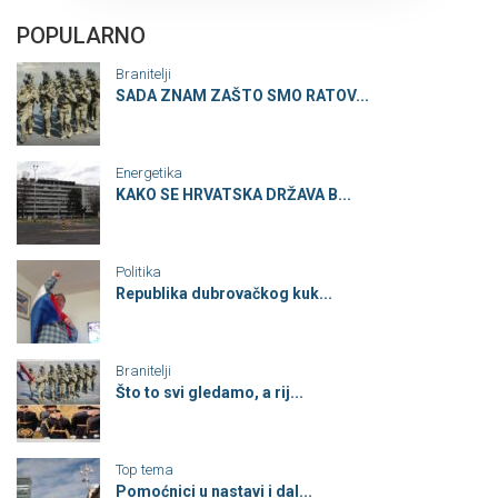
POPULARNO
Branitelji
SADA ZNAM ZAŠTO SMO RATOV...
Energetika
KAKO SE HRVATSKA DRŽAVA B...
Politika
Republika dubrovačkog kuk...
Branitelji
Što to svi gledamo, a rij...
Top tema
Pomoćnici u nastavi i dal...