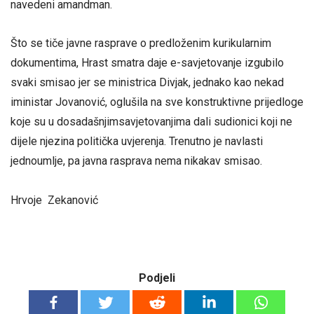
navedeni amandman.
Što se tiče javne rasprave o predloženim kurikularnim
dokumentima, Hrast smatra daje e-savjetovanje izgubilo
svaki smisao jer se ministrica Divjak, jednako kao nekad
iministar Jovanović, oglušila na sve konstruktivne prijedloge
koje su u dosadašnjimsavjetovanjima dali sudionici koji ne
dijele njezina politička uvjerenja. Trenutno je navlasti
jednoumlje, pa javna rasprava nema nikakav smisao.
Hrvoje Zekanović
Podjeli