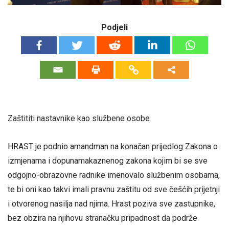
Podjeli
Zaštititi nastavnike kao službene osobe
HRAST je podnio amandman na konačan prijedlog Zakona o
izmjenama i dopunamakaznenog zakona kojim bi se sve
odgojno-obrazovne radnike imenovalo službenim osobama,
te bi oni kao takvi imali pravnu zaštitu od sve češćih prijetnji
i otvorenog nasilja nad njima. Hrast poziva sve zastupnike,
bez obzira na njihovu stranačku pripadnost da podrže