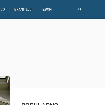
TVO
BRANITELJI
IZBORI