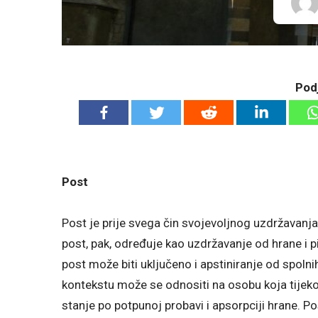
Podj
Post
Post je prije svega čin svojevoljnog uzdržavanja
post, pak, određuje kao uzdržavanje od hrane i pi
post može biti uključeno i apstiniranje od spoln
kontekstu može se odnositi na osobu koja tijeko
stanje po potpunoj probavi i apsorpciji hrane. Po