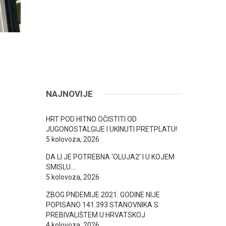
NAJNOVIJE
HRT POD HITNO OČISTITI OD
JUGONOSTALGIJE I UKINUTI PRETPLATU!
5 kolovoza, 2026
DA LI JE POTREBNA ‘OLUJA2’ I U KOJEM
SMISLU….
5 kolovoza, 2026
ZBOG PNDEMIJE 2021. GODINE NIJE
POPISANO 141.393 STANOVNIKA S
PREBIVALIŠTEM U HRVATSKOJ
4 kolovoza, 2026