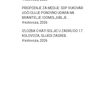
PRIOPĆENJE ZA MEDIJE: SDP VUKOVAR
UOČI OLUJE PONOVNO UDARA NA
BRANITELJE I DOMOLJUBLJE….
4 kolovoza, 2026
IZLOŽBA O KATI ŠOLJIĆ U ZADRU DO 17.
KOLOVOZA, SLIJEDI ZAGREB..
4 kolovoza, 2026