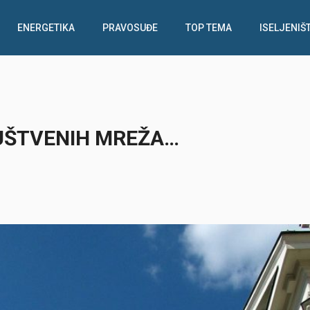
ENERGETIKA
PRAVOSUĐE
TOP TEMA
ISELJENIŠ
RUŠTVENIH MREŽA…