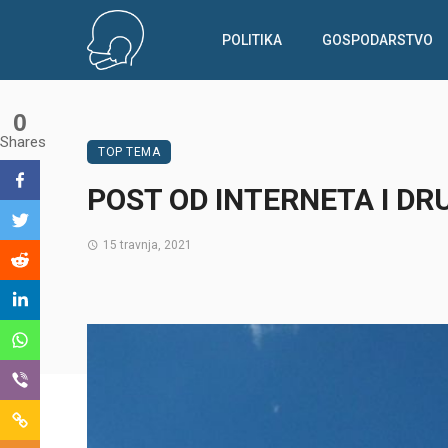
POLITIKA
GOSPODARSTVO
0
Shares
TOP TEMA
POST OD INTERNETA I D
15 travnja, 2021