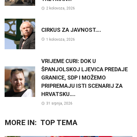
2 kolovoza, 2026
CIRKUS ZA JAVNOST….
1 kolovoza, 2026
VRIJEME CURI: DOK U
ŠPANJOLSKOJ LJEVICA PREDAJE
GRANICE, SDP I MOŽEMO
PRIPREMAJU ISTI SCENARIJ ZA
HRVATSKU….
31 srpnja, 2026
MORE IN:
TOP TEMA