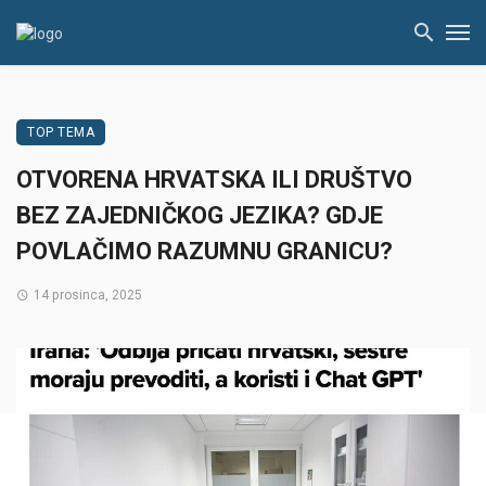
TOP TEMA
OTVORENA HRVATSKA ILI DRUŠTVO
BEZ ZAJEDNIČKOG JEZIKA? GDJE
POVLAČIMO RAZUMNU GRANICU?
14 prosinca, 2025