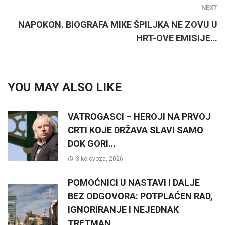
NEXT
NAPOKON. BIOGRAFA MIKE ŠPILJKA NE ZOVU U
HRT-OVE EMISIJE…
YOU MAY ALSO LIKE
VATROGASCI – HEROJI NA PRVOJ
CRTI KOJE DRŽAVA SLAVI SAMO
DOK GORI…
3 kolovoza, 2026
POMOĆNICI U NASTAVI I DALJE
BEZ ODGOVORA: POTPLAĆEN RAD,
IGNORIRANJE I NEJEDNAK
TRETMAN…