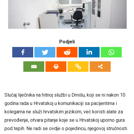
Podjeli
Slučaj liječnika na hitnoj službi u Drnišu, koji se ni nakon 10
godina rada u Hrvatskoj u komunikaciji sa pacijentima i
kolegama ne služi hrvatskim jezikom, već koristi alate za
prevođenje, otvara pitanje koje se u Hrvatskoj uporno gura
pod tepih. Ne radi se ovdje o pojedincu, njegovoj stručnosti