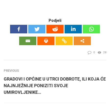
Podjeli
0
28
PREVIOUS
GRADOVI I OPĆINE U UTRCI DOBROTE, ILI KOJA ĆE
NAJNJEŽNIJE PONIZITI SVOJE
UMIROVLJENIKE…