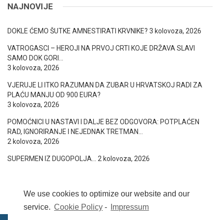
NAJNOVIJE
DOKLE ĆEMO ŠUTKE AMNESTIRATI KRVNIKE?
3 kolovoza, 2026
VATROGASCI – HEROJI NA PRVOJ CRTI KOJE DRŽAVA SLAVI
SAMO DOK GORI…
3 kolovoza, 2026
VJERUJE LI ITKO RAZUMAN DA ZUBAR U HRVATSKOJ RADI ZA
PLAĆU MANJU OD 900 EURA?
3 kolovoza, 2026
POMOĆNICI U NASTAVI I DALJE BEZ ODGOVORA: POTPLAĆEN
RAD, IGNORIRANJE I NEJEDNAK TRETMAN…
2 kolovoza, 2026
SUPERMEN IZ DUGOPOLJA…
2 kolovoza, 2026
We use cookies to optimize our website and our
service.
Cookie Policy
-
Impressum