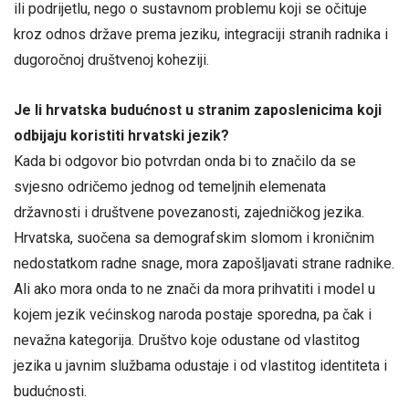
ili podrijetlu, nego o sustavnom problemu koji se očituje
kroz odnos države prema jeziku, integraciji stranih radnika i
dugoročnoj društvenoj koheziji.
Je li hrvatska budućnost u stranim zaposlenicima koji
odbijaju koristiti hrvatski jezik?
Kada bi odgovor bio potvrdan onda bi to značilo da se
svjesno odričemo jednog od temeljnih elemenata
državnosti i društvene povezanosti, zajedničkog jezika.
Hrvatska, suočena sa demografskim slomom i kroničnim
nedostatkom radne snage, mora zapošljavati strane radnike.
Ali ako mora onda to ne znači da mora prihvatiti i model u
kojem jezik većinskog naroda postaje sporedna, pa čak i
nevažna kategorija. Društvo koje odustane od vlastitog
jezika u javnim službama odustaje i od vlastitog identiteta i
budućnosti.