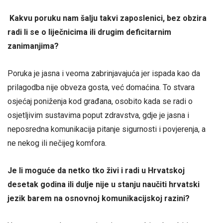
Kakvu poruku nam šalju takvi zaposlenici, bez obzira
radi li se o liječnicima ili drugim deficitarnim
zanimanjima?
Poruka je jasna i veoma zabrinjavajuća jer ispada kao da
prilagodba nije obveza gosta, već domaćina. To stvara
osjećaj poniženja kod građana, osobito kada se radi o
osjetljivim sustavima poput zdravstva, gdje je jasna i
neposredna komunikacija pitanje sigurnosti i povjerenja, a
ne nekog ili nečijeg komfora.
Je li moguće da netko tko živi i radi u Hrvatskoj
desetak godina ili dulje nije u stanju naučiti hrvatski
jezik barem na osnovnoj komunikacijskoj razini?