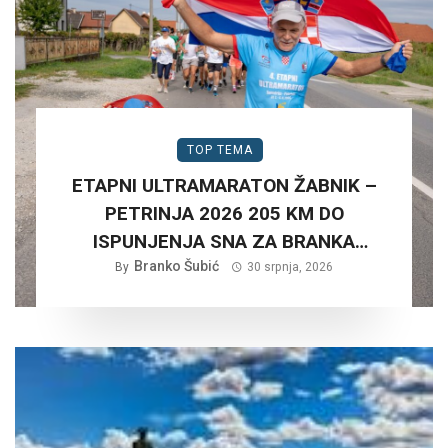
TOP TEMA
ETAPNI ULTRAMARATON ŽABNIK –
PETRINJA 2026 205 KM DO
ISPUNJENJA SNA ZA BRANKA
Branko Šubić
ŠUBIĆA…
By
30 srpnja, 2026