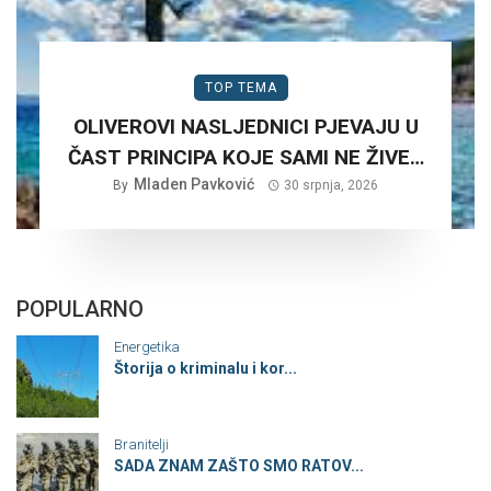
TOP TEMA
OLIVEROVI NASLJEDNICI PJEVAJU U
ČAST PRINCIPA KOJE SAMI NE ŽIVE…
Mladen Pavković
By
30 srpnja, 2026
POPULARNO
Energetika
Štorija o kriminalu i kor...
Branitelji
SADA ZNAM ZAŠTO SMO RATOV...