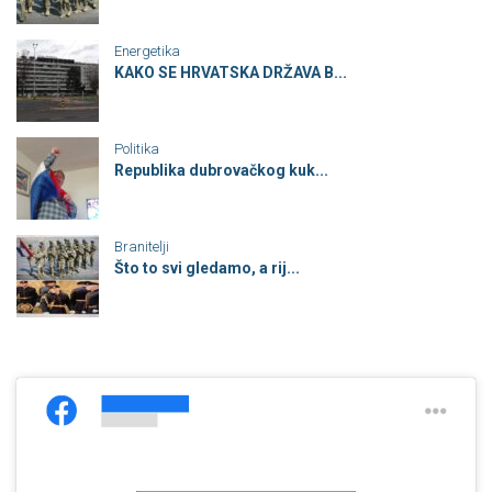
Energetika
KAKO SE HRVATSKA DRŽAVA B...
Politika
Republika dubrovačkog kuk...
Branitelji
Što to svi gledamo, a rij...