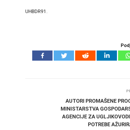
UHBDR91.
Podj
P
AUTORI PROMAŠENE PRO
MINISTARSTVA GOSPODARS
AGENCIJE ZA UGLJIKOVODI
POTREBE AŽURI