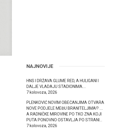
NAJNOVIJE
HNS I DRŽAVA GLUME RED, A HULIGANI I
DALJE VLADAJU STADIONIMA….
7 kolovoza, 2026
PLENKOVIĆ NOVIM OBEĆANJIMA OTVARA
NOVE PODJELE MEĐU BRANITELJIMA!? ….
A RADNIČKE MIROVINE PO TKO ZNA KOJI
PUTA PONOVNO OSTAVLJA PO STRANI…
7 kolovoza, 2026