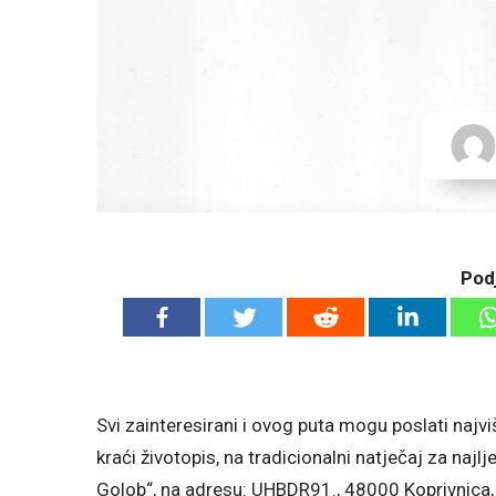
Podj
Svi zainteresirani i ovog puta mogu poslati najv
kraći životopis, na tradicionalni natječaj za naj
Golob“, na adresu: UHBDR91., 48000 Koprivnica, 