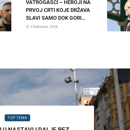
VATROGASCI – HEROJI NA
PRVOJ CRTI KOJE DRŽAVA
SLAVI SAMO DOK GORI…
3 kolovoza, 2026
TOP TEMA
 U NASTAVI I DALJE BEZ