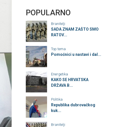
POPULARNO
Branitelji
SADA ZNAM ZAŠTO SMO
RATOV...
Top tema
Pomoćnici u nastavi i dal...
Energetika
KAKO SE HRVATSKA
DRŽAVA B...
Politika
Republika dubrovačkog
kuk...
Branitelji