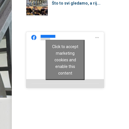
Što to svi gledamo, a rij...
Click to accept
marketing
cookies and
enable this
content