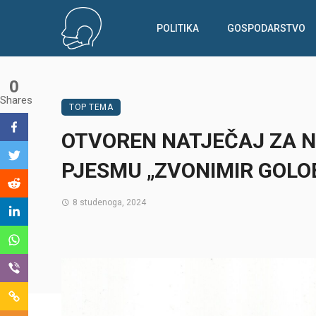
POLITIKA
GOSPODARSTVO
0
Shares
TOP TEMA
OTVOREN NATJEČAJ ZA 
PJESMU „ZVONIMIR GOLO
8 studenoga, 2024