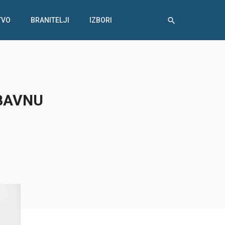
TVO
BRANITELJI
IZBORI
BAVNU