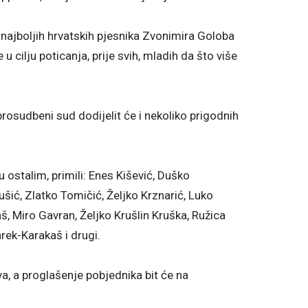
 najboljih hrvatskih pjesnika Zvonimira Goloba
 u cilju poticanja, prije svih, mladih da što više
prosudbeni sud dodijelit će i nekoliko prigodnih
ostalim, primili: Enes Kišević, Duško
ušić, Zlatko Tomičić, Željko Krznarić, Luko
š, Miro Gavran, Željko Krušlin Kruška, Ružica
rek-Karakaš i drugi.
a, a proglašenje pobjednika bit će na