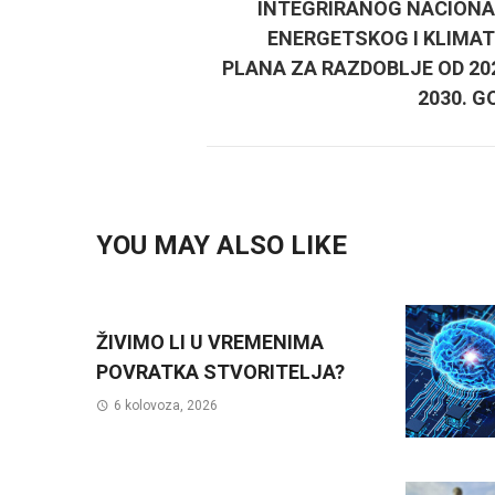
INTEGRIRANOG NACION
ENERGETSKOG I KLIMA
PLANA ZA RAZDOBLJE OD 202
2030. G
YOU MAY ALSO LIKE
ŽIVIMO LI U VREMENIMA
POVRATKA STVORITELJA?
6 kolovoza, 2026