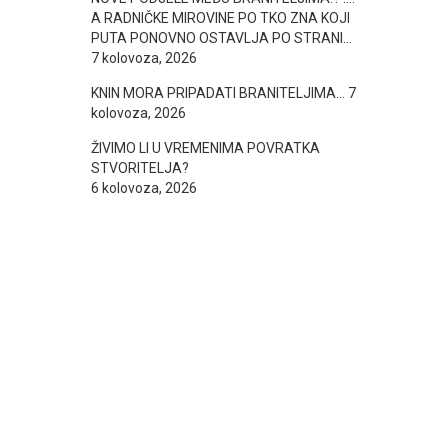
A RADNIČKE MIROVINE PO TKO ZNA KOJI
PUTA PONOVNO OSTAVLJA PO STRANI…
7 kolovoza, 2026
KNIN MORA PRIPADATI BRANITELJIMA…
7
kolovoza, 2026
ŽIVIMO LI U VREMENIMA POVRATKA
STVORITELJA?
6 kolovoza, 2026