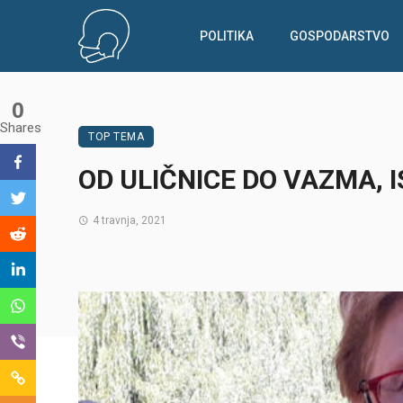
POLITIKA
GOSPODARSTVO
0
Shares
TOP TEMA
OD ULIČNICE DO VAZMA, 
4 travnja, 2021