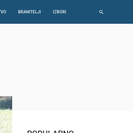
TVO
BRANITELJI
IZBORI