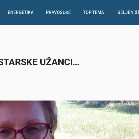
ENERGETIKA
PRAVOSUĐE
TOP TEMA
ISELJENIŠ
ISTARSKE UŽANCI…