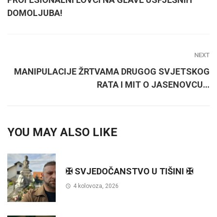
DOMOLJUBA!
NEXT
MANIPULACIJE ŽRTVAMA DRUGOG SVJETSKOG
RATA I MIT O JASENOVCU…
YOU MAY ALSO LIKE
✠ SVJEDOČANSTVO U TIŠINI ✠
4 kolovoza, 2026