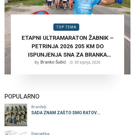
TOP TEMA
ETAPNI ULTRAMARATON ŽABNIK –
PETRINJA 2026 205 KM DO
ISPUNJENJA SNA ZA BRANKA
Branko Šubić
ŠUBIĆA…
By
30 srpnja, 2026
POPULARNO
Branitelji
SADA ZNAM ZAŠTO SMO RATOV...
Energetika