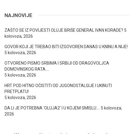
NAJNOVIJE
ZAŠTO SE IZ POVIJESTI OLUJE BRIŠE GENERAL IVAN KORADE?
5
kolovoza, 2026
GOVOR KOJI JE TREBAO BITI IZGOVOREN DANAS U KNINU A NIJE!
5 kolovoza, 2026
OTVORENO PISMO SRBIMA I SRBIJI OD DRAGOVOLJCA
DOMOVINSKOG RATA….
5 kolovoza, 2026
HRT POD HITNO OČISTITI OD JUGONOSTALGIJE I UKINUTI
PRETPLATU!
5 kolovoza, 2026
DA LI JE POTREBNA ‘OLUJA2’ I U KOJEM SMISLU….
5 kolovoza,
2026