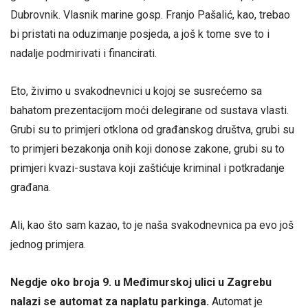
Dubrovnik. Vlasnik marine gosp. Franjo Pašalić, kao, trebao
bi pristati na oduzimanje posjeda, a još k tome sve to i
nadalje podmirivati i financirati.
Eto, živimo u svakodnevnici u kojoj se susrećemo sa
bahatom prezentacijom moći delegirane od sustava vlasti.
Grubi su to primjeri otklona od građanskog društva, grubi su
to primjeri bezakonja onih koji donose zakone, grubi su to
primjeri kvazi-sustava koji zaštićuje kriminal i potkradanje
građana.
Ali, kao što sam kazao, to je naša svakodnevnica pa evo još
jednog primjera.
Negdje oko broja 9. u Međimurskoj ulici u Zagrebu
nalazi se automat za naplatu parkinga.
Automat je