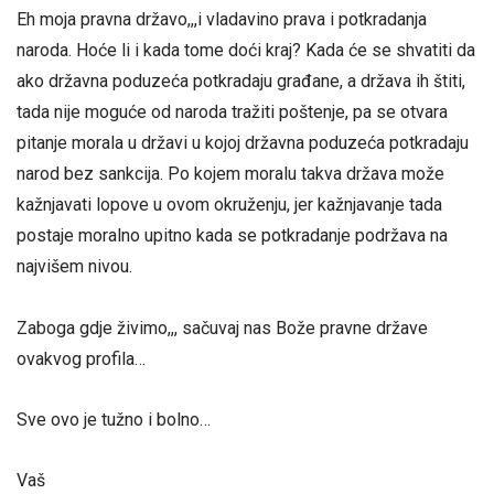
Eh moja pravna državo,,,i vladavino prava i potkradanja
naroda. Hoće li i kada tome doći kraj? Kada će se shvatiti da
ako državna poduzeća potkradaju građane, a država ih štiti,
tada nije moguće od naroda tražiti poštenje, pa se otvara
pitanje morala u državi u kojoj državna poduzeća potkradaju
narod bez sankcija. Po kojem moralu takva država može
kažnjavati lopove u ovom okruženju, jer kažnjavanje tada
postaje moralno upitno kada se potkradanje podržava na
najvišem nivou.
Zaboga gdje živimo,,, sačuvaj nas Bože pravne države
ovakvog profila…
Sve ovo je tužno i bolno…
Vaš