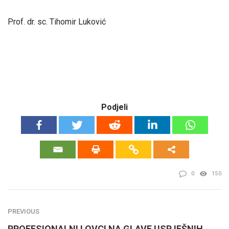
Prof. dr. sc. Tihomir Luković
Podjeli
0
150
PREVIOUS
PROFESIONALNI LOVCI NA GLAVE USPJEŠNIH