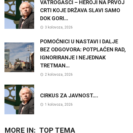
VATROGASCI – HEROJI NA PRVOJ
CRTI KOJE DRŽAVA SLAVI SAMO
DOK GORI…
3 kolovoza, 2026
POMOĆNICI U NASTAVI I DALJE
BEZ ODGOVORA: POTPLAĆEN RAD,
IGNORIRANJE I NEJEDNAK
TRETMAN…
2 kolovoza, 2026
CIRKUS ZA JAVNOST….
1 kolovoza, 2026
MORE IN:
TOP TEMA