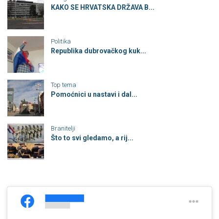
KAKO SE HRVATSKA DRŽAVA B...
Politika
Republika dubrovačkog kuk...
Top tema
Pomoćnici u nastavi i dal...
Branitelji
Što to svi gledamo, a rij...