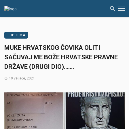
TOP TEMA
MUKE HRVATSKOG ČOVIKA OLITI
SAČUVAJ ME BOŽE HRVATSKE PRAVNE
DRŽAVE (DRUGI DIO)…….
19 veljače, 2021