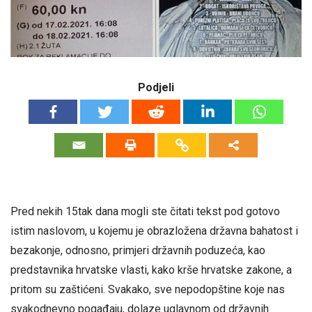
Podjeli
Pred nekih 15tak dana mogli ste čitati tekst pod gotovo
istim naslovom, u kojemu je obrazložena državna bahatost i
bezakonje, odnosno, primjeri državnih poduzeća, kao
predstavnika hrvatske vlasti, kako krše hrvatske zakone, a
pritom su zaštićeni. Svakako, sve nepodopštine koje nas
svakodnevno pogađaju, dolaze uglavnom od državnih