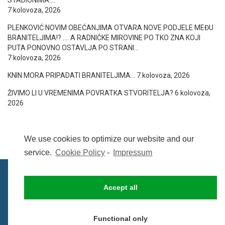
7 kolovoza, 2026
PLENKOVIĆ NOVIM OBEĆANJIMA OTVARA NOVE PODJELE MEĐU
BRANITELJIMA!? …. A RADNIČKE MIROVINE PO TKO ZNA KOJI
PUTA PONOVNO OSTAVLJA PO STRANI…
7 kolovoza, 2026
KNIN MORA PRIPADATI BRANITELJIMA…
7 kolovoza, 2026
ŽIVIMO LI U VREMENIMA POVRATKA STVORITELJA?
6 kolovoza,
2026
We use cookies to optimize our website and our
service.
Cookie Policy
-
Impressum
Accept all
IMPRESSUM
UVIJETI KORIŠTENJA
COOKIE POLICY (EU)
Functional only