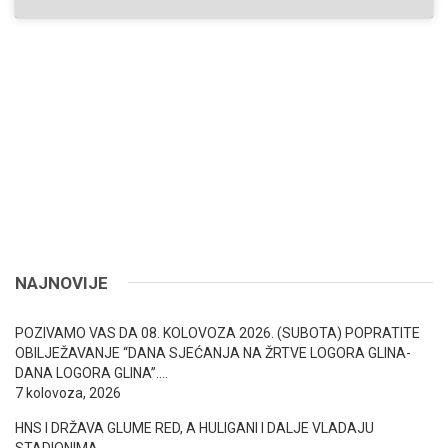
NAJNOVIJE
POZIVAMO VAS DA 08. KOLOVOZA 2026. (SUBOTA) POPRATITE
OBILJEŽAVANJE “DANA SJEĆANJA NA ŽRTVE LOGORA GLINA-
DANA LOGORA GLINA”….
7 kolovoza, 2026
HNS I DRŽAVA GLUME RED, A HULIGANI I DALJE VLADAJU
STADIONIMA….