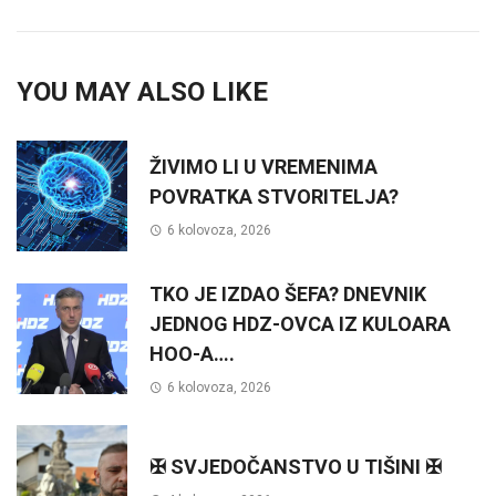
YOU MAY ALSO LIKE
ŽIVIMO LI U VREMENIMA
POVRATKA STVORITELJA?
6 kolovoza, 2026
TKO JE IZDAO ŠEFA? DNEVNIK
JEDNOG HDZ-OVCA IZ KULOARA
HOO-A….
6 kolovoza, 2026
✠ SVJEDOČANSTVO U TIŠINI ✠