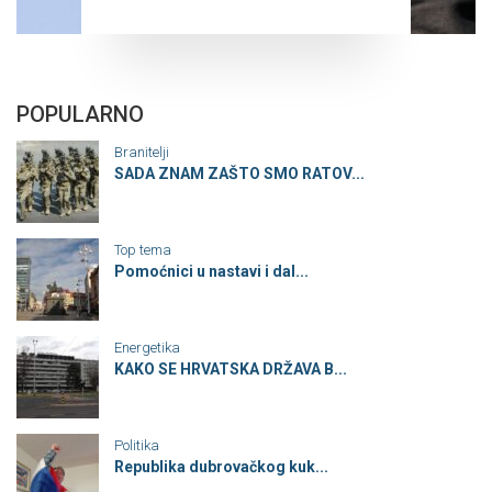
POPULARNO
Branitelji
SADA ZNAM ZAŠTO SMO RATOV...
Top tema
Pomoćnici u nastavi i dal...
Energetika
KAKO SE HRVATSKA DRŽAVA B...
Politika
Republika dubrovačkog kuk...