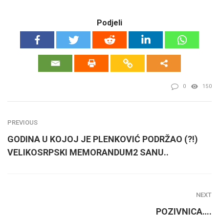
Podjeli
0
150
PREVIOUS
GODINA U KOJOJ JE PLENKOVIĆ PODRŽAO (?!)
VELIKOSRPSKI MEMORANDUM2 SANU..
NEXT
POZIVNICA….