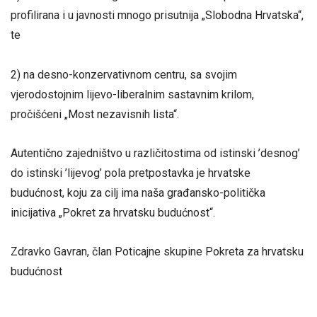
profilirana i u javnosti mnogo prisutnija „Slobodna Hrvatska“,
te
2) na desno-konzervativnom centru, sa svojim
vjerodostojnim lijevo-liberalnim sastavnim krilom,
pročišćeni „Most nezavisnih lista“.
Autentično zajedništvo u različitostima od istinski ’desnog’
do istinski ’lijevog’ pola pretpostavka je hrvatske
budućnost, koju za cilj ima naša građansko-politička
inicijativa „Pokret za hrvatsku budućnost“.
Zdravko Gavran, član Poticajne skupine Pokreta za hrvatsku
budućnost