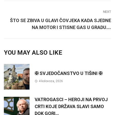
NEXT
ŠTO SE ZBIVA U GLAVI ČOVJEKA KADA SJEDNE
NA MOTOR I STISNE GAS U GRADU….
YOU MAY ALSO LIKE
✠ SVJEDOČANSTVO U TIŠINI ✠
4 kolovoza, 2026
VATROGASCI – HEROJI NA PRVOJ
CRTI KOJE DRŽAVA SLAVI SAMO
DOK GORI…