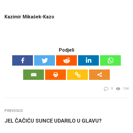
Kazimir Mikašek-Kazo
Podjeli
0
134
PREVIOUS
JEL ČAČIĆU SUNCE UDARILO U GLAVU?