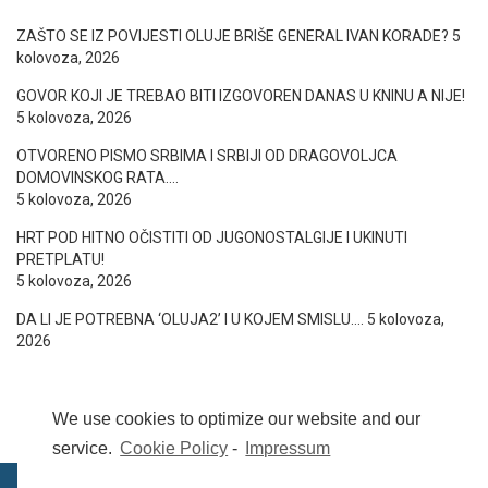
ZAŠTO SE IZ POVIJESTI OLUJE BRIŠE GENERAL IVAN KORADE?
5
kolovoza, 2026
GOVOR KOJI JE TREBAO BITI IZGOVOREN DANAS U KNINU A NIJE!
5 kolovoza, 2026
OTVORENO PISMO SRBIMA I SRBIJI OD DRAGOVOLJCA
DOMOVINSKOG RATA….
5 kolovoza, 2026
HRT POD HITNO OČISTITI OD JUGONOSTALGIJE I UKINUTI
PRETPLATU!
5 kolovoza, 2026
DA LI JE POTREBNA ‘OLUJA2’ I U KOJEM SMISLU….
5 kolovoza,
2026
We use cookies to optimize our website and our
service.
Cookie Policy
-
Impressum