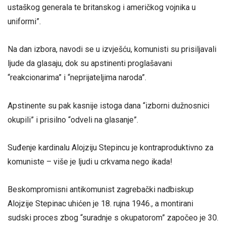
ustaškog generala te britanskog i američkog vojnika u
uniformi”.
Na dan izbora, navodi se u izvješću, komunisti su prisiljavali
ljude da glasaju, dok su apstinenti proglašavani
“reakcionarima” i “neprijateljima naroda”.
Apstinente su pak kasnije istoga dana “izborni dužnosnici
okupili” i prisilno “odveli na glasanje”.
Suđenje kardinalu Alojziju Stepincu je kontraproduktivno za
komuniste – više je ljudi u crkvama nego ikada!
Beskompromisni antikomunist zagrebački nadbiskup
Alojzije Stepinac uhićen je 18. rujna 1946., a montirani
sudski proces zbog “suradnje s okupatorom” započeo je 30.