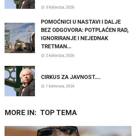
3 kolovoza, 2026
POMOĆNICI U NASTAVI I DALJE
BEZ ODGOVORA: POTPLAĆEN RAD,
IGNORIRANJE I NEJEDNAK
TRETMAN…
2 kolovoza, 2026
CIRKUS ZA JAVNOST….
1 kolovoza, 2026
MORE IN:
TOP TEMA