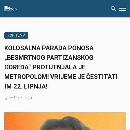
TOP TEMA
KOLOSALNA PARADA PONOSA
„BESMRTNOG PARTIZANSKOG
ODREDA“ PROTUTNJALA JE
METROPOLOM! VRIJEME JE ČESTITATI
IM 22. LIPNJA!
22 lipnja, 2021