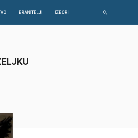
TVO
BRANITELJI
IZBORI
ŽELJKU