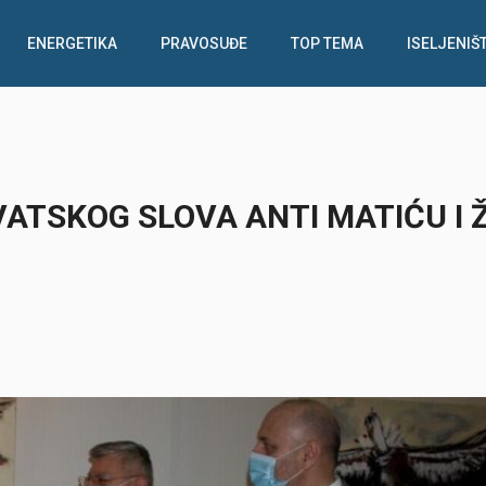
ENERGETIKA
PRAVOSUĐE
TOP TEMA
ISELJENIŠ
ATSKOG SLOVA ANTI MATIĆU I 