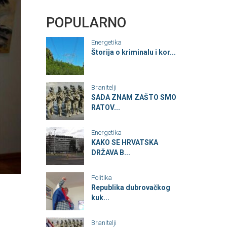
POPULARNO
Energetika
Štorija o kriminalu i kor...
Branitelji
SADA ZNAM ZAŠTO SMO
RATOV...
Energetika
KAKO SE HRVATSKA
DRŽAVA B...
Politika
Republika dubrovačkog
kuk...
Branitelji