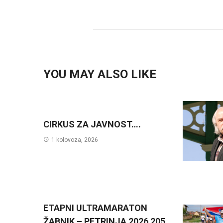
YOU MAY ALSO LIKE
CIRKUS ZA JAVNOST….
1 kolovoza, 2026
ETAPNI ULTRAMARATON
ŽABNIK – PETRINJA 2026 205