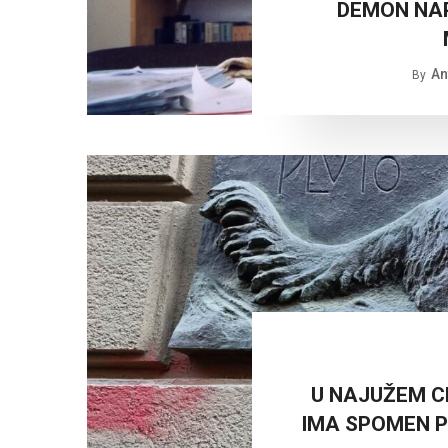
DEMON NAP
An
By
U NAJUŽEM C
IMA SPOMEN PL