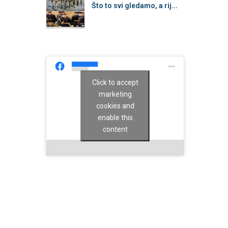
Što to svi gledamo, a rij...
Click to accept
marketing
cookies and
enable this
content