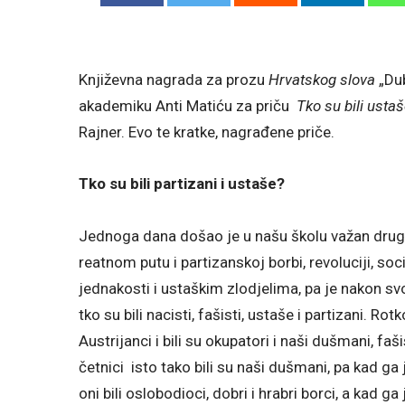
Književna nagrada za prozu
Hrvatskog slova
„Dub
akademiku Anti Matiću za priču
Tko su bili ustaš
Rajner. Evo te kratke, nagrađene priče.
Tko su bili partizani i ustaše?
Jednoga dana došao je u našu školu važan drug 
reatnom putu i partizanskoj borbi, revoluciji, soc
jednakosti i ustaškim zlodjelima, pa je nakon sv
tko su bili nacisti, fašisti, ustaše i partizani. Ro
Austrijanci i bili su okupatori i naši dušmani, faši
četnici isto tako bili su naši dušmani, pa kad ga 
oni bili oslobodioci, dobri i hrabri borci, a kad ga