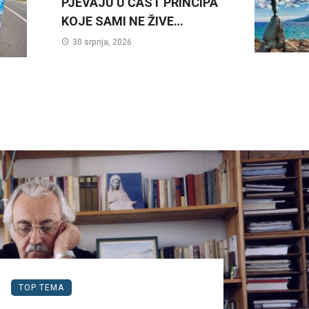
PJEVAJU U ČAST PRINCIPA
KOJE SAMI NE ŽIVE…
30 srpnja, 2026
TOP TEMA