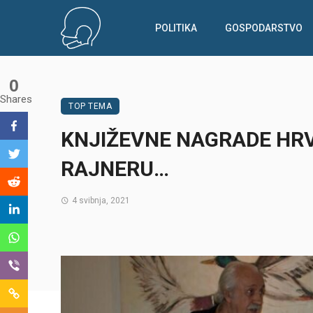
POLITIKA
GOSPODARSTVO
0
Shares
TOP TEMA
KNJIŽEVNE NAGRADE HRV
RAJNERU…
4 svibnja, 2021