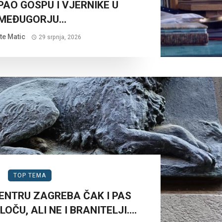
AO GOSPU I VJERNIKE U
MEĐUGORJU…
te Matic
29 srpnja, 2026
TOP TEMA
ENTRU ZAGREBA ČAK I PAS
OČU, ALI NE I BRANITELJI….