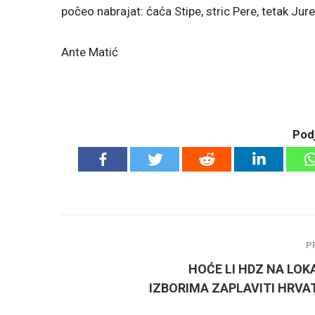
počeo nabrajat: ćaća Stipe, stric Pere, tetak Ju
Ante Matić
Podj
P
HOĆE LI HDZ NA LOK
IZBORIMA ZAPLAVITI HRVA