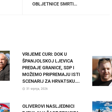
OBLJETNICE SMRTI…
VRIJEME CURI: DOK U
ŠPANJOLSKOJ LJEVICA
PREDAJE GRANICE, SDP I
MOŽEMO PRIPREMAJU ISTI
SCENARIJ ZA HRVATSKU….
31 srpnja, 2026
OLIVEROVI NASLJEDNICI