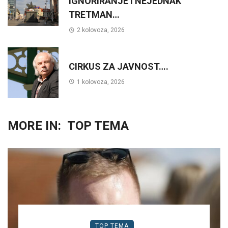
IGNORIRANJE I NEJEDNAK
TRETMAN…
2 kolovoza, 2026
CIRKUS ZA JAVNOST….
1 kolovoza, 2026
MORE IN:
TOP TEMA
TOP TEMA