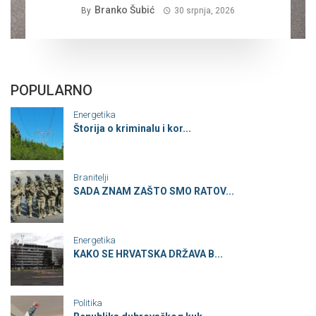
Branko Šubić
ŠUBIĆA…
By
30 srpnja, 2026
POPULARNO
Energetika
Štorija o kriminalu i kor...
Branitelji
SADA ZNAM ZAŠTO SMO RATOV...
Energetika
KAKO SE HRVATSKA DRŽAVA B...
Politika