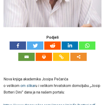
Podjeli
Nova knjiga akademika Josipa Pečarića
o velikom
om
slikar
u i velikom hrvatskom domoljubu „Josip
Botteri Dini” dana ja na našem portalu: