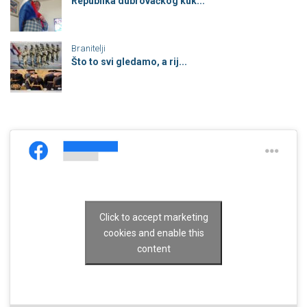
Republika dubrovačkog kuk...
Branitelji
Što to svi gledamo, a rij...
Click to accept marketing
cookies and enable this
content