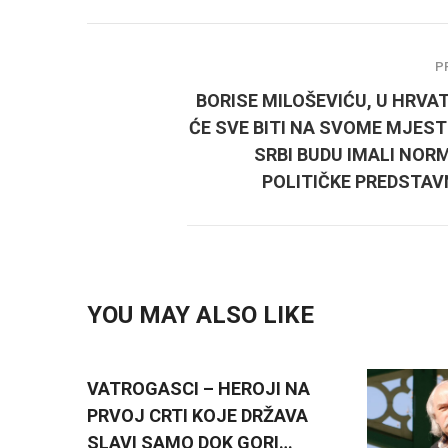
P
BORISE MILOŠEVIĆU, U HRVA
ĆE SVE BITI NA SVOME MJEST
SRBI BUDU IMALI NOR
POLITIČKE PREDSTAV
YOU MAY ALSO LIKE
VATROGASCI – HEROJI NA
PRVOJ CRTI KOJE DRŽAVA
SLAVI SAMO DOK GORI…