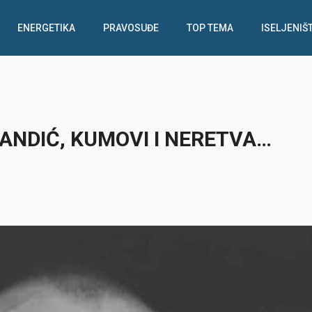
ENERGETIKA
PRAVOSUĐE
TOP TEMA
ISELJENIŠ
BANDIĆ, KUMOVI I NERETVA…