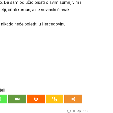
. Da sam odlučio pisati o svim sumnjivim i
lji, čitali roman, a ne novinski članak.
 nikada neće poletiti u Hercegovinu ili
eli
0
159