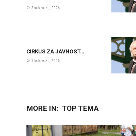
3 kolovoza, 2026
CIRKUS ZA JAVNOST….
1 kolovoza, 2026
MORE IN:
TOP TEMA