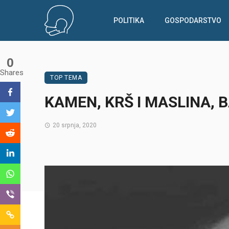
POLITIKA
GOSPODARSTVO
0
Shares
TOP TEMA
KAMEN, KRŠ I MASLINA, 
20 srpnja, 2020