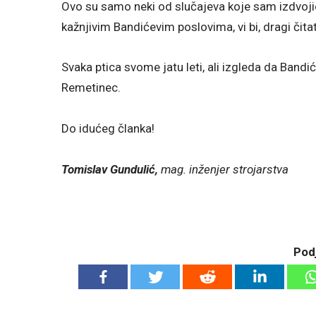
Ovo su samo neki od slučajeva koje sam izdvojio
kažnjivim Bandićevim poslovima, vi bi, dragi čitate
Svaka ptica svome jatu leti, ali izgleda da Bandić
Remetinec.
Do idućeg članka!
Tomislav Gundulić,
mag. inženjer strojarstva
Podj