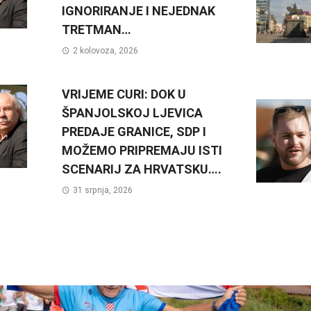
IGNORIRANJE I NEJEDNAK
TRETMAN…
2 kolovoza, 2026
VRIJEME CURI: DOK U
ŠPANJOLSKOJ LJEVICA
PREDAJE GRANICE, SDP I
MOŽEMO PRIPREMAJU ISTI
SCENARIJ ZA HRVATSKU….
31 srpnja, 2026