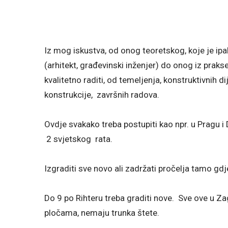
Iz mog iskustva, od onog teoretskog, koje je ip
(arhitekt, građevinski inženjer) do onog iz prakse
kvalitetno raditi, od temeljenja, konstruktivnih di
konstrukcije, završnih radova.
Ovdje svakako treba postupiti kao npr. u Pragu
2 svjetskog rata.
Izgraditi sve novo ali zadržati pročelja tamo gdj
Do 9 po Rihteru treba graditi nove. Sve ove u Z
pločama, nemaju trunka štete.