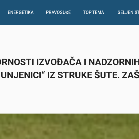
ENERGETIKA
PRAVOSUĐE
TOP TEMA
ISELJENIŠ
ORNOSTI IZVOĐAČA I NADZORNI
UNJENICI“ IZ STRUKE ŠUTE. ZA