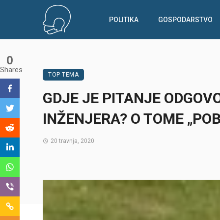
POLITIKA
GOSPODARSTVO
0
Shares
TOP TEMA
GDJE JE PITANJE ODGOV
INŽENJERA? O TOME „POB
20 travnja, 2020