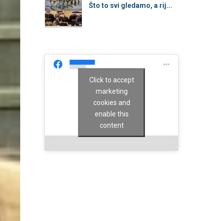
Što to svi gledamo, a rij...
Click to accept
marketing
cookies and
enable this
content