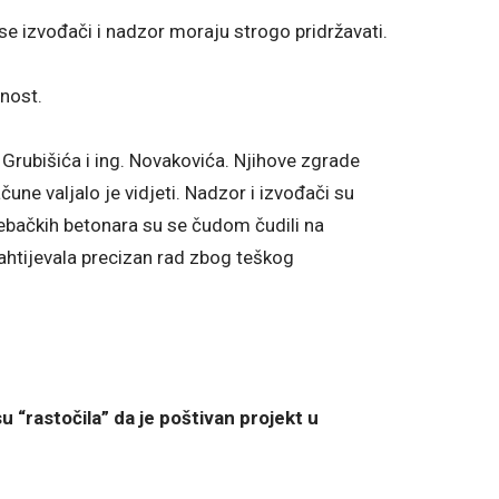
se izvođači i nadzor moraju strogo pridržavati.
nost.
 Grubišića i ing. Novakovića. Njihove zgrade
čune valjalo je vidjeti. Nadzor i izvođači su
rebačkih betonara su se čudom čudili na
zahtijevala precizan rad zbog teškog
 “rastočila” da je poštivan projekt u