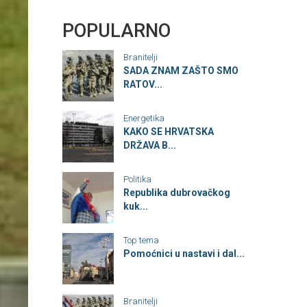
POPULARNO
Branitelji
SADA ZNAM ZAŠTO SMO
RATOV...
Energetika
KAKO SE HRVATSKA
DRŽAVA B...
Politika
Republika dubrovačkog
kuk...
Top tema
Pomoćnici u nastavi i dal...
Branitelji