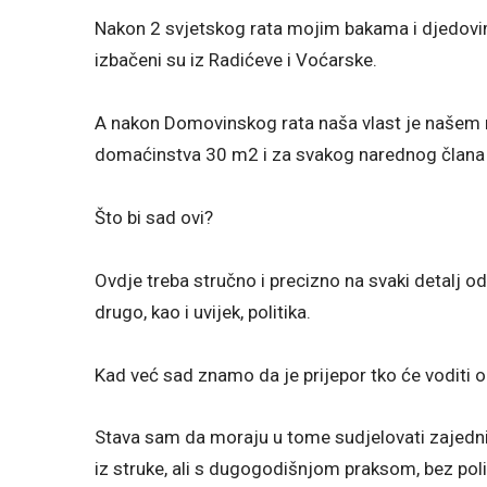
Nakon 2 svjetskog rata mojim bakama i djedovim
izbačeni su iz Radićeve i Voćarske.
A nakon Domovinskog rata naša vlast je našem 
domaćinstva 30 m2 i za svakog narednog člana
Što bi sad ovi?
Ovdje treba stručno i precizno na svaki detalj o
drugo, kao i uvijek, politika.
Kad već sad znamo da je prijepor tko će voditi o
Stava sam da moraju u tome sudjelovati zajednič
iz struke, ali s dugogodišnjom praksom, bez poli