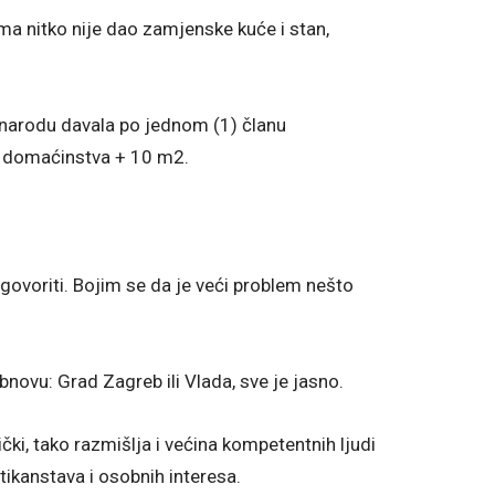
a nitko nije dao zamjenske kuće i stan,
narodu davala po jednom (1) članu
 domaćinstva + 10 m2.
dgovoriti. Bojim se da je veći problem nešto
bnovu: Grad Zagreb ili Vlada, sve je jasno.
ki, tako razmišlja i većina kompetentnih ljudi
tikanstava i osobnih interesa.