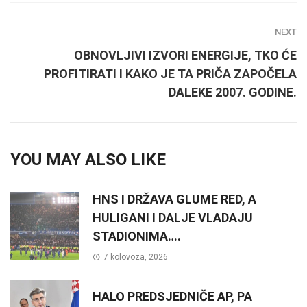
NEXT
OBNOVLJIVI IZVORI ENERGIJE, TKO ĆE
PROFITIRATI I KAKO JE TA PRIČA ZAPOČELA
DALEKE 2007. GODINE.
YOU MAY ALSO LIKE
HNS I DRŽAVA GLUME RED, A
HULIGANI I DALJE VLADAJU
STADIONIMA….
7 kolovoza, 2026
HALO PREDSJEDNIČE AP, PA