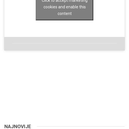
Click to accept marketing
cookies and enable this
content
NAJNOVIJE