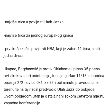
-najviše trica u povijesti Utah Jazza
-najviše trica za jednog europskog igrača
-prvi košarkaš u povijesti NBA, koji je zabio 11 trica, a niti
jednu dvicu
Ukupno, Bogdanović je protiv Oklahome upisao 35 poena,
pet skokova i tri asistencije, trice je gađao 11/18, slobodna
bacanja 2/2 i dvice 0/1, za 33 i pol minute provedene na
terenu te na taj način predvodio Utah Jazz do pobjede.
Ovom pobjedom Utah je ostala na visokom četvrtom mjestu
zapadne konferencije.