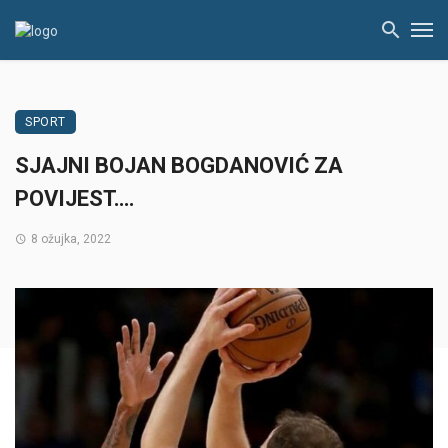
SPORT
SJAJNI BOJAN BOGDANOVIĆ ZA
POVIJEST….
8 ožujka, 2022