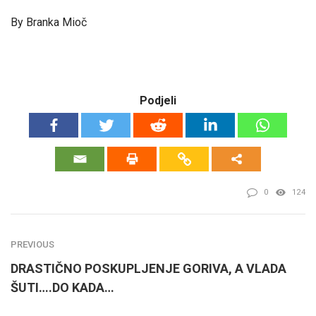
By Branka Mioč
Podjeli
0
124
PREVIOUS
DRASTIČNO POSKUPLJENJE GORIVA, A VLADA
ŠUTI….DO KADA…