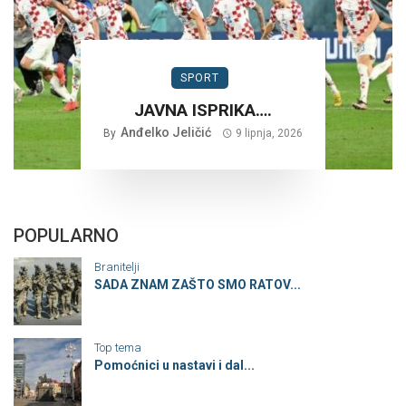
SPORT
JAVNA ISPRIKA….
Anđelko Jeličić
By
9 lipnja, 2026
POPULARNO
Branitelji
SADA ZNAM ZAŠTO SMO RATOV...
Top tema
Pomoćnici u nastavi i dal...