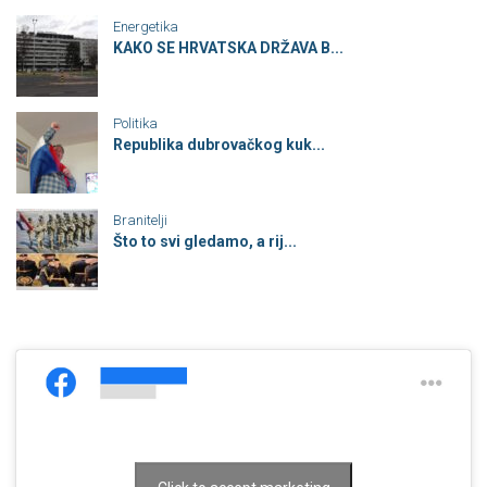
Energetika
KAKO SE HRVATSKA DRŽAVA B...
Politika
Republika dubrovačkog kuk...
Branitelji
Što to svi gledamo, a rij...