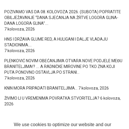
POZIVAMO VAS DA 08. KOLOVOZA 2026. (SUBOTA) POPRATITE
OBILJEŽAVANJE “DANA SJEĆANJA NA ŽRTVE LOGORA GLINA-
DANA LOGORA GLINA”….
7 kolovoza, 2026
HNS I DRŽAVA GLUME RED, A HULIGANI I DALJE VLADAJU
STADIONIMA….
7 kolovoza, 2026
PLENKOVIĆ NOVIM OBEĆANJIMA OTVARA NOVE PODJELE MEĐU
BRANITELJIMA!? …. A RADNIČKE MIROVINE PO TKO ZNA KOJI
PUTA PONOVNO OSTAVLJA PO STRANI…
7 kolovoza, 2026
KNIN MORA PRIPADATI BRANITELJIMA…
7 kolovoza, 2026
ŽIVIMO LI U VREMENIMA POVRATKA STVORITELJA?
6 kolovoza,
2026
We use cookies to optimize our website and our