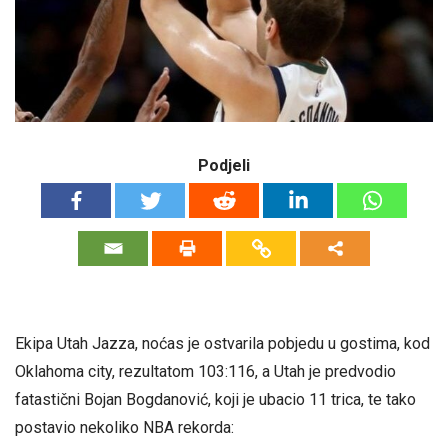
Podjeli
Ekipa Utah Jazza, noćas je ostvarila pobjedu u gostima, kod
Oklahoma city, rezultatom 103:116, a Utah je predvodio
fatastični Bojan Bogdanović, koji je ubacio 11 trica, te tako
postavio nekoliko NBA rekorda: