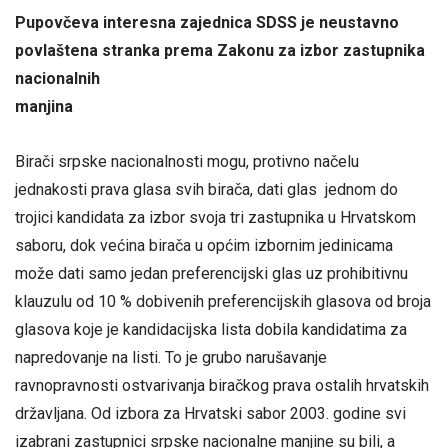
Pupovčeva interesna zajednica SDSS je neustavno
povlaštena stranka prema Zakonu za izbor zastupnika
nacionalnih
manji
Birači srpske nacionalnosti mogu, protivno načelu
jednakosti prava glasa svih birača, dati glas jednom do
trojici kandidata za izbor svoja tri zastupnika u Hrvatskom
saboru, dok većina birača u općim izbornim jedinicama
može dati samo jedan preferencijski glas uz prohibitivnu
klauzulu od 10 % dobivenih preferencijskih glasova od broja
glasova koje je kandidacijska lista dobila kandidatima za
napredovanje na listi. To je grubo narušavanje
ravnopravnosti ostvarivanja biračkog prava ostalih hrvatskih
državljana. Od izbora za Hrvatski sabor 2003. godine svi
izabrani zastupnici srpske nacionalne manjine su bili, a