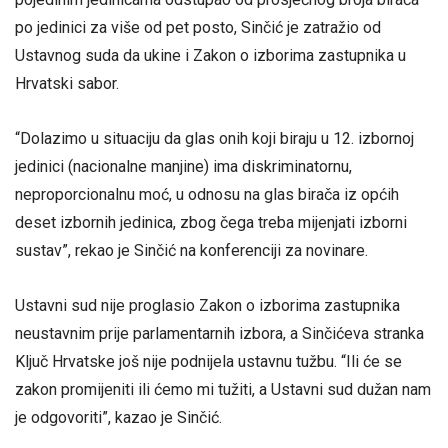
po jedinici za više od pet posto, Sinčić je zatražio od
Ustavnog suda da ukine i Zakon o izborima zastupnika u
Hrvatski sabor.
“Dolazimo u situaciju da glas onih koji biraju u 12. izbornoj
jedinici (nacionalne manjine) ima diskriminatornu,
neproporcionalnu moć, u odnosu na glas birača iz općih
deset izbornih jedinica, zbog čega treba mijenjati izborni
sustav”, rekao je Sinčić na konferenciji za novinare.
Ustavni sud nije proglasio Zakon o izborima zastupnika
neustavnim prije parlamentarnih izbora, a Sinčićeva stranka
Ključ Hrvatske još nije podnijela ustavnu tužbu. “Ili će se
zakon promijeniti ili ćemo mi tužiti, a Ustavni sud dužan nam
je odgovoriti”, kazao je Sinčić.