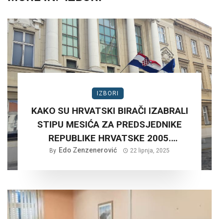
IZBORI
KAKO SU HRVATSKI BIRAČI IZABRALI
STIPU MESIĆA ZA PREDSJEDNIKE
REPUBLIKE HRVATSKE 2005.
Edo Zenzenerović
GODINE?
By
22 lipnja, 2025