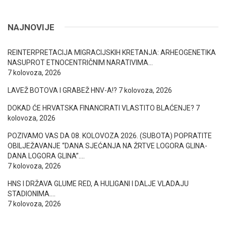
NAJNOVIJE
REINTERPRETACIJA MIGRACIJSKIH KRETANJA: ARHEOGENETIKA
NASUPROT ETNOCENTRIČNIM NARATIVIMA…
7 kolovoza, 2026
LAVEŽ BOTOVA I GRABEŽ HNV-A!?
7 kolovoza, 2026
DOKAD ĆE HRVATSKA FINANCIRATI VLASTITO BLAĆENJE?
7
kolovoza, 2026
POZIVAMO VAS DA 08. KOLOVOZA 2026. (SUBOTA) POPRATITE
OBILJEŽAVANJE “DANA SJEĆANJA NA ŽRTVE LOGORA GLINA-
DANA LOGORA GLINA”….
7 kolovoza, 2026
HNS I DRŽAVA GLUME RED, A HULIGANI I DALJE VLADAJU
STADIONIMA….
7 kolovoza, 2026