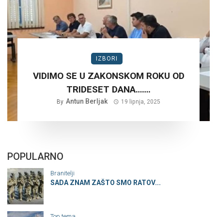
IZBORI
VIDIMO SE U ZAKONSKOM ROKU OD
TRIDESET DANA…….
Antun Berljak
By
19 lipnja, 2025
POPULARNO
Branitelji
SADA ZNAM ZAŠTO SMO RATOV...
Top tema