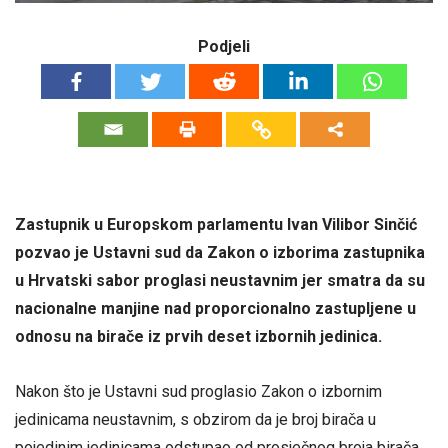
Podjeli
Zastupnik u Europskom parlamentu Ivan Vilibor Sinčić
pozvao je Ustavni sud da Zakon o izborima zastupnika
u Hrvatski sabor proglasi neustavnim jer smatra da su
nacionalne manjine nad proporcionalno zastupljene u
odnosu na birače iz prvih deset izbornih jedinica.
Nakon što je Ustavni sud proglasio Zakon o izbornim
jedinicama neustavnim, s obzirom da je broj birača u
pojedinim jedinicama odstupao od prosječnog broja birača