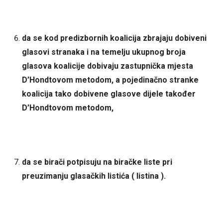
da se kod predizbornih koalicija zbrajaju dobiveni
glasovi stranaka i na temelju ukupnog broja
glasova koalicije dobivaju zastupnička mjesta
D’Hondtovom metodom, a pojedinačno stranke
koalicija tako dobivene glasove dijele također
D’Hondtovom metodom,
da se birači potpisuju na biračke liste pri
preuzimanju glasačkih listića ( listina ).