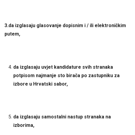
3.da izglasaju glasovanje dopisnim i / ili elektroničkim
putem,
da izglasaju uvjet kandidature svih stranaka
potpisom najmanje sto birača po zastupniku za
izbore u Hrvatski sabor,
da izglasaju samostalni nastup stranaka na
izborima,