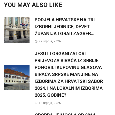
YOU MAY ALSO LIKE
PODJELA HRVATSKE NA TRI
IZBORNI JEDINICE, DEVET
ŽUPANIJA I GRAD ZAGREB…
29 srpnja, 2026
JESU LI ORGANIZATORI
PRIJEVOZA BIRAČA IZ SRBIJE
PONOVILI KUPOVINU GLASOVA
BIRAČA SRPSKE MANJINE NA
IZBORIMA ZA HRVATSKI SABOR
2024. I NA LOKALNIM IZBORIMA
2025. GODINE?
12 srpnja, 2025