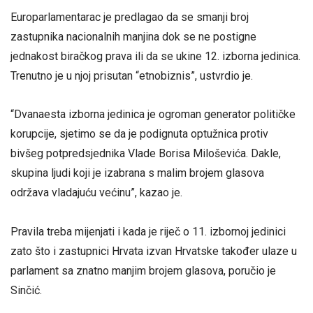
Europarlamentarac je predlagao da se smanji broj
zastupnika nacionalnih manjina dok se ne postigne
jednakost biračkog prava ili da se ukine 12. izborna jedinica.
Trenutno je u njoj prisutan “etnobiznis”, ustvrdio je.
“Dvanaesta izborna jedinica je ogroman generator političke
korupcije, sjetimo se da je podignuta optužnica protiv
bivšeg potpredsjednika Vlade Borisa Miloševića. Dakle,
skupina ljudi koji je izabrana s malim brojem glasova
održava vladajuću većinu”, kazao je.
Pravila treba mijenjati i kada je riječ o 11. izbornoj jedinici
zato što i zastupnici Hrvata izvan Hrvatske također ulaze u
parlament sa znatno manjim brojem glasova, poručio je
Sinčić.