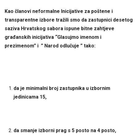
Kao članovi neformalne
Inicijative za poštene i
transparentne izbore tražili smo da zastupnici desetog
saziva Hrvatskog sabora ispune bitne zahtjeve
građanskih inicijativa “Glasujmo imenom i
prezimenom” i ” Narod odlučuje ” tako:
da je minimalni broj zastupnika u izbornim
jedinicama 15,
da smanje izborni prag s 5 posto na 4 posto,