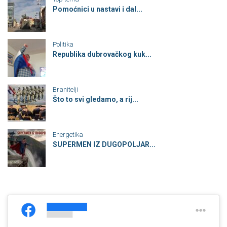
Pomoćnici u nastavi i dal...
Politika
Republika dubrovačkog kuk...
Branitelji
Što to svi gledamo, a rij...
Energetika
SUPERMEN IZ DUGOPOLJAR...