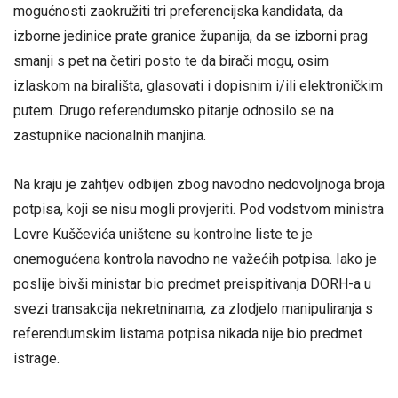
mogućnosti zaokružiti tri preferencijska kandidata, da
izborne jedinice prate granice županija, da se izborni prag
smanji s pet na četiri posto te da birači mogu, osim
izlaskom na birališta, glasovati i dopisnim i/ili elektroničkim
putem. Drugo referendumsko pitanje odnosilo se na
zastupnike nacionalnih manjina.
Na kraju je zahtjev odbijen zbog navodno nedovoljnoga broja
potpisa, koji se nisu mogli provjeriti. Pod vodstvom ministra
Lovre Kuščevića uništene su kontrolne liste te je
onemogućena kontrola navodno ne važećih potpisa. Iako je
poslije bivši ministar bio predmet preispitivanja DORH-a u
svezi transakcija nekretninama, za zlodjelo manipuliranja s
referendumskim listama potpisa nikada nije bio predmet
istrage.