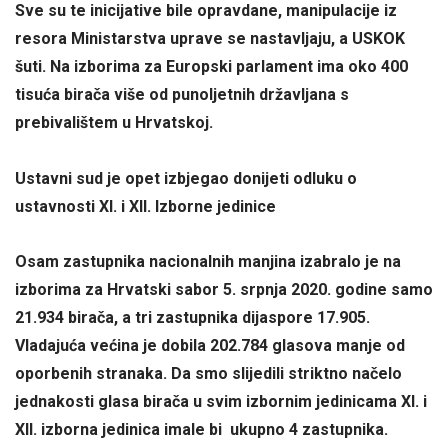
Sve su te inicijative bile opravdane, manipulacije iz
resora Ministarstva uprave se nastavljaju, a USKOK
šuti. Na izborima za Europski parlament ima oko 400
tisuća birača više od punoljetnih državljana s
prebivalištem u Hrvatskoj.
Ustavni sud je opet izbjegao donijeti odluku o
ustavnosti XI. i XII. Izborne jedinice
Osam zastupnika nacionalnih manjina izabralo je na
izborima za Hrvatski sabor 5. srpnja 2020. godine samo
21.934 birača, a tri zastupnika dijaspore 17.905.
Vladajuća većina je dobila 202.784 glasova manje od
oporbenih stranaka.
Da smo slijedili striktno načelo
jednakosti glasa birača u svim izbornim jedinicama XI. i
XII. izborna jedinica imale bi ukupno 4 zastupnika.