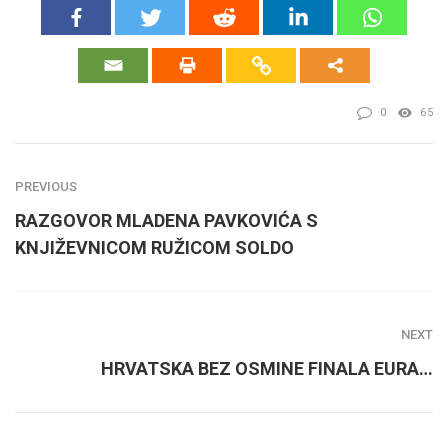
0
65
PREVIOUS
RAZGOVOR MLADENA PAVKOVIĆA S
KNJIŽEVNICOM RUŽICOM SOLDO
NEXT
HRVATSKA BEZ OSMINE FINALA EURA…