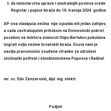
da ministarstva uprave i unutrašnjih poslova srede
Registar i popise birača do 10. travnja 2024. godine.
AP-ova vladajuća većina nije ispunila niti jedan zahtjev,
a sada zastrašujućim pritiskom na Domovinski pokret
posebno na doktora znanosti Stipu Bartulicu pokušava
izigrati volju većine hrvatskih birača. Dosta nam je
nasilja pravomoćno osuđene stranke za udruženi
zločinački pothvat i etnobiznismena Pupovca i Radina!
mr. sc. Edo Zenzerović, dipl. ing. elektr.
Podjeli