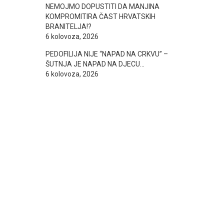
NEMOJMO DOPUSTITI DA MANJINA
KOMPROMITIRA ČAST HRVATSKIH
BRANITELJA!?
6 kolovoza, 2026
PEDOFILIJA NIJE “NAPAD NA CRKVU” –
ŠUTNJA JE NAPAD NA DJECU…
6 kolovoza, 2026