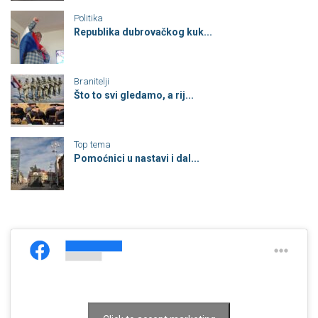
Politika
Republika dubrovačkog kuk...
Branitelji
Što to svi gledamo, a rij...
Top tema
Pomoćnici u nastavi i dal...