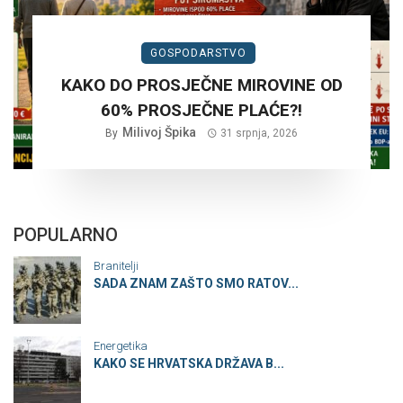
GOSPODARSTVO
KAKO DO PROSJEČNE MIROVINE OD
60% PROSJEČNE PLAĆE?!
Milivoj Špika
By
31 srpnja, 2026
POPULARNO
Branitelji
SADA ZNAM ZAŠTO SMO RATOV...
Energetika
KAKO SE HRVATSKA DRŽAVA B...