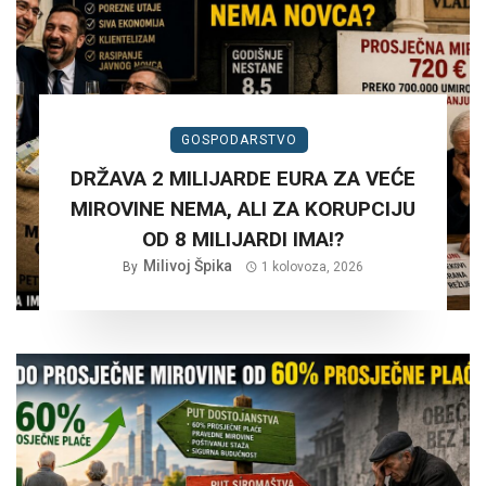
GOSPODARSTVO
DRŽAVA 2 MILIJARDE EURA ZA VEĆE
MIROVINE NEMA, ALI ZA KORUPCIJU
OD 8 MILIJARDI IMA!?
Milivoj Špika
By
1 kolovoza, 2026