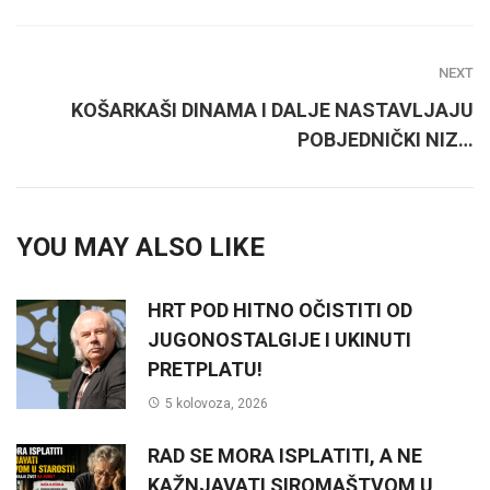
NEXT
KOŠARKAŠI DINAMA I DALJE NASTAVLJAJU
POBJEDNIČKI NIZ…
YOU MAY ALSO LIKE
HRT POD HITNO OČISTITI OD
JUGONOSTALGIJE I UKINUTI
PRETPLATU!
5 kolovoza, 2026
RAD SE MORA ISPLATITI, A NE
KAŽNJAVATI SIROMAŠTVOM U