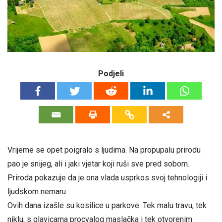
Podjeli
Vrijeme se opet poigralo s ljudima. Na propupalu prirodu
pao je snijeg, ali i jaki vjetar koji ruši sve pred sobom.
Priroda pokazuje da je ona vlada usprkos svoj tehnologiji i
ljudskom nemaru
Ovih dana izašle su kosilice u parkove. Tek malu travu, tek
niklu, s glavicama procvalog maslačka i tek otvorenim