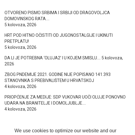
OTVORENO PISMO SRBIMA I SRBIJI OD DRAGOVOLJCA
DOMOVINSKOG RATA….
5 kolovoza, 2026
HRT POD HITNO OČISTITI OD JUGONOSTALGIJE I UKINUTI
PRETPLATU!
5 kolovoza, 2026
DA LI JE POTREBNA ‘OLUJA2’ I U KOJEM SMISLU….
5 kolovoza,
2026
ZBOG PNDEMIJE 2021. GODINE NIJE POPISANO 141.393
STANOVNIKA S PREBIVALIŠTEM U HRVATSKOJ
4 kolovoza, 2026
PRIOPĆENJE ZA MEDIJE: SDP VUKOVAR UOČI OLUJE PONOVNO
UDARA NA BRANITELJE I DOMOLJUBLJE….
4 kolovoza, 2026
We use cookies to optimize our website and our