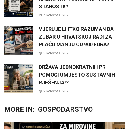
STAROSTI!?
4 kolovoza, 2026
VJERUJE LI ITKO RAZUMAN DA
ZUBAR U HRVATSKOJ RADI ZA
PLAĆU MANJU OD 900 EURA?
3 kolovoza, 2026
DRŽAVA JEDNOKRATNIH PR
POMOĆI UMJESTO SUSTAVNIH
RJEŠENJA!?
2 kolovoza, 2026
MORE IN:
GOSPODARSTVO