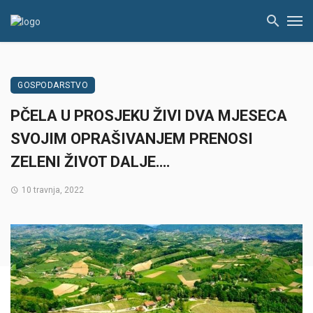
GOSPODARSTVO
PČELA U PROSJEKU ŽIVI DVA MJESECA
SVOJIM OPRAŠIVANJEM PRENOSI
ZELENI ŽIVOT DALJE….
10 travnja, 2022