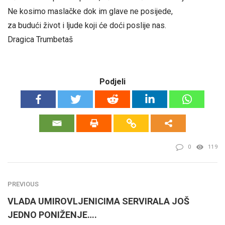
Ne kosimo maslačke dok im glave ne posijede,
za budući život i ljude koji će doći poslije nas.
Dragica Trumbetaš
Podjeli
0
119
PREVIOUS
VLADA UMIROVLJENICIMA SERVIRALA JOŠ
JEDNO PONIŽENJE….