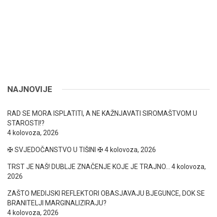
NAJNOVIJE
RAD SE MORA ISPLATITI, A NE KAŽNJAVATI SIROMAŠTVOM U
STAROSTI!?
4 kolovoza, 2026
✠ SVJEDOČANSTVO U TIŠINI ✠
4 kolovoza, 2026
TRST JE NAŠ! DUBLJE ZNAČENJE KOJE JE TRAJNO…
4 kolovoza,
2026
ZAŠTO MEDIJSKI REFLEKTORI OBASJAVAJU BJEGUNCE, DOK SE
BRANITELJI MARGINALIZIRAJU?
4 kolovoza, 2026