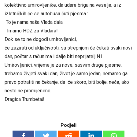
kolektivno umirovljenike, da udare brigu na veselje, a iz
izletničkih će se autobusa čuti pjesma :
To je nama naša Vlada dala
Imamo HDZ za Vladara!
Dok se to ne dogodi umirovljenici,
će zazirati od uključivosti, sa strepnjom će čekati svaki novi
dan, poštar s računima i dalje biti neprijatelj N1.
Umirovljenici, vrijeme je za nove, sasvim druge pjesme,
trebamo živjeti svaki dan, život je samo jedan, nemamo ga
pravo potratiti na čekanje, da će skoro, biti bolje, neće, ako
nešto ne promijenimo.
Dragica Trumbetaš
Podjeli