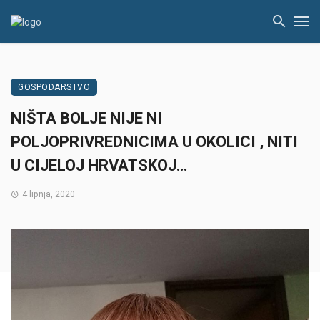
GOSPODARSTVO
NIŠTA BOLJE NIJE NI
POLJOPRIVREDNICIMA U OKOLICI , NITI
U CIJELOJ HRVATSKOJ…
4 lipnja, 2020