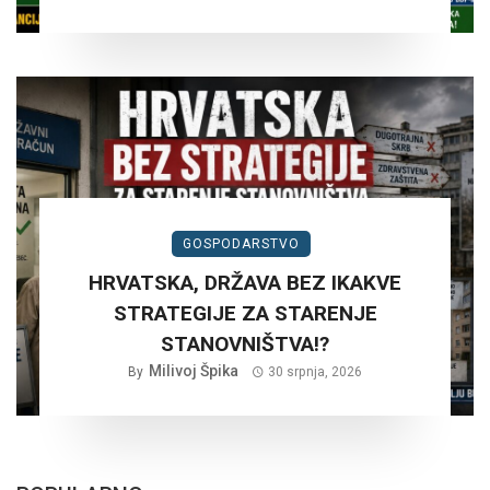
GOSPODARSTVO
HRVATSKA, DRŽAVA BEZ IKAKVE
STRATEGIJE ZA STARENJE
STANOVNIŠTVA!?
Milivoj Špika
By
30 srpnja, 2026