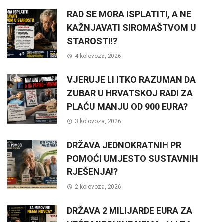
RAD SE MORA ISPLATITI, A NE
KAŽNJAVATI SIROMAŠTVOM U
STAROSTI!?
4 kolovoza, 2026
VJERUJE LI ITKO RAZUMAN DA
ZUBAR U HRVATSKOJ RADI ZA
PLAĆU MANJU OD 900 EURA?
3 kolovoza, 2026
DRŽAVA JEDNOKRATNIH PR
POMOĆI UMJESTO SUSTAVNIH
RJEŠENJA!?
2 kolovoza, 2026
DRŽAVA 2 MILIJARDE EURA ZA