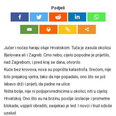
Podjeli
Jučer i noćas haraju oluje Hrvatskom. Tuča je zasula okolicu
Bjelovara ali i Zagreb. Crno nebo, cijelo popodne je prijetilo,
nad Zagrebom, i pred kraj se dana, otvorilo.
Kuće bez krovova, nova su poprišta katastrofa. Srećom, nije
bilo prejakog vjetra, tako da nije popadalo, ono što se još
labavo drži i prijeti, da padne na ulice.
Ništa bolje, nije ni poljoprivrednicima u okolici, niti u cijeloj
Hrvatskoj. Ono što su na brzinu, poslije izolacije i prometne
blokade, uspjeli obraditi, sasjekao je led. I novci i trud odoše
uzalud.