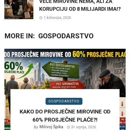
VEĆE MIROVINE NEMA, ALI ZA
KORUPCIJU OD 8 MILIJARDI IMA!?
1 kolovoza, 2026
MORE IN:
GOSPODARSTVO
GOSPODARSTVO
KAKO DO PROSJEČNE MIROVINE OD
60% PROSJEČNE PLAĆE?!
Milivoj Špika
By
31 srpnja, 2026