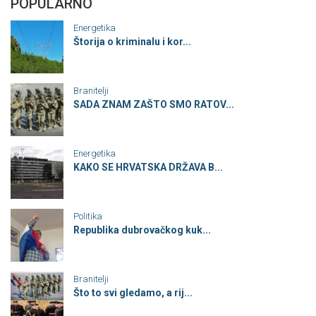
POPULARNO
Energetika
Štorija o kriminalu i kor...
Branitelji
SADA ZNAM ZAŠTO SMO RATOV...
Energetika
KAKO SE HRVATSKA DRŽAVA B...
Politika
Republika dubrovačkog kuk...
Branitelji
Što to svi gledamo, a rij...