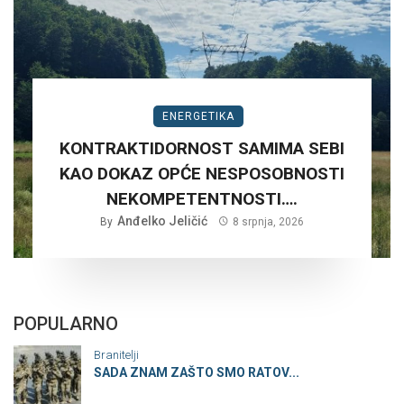
ENERGETIKA
KONTRAKTIDORNOST SAMIMA SEBI
KAO DOKAZ OPĆE NESPOSOBNOSTI
NEKOMPETENTNOSTI….
Anđelko Jeličić
By
8 srpnja, 2026
POPULARNO
Branitelji
SADA ZNAM ZAŠTO SMO RATOV...