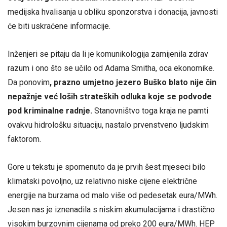
medijska hvalisanja u obliku sponzorstva i donacija, javnosti
će biti uskraćene informacije.
Inženjeri se pitaju da li je komunikologija zamijenila zdrav
razum i ono što se učilo od Adama Smitha, oca ekonomike.
Da ponovim
, prazno umjetno jezero Buško blato nije čin
nepažnje već loših strateških odluka koje se podvode
pod kriminalne radnje.
Stanovništvo toga kraja ne pamti
ovakvu hidrološku situaciju, nastalo prvenstveno ljudskim
faktorom.
Gore u tekstu je spomenuto da je prvih šest mjeseci bilo
klimatski povoljno, uz relativno niske cijene električne
energije na burzama od malo više od pedesetak eura/MWh.
Jesen nas je iznenadila s niskim akumulacijama i drastično
visokim burzovnim cijenama od preko 200 eura/MWh. HEP