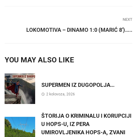
NEXT
LOKOMOTIVA – DINAMO 1:0 (MARIĆ 8′)…..
YOU MAY ALSO LIKE
SUPERMEN IZ DUGOPOLJA…
2 kolovoza, 2026
ŠTORIJA O KRIMINALU I KORUPCIJI
U HOPS-U, IZ PERA
UMIROVLJENIKA HOPS-A, ZVANI