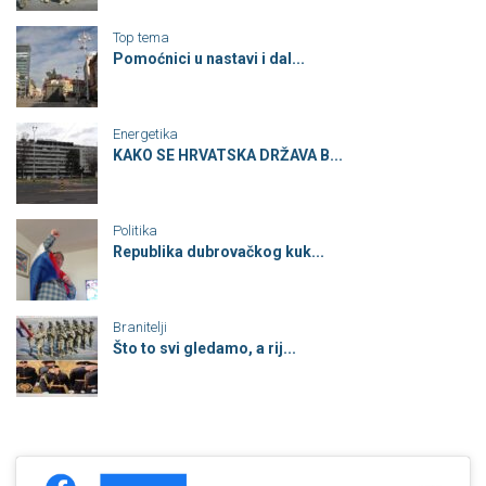
Top tema
Pomoćnici u nastavi i dal...
Energetika
KAKO SE HRVATSKA DRŽAVA B...
Politika
Republika dubrovačkog kuk...
Branitelji
Što to svi gledamo, a rij...