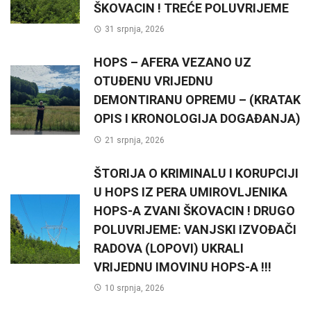
ŠKOVACIN ! TREĆE POLUVRIJEME
31 srpnja, 2026
HOPS – AFERA VEZANO UZ
OTUĐENU VRIJEDNU
DEMONTIRANU OPREMU – (KRATAK
OPIS I KRONOLOGIJA DOGAĐANJA)
21 srpnja, 2026
ŠTORIJA O KRIMINALU I KORUPCIJI
U HOPS IZ PERA UMIROVLJENIKA
HOPS-A ZVANI ŠKOVACIN ! DRUGO
POLUVRIJEME: VANJSKI IZVOĐAČI
RADOVA (LOPOVI) UKRALI
VRIJEDNU IMOVINU HOPS-A !!!
10 srpnja, 2026