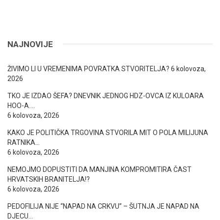
NAJNOVIJE
ŽIVIMO LI U VREMENIMA POVRATKA STVORITELJA?
6 kolovoza,
2026
TKO JE IZDAO ŠEFA? DNEVNIK JEDNOG HDZ-OVCA IZ KULOARA
HOO-A….
6 kolovoza, 2026
KAKO JE POLITIČKA TRGOVINA STVORILA MIT O POLA MILIJUNA
RATNIKA…
6 kolovoza, 2026
NEMOJMO DOPUSTITI DA MANJINA KOMPROMITIRA ČAST
HRVATSKIH BRANITELJA!?
6 kolovoza, 2026
PEDOFILIJA NIJE “NAPAD NA CRKVU” – ŠUTNJA JE NAPAD NA
DJECU…