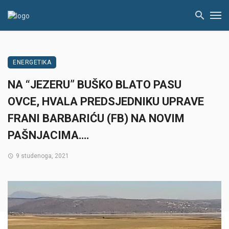
ENERGETIKA
NA “JEZERU” BUŠKO BLATO PASU
OVCE, HVALA PREDSJEDNIKU UPRAVE
FRANI BARBARIĆU (FB) NA NOVIM
PAŠNJACIMA….
9 studenoga, 2021