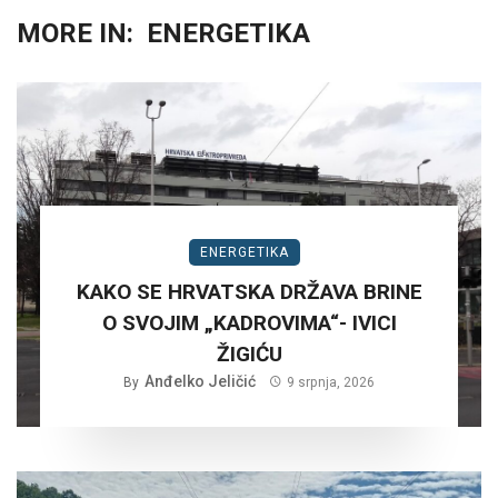
MORE IN:
ENERGETIKA
ENERGETIKA
KAKO SE HRVATSKA DRŽAVA BRINE
O SVOJIM „KADROVIMA“- IVICI
ŽIGIĆU
Anđelko Jeličić
By
9 srpnja, 2026