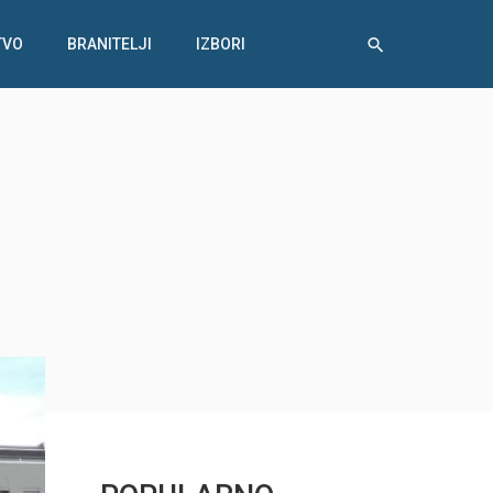
TVO
BRANITELJI
IZBORI