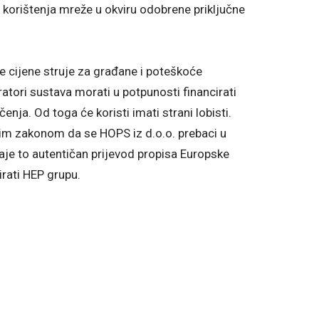
di korištenja mreže u okviru odobrene priključne
 cijene struje za građane i poteškoće
atori sustava morati u potpunosti financirati
enja. Od toga će koristi imati strani lobisti.
im zakonom da se HOPS iz d.o.o. prebaci u
aje to autentičan prijevod propisa Europske
irati HEP grupu.