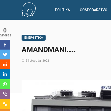
POLITIKA
GOSPODARSTVO
0
Shares
ENERGETIKA
AMANDMANI…..
5 listopada, 2021