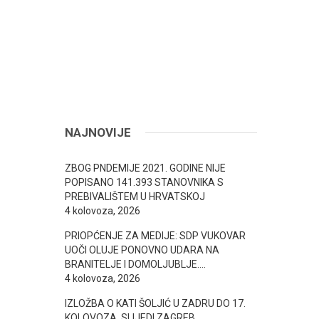
NAJNOVIJE
ZBOG PNDEMIJE 2021. GODINE NIJE
POPISANO 141.393 STANOVNIKA S
PREBIVALIŠTEM U HRVATSKOJ
4 kolovoza, 2026
PRIOPĆENJE ZA MEDIJE: SDP VUKOVAR
UOČI OLUJE PONOVNO UDARA NA
BRANITELJE I DOMOLJUBLJE….
4 kolovoza, 2026
IZLOŽBA O KATI ŠOLJIĆ U ZADRU DO 17.
KOLOVOZA, SLIJEDI ZAGREB..