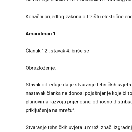
Konačni prijedlog zakona o tržištu električne ener
Amandman 1
Članak 12., stavak 4. briše se
Obrazloženje:
Stavak određuje da je stvaranje tehničkih uvjet
nastavak članka ne donosi pojašnjenje koje bi 
planovima razvoja prijenosne, odnosno distribuc
priključenje na mrežu”.
Stvaranje tehničkih uvjeta u mreži znači izgradnju