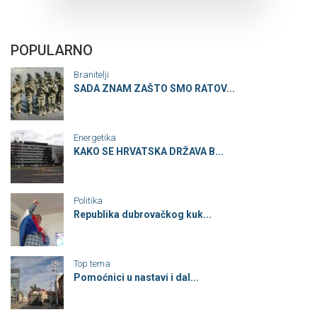
POPULARNO
Branitelji
SADA ZNAM ZAŠTO SMO RATOV...
Energetika
KAKO SE HRVATSKA DRŽAVA B...
Politika
Republika dubrovačkog kuk...
Top tema
Pomoćnici u nastavi i dal...