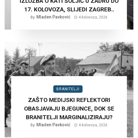
IZLOŽBA O KATI ŠOLJIĆ U ZADRU DO
17. KOLOVOZA, SLIJEDI ZAGREB..
Mladen Pavković
By
4 kolovoza, 2026
BRANITELJI
ZAŠTO MEDIJSKI REFLEKTORI
OBASJAVAJU BJEGUNCE, DOK SE
BRANITELJI MARGINALIZIRAJU?
Mladen Pavković
By
4 kolovoza, 2026