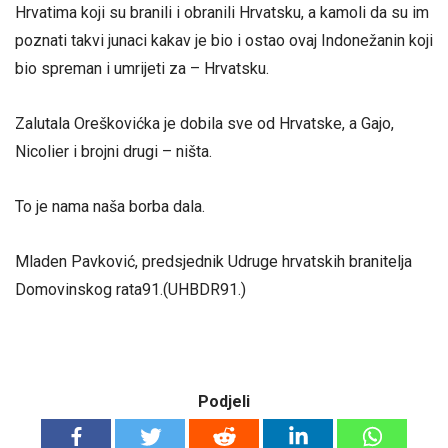
Hrvatima koji su branili i obranili Hrvatsku, a kamoli da su im
poznati takvi junaci kakav je bio i ostao ovaj Indonežanin koji
bio spreman i umrijeti za – Hrvatsku.
Zalutala Oreškovićka je dobila sve od Hrvatske, a Gajo,
Nicolier i brojni drugi – ništa.
To je nama naša borba dala.
Mladen Pavković, predsjednik Udruge hrvatskih branitelja
Domovinskog rata91.(UHBDR91.)
Podjeli