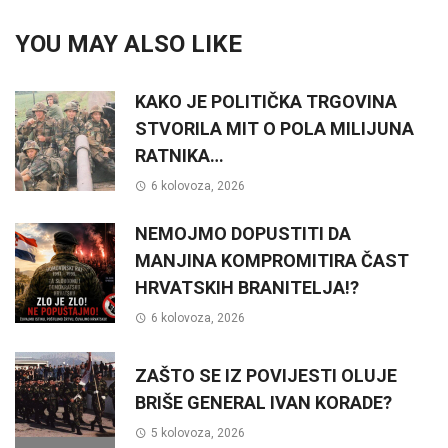
YOU MAY ALSO LIKE
KAKO JE POLITIČKA TRGOVINA
STVORILA MIT O POLA MILIJUNA
RATNIKA…
6 kolovoza, 2026
NEMOJMO DOPUSTITI DA
MANJINA KOMPROMITIRA ČAST
HRVATSKIH BRANITELJA!?
6 kolovoza, 2026
ZAŠTO SE IZ POVIJESTI OLUJE
BRIŠE GENERAL IVAN KORADE?
5 kolovoza, 2026