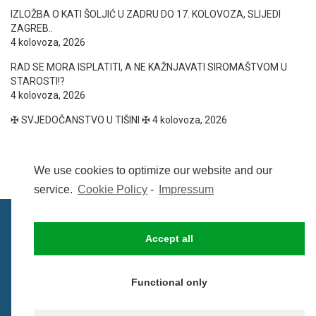
IZLOŽBA O KATI ŠOLJIĆ U ZADRU DO 17. KOLOVOZA, SLIJEDI
ZAGREB..
4 kolovoza, 2026
RAD SE MORA ISPLATITI, A NE KAŽNJAVATI SIROMAŠTVOM U
STAROSTI!?
4 kolovoza, 2026
✠ SVJEDOČANSTVO U TIŠINI ✠
4 kolovoza, 2026
We use cookies to optimize our website and our
service.
Cookie Policy
-
Impressum
Accept all
IMPRESSUM
UVIJETI KORIŠTENJA
COOKIE POLICY (EU)
Functional only