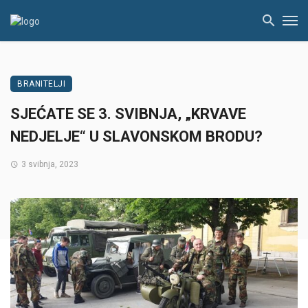
BRANITELJI
SJEĆATE SE 3. SVIBNJA, „KRVAVE
NEDJELJE“ U SLAVONSKOM BRODU?
3 svibnja, 2023