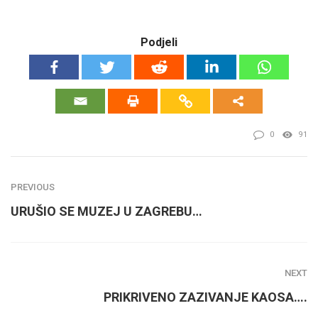
Podjeli
0
91
PREVIOUS
URUŠIO SE MUZEJ U ZAGREBU…
NEXT
PRIKRIVENO ZAZIVANJE KAOSA….