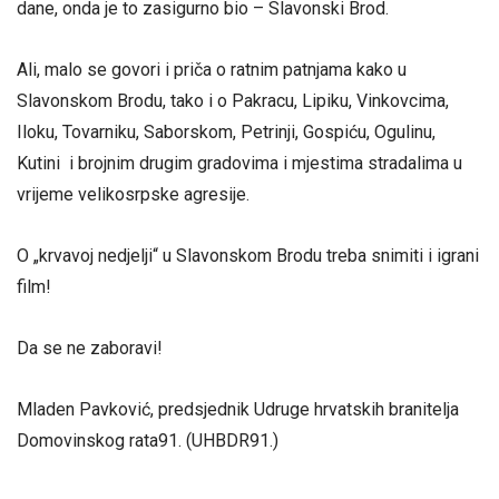
dane, onda je to zasigurno bio – Slavonski Brod.
Ali, malo se govori i priča o ratnim patnjama kako u
Slavonskom Brodu, tako i o Pakracu, Lipiku, Vinkovcima,
Iloku, Tovarniku, Saborskom, Petrinji, Gospiću, Ogulinu,
Kutini i brojnim drugim gradovima i mjestima stradalima u
vrijeme velikosrpske agresije.
O „krvavoj nedjelji“ u Slavonskom Brodu treba snimiti i igrani
film!
Da se ne zaboravi!
Mladen Pavković, predsjednik Udruge hrvatskih branitelja
Domovinskog rata91. (UHBDR91.)