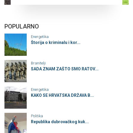
POPULARNO
Energetika
Štorija o kriminalu i kor...
Branitelji
SADA ZNAM ZAŠTO SMO RATOV...
Energetika
KAKO SE HRVATSKA DRŽAVA B...
Politika
Republika dubrovačkog kuk...