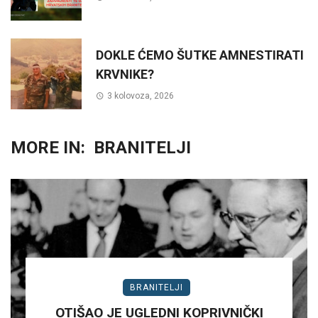
DOKLE ĆEMO ŠUTKE AMNESTIRATI
KRVNIKE?
3 kolovoza, 2026
MORE IN:
BRANITELJI
BRANITELJI
OTIŠAO JE UGLEDNI KOPRIVNIČKI