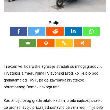
Podjeli
Tijekom velikosrpske agresije stradali su mnogi gradovi u
Hrvatskoj, a među njima i Slavonski Brod, koji je bio pod
granatama od 1991., pa do završetka hrvatskog
obrambenog Domovinskoga rata.
Kad žitelje ovog grada pitate kad im je bilo najteže, svatko
će pronaći svoju priču i jednostavno će vam reći – nije bilo