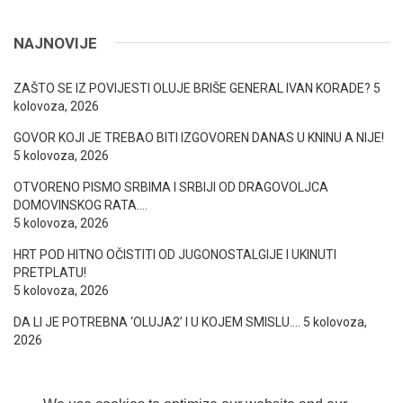
NAJNOVIJE
ZAŠTO SE IZ POVIJESTI OLUJE BRIŠE GENERAL IVAN KORADE?
5
kolovoza, 2026
GOVOR KOJI JE TREBAO BITI IZGOVOREN DANAS U KNINU A NIJE!
5 kolovoza, 2026
OTVORENO PISMO SRBIMA I SRBIJI OD DRAGOVOLJCA
DOMOVINSKOG RATA….
5 kolovoza, 2026
HRT POD HITNO OČISTITI OD JUGONOSTALGIJE I UKINUTI
PRETPLATU!
5 kolovoza, 2026
DA LI JE POTREBNA ‘OLUJA2’ I U KOJEM SMISLU….
5 kolovoza,
2026