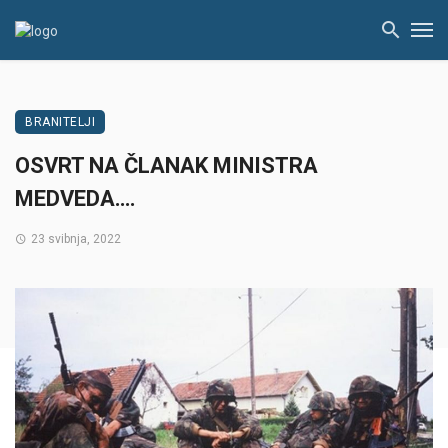
BRANITELJI
OSVRT NA ČLANAK MINISTRA
MEDVEDA….
23 svibnja, 2022