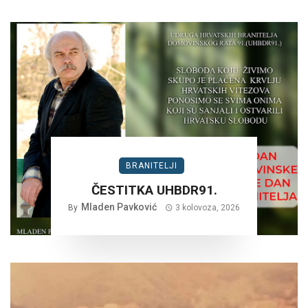
BRANITELJI
ČESTITKA UHBDR91.
Mladen Pavković
By
3 kolovoza, 2026