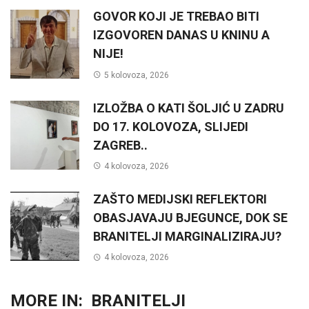
GOVOR KOJI JE TREBAO BITI
IZGOVOREN DANAS U KNINU A
NIJE!
5 kolovoza, 2026
IZLOŽBA O KATI ŠOLJIĆ U ZADRU
DO 17. KOLOVOZA, SLIJEDI
ZAGREB..
4 kolovoza, 2026
ZAŠTO MEDIJSKI REFLEKTORI
OBASJAVAJU BJEGUNCE, DOK SE
BRANITELJI MARGINALIZIRAJU?
4 kolovoza, 2026
MORE IN:
BRANITELJI