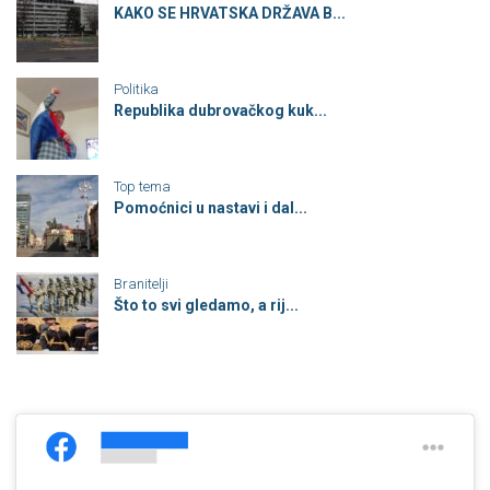
KAKO SE HRVATSKA DRŽAVA B...
Politika
Republika dubrovačkog kuk...
Top tema
Pomoćnici u nastavi i dal...
Branitelji
Što to svi gledamo, a rij...