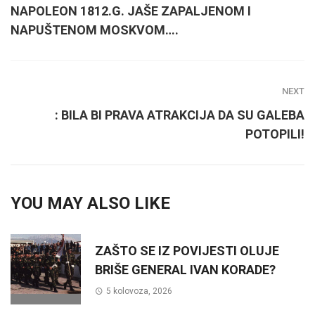
NAPOLEON 1812.G. JAŠE ZAPALJENOM I
NAPUŠTENOM MOSKVOM….
NEXT
: BILA BI PRAVA ATRAKCIJA DA SU GALEBA
POTOPILI!
YOU MAY ALSO LIKE
ZAŠTO SE IZ POVIJESTI OLUJE
BRIŠE GENERAL IVAN KORADE?
5 kolovoza, 2026