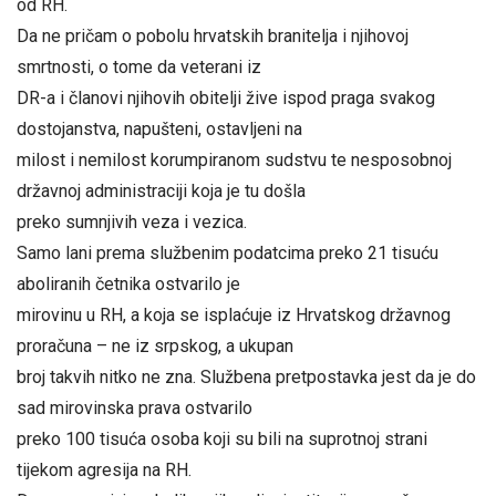
od RH.
Da ne pričam o pobolu hrvatskih branitelja i njihovoj
smrtnosti, o tome da veterani iz
DR-a i članovi njihovih obitelji žive ispod praga svakog
dostojanstva, napušteni, ostavljeni na
milost i nemilost korumpiranom sudstvu te nesposobnoj
državnoj administraciji koja je tu došla
preko sumnjivih veza i vezica.
Samo lani prema službenim podatcima preko 21 tisuću
aboliranih četnika ostvarilo je
mirovinu u RH, a koja se isplaćuje iz Hrvatskog državnog
proračuna – ne iz srpskog, a ukupan
broj takvih nitko ne zna. Službena pretpostavka jest da je do
sad mirovinska prava ostvarilo
preko 100 tisuća osoba koji su bili na suprotnoj strani
tijekom agresija na RH.