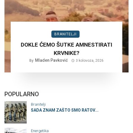
BRANITELJI
DOKLE ĆEMO ŠUTKE AMNESTIRATI
KRVNIKE?
Mladen Pavković
By
3 kolovoza, 2026
POPULARNO
Branitelji
SADA ZNAM ZAŠTO SMO RATOV...
Energetika