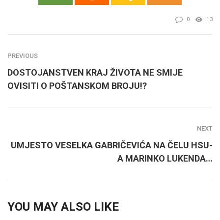
0
13
PREVIOUS
DOSTOJANSTVEN KRAJ ŽIVOTA NE SMIJE
OVISITI O POŠTANSKOM BROJU!?
NEXT
UMJESTO VESELKA GABRIČEVIĆA NA ČELU HSU-
A MARINKO LUKENDA…
YOU MAY ALSO LIKE