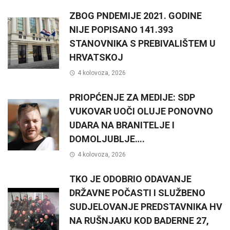
ZBOG PNDEMIJE 2021. GODINE
NIJE POPISANO 141.393
STANOVNIKA S PREBIVALIŠTEM U
HRVATSKOJ
4 kolovoza, 2026
PRIOPĆENJE ZA MEDIJE: SDP
VUKOVAR UOČI OLUJE PONOVNO
UDARA NA BRANITELJE I
DOMOLJUBLJE….
4 kolovoza, 2026
TKO JE ODOBRIO ODAVANJE
DRŽAVNE POČASTI I SLUŽBENO
SUDJELOVANJE PREDSTAVNIKA HV
NA RUŠNJAKU KOD BADERNE 27,