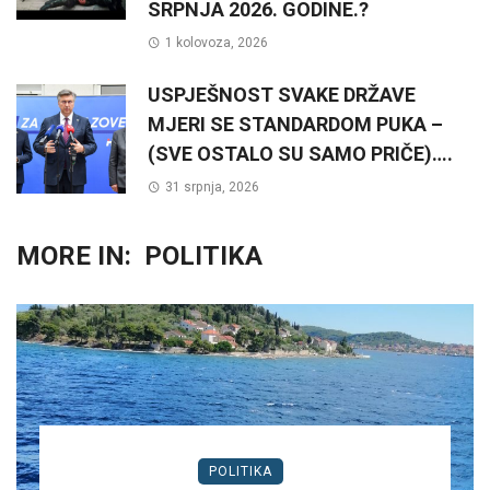
SRPNJA 2026. GODINE.?
1 kolovoza, 2026
USPJEŠNOST SVAKE DRŽAVE
MJERI SE STANDARDOM PUKA –
(SVE OSTALO SU SAMO PRIČE)….
31 srpnja, 2026
MORE IN:
POLITIKA
POLITIKA