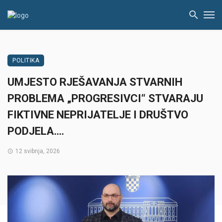
POLITIKA
UMJESTO RJEŠAVANJA STVARNIH
PROBLEMA „PROGRESIVCI“ STVARAJU
FIKTIVNE NEPRIJATELJE I DRUŠTVO
PODJELA….
12 svibnja, 2026