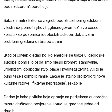
pod nadzorom“, poručio je.
Baksa smatra kako se Zagreb pod aktualnom gradskom
vlasti i uz pomoć njihovih „glasnogovornica“ sve češće
koristi kao pozornica ideoloških sukoba, dok stvarni
problemi građana ostaju po strani.
„Kad bi čovjek gledao koliko energije se ulaže u ideološke
sukobe, pomislio bi da smo riješili promet, stanovanje,
urbanizam, gospodarstvo, plaće i kvalitetu života. Ali to je
puno teže i kompliciranije. Lakše je stalno proizvoditi nove
kulturne ratove i fiktivne neprijatelje“, rekao je.
Dodao je kako politika koja opstaje na podjelama dugoročno
razara društveno povjerenje i otuđuje građane jedne od
drugih.