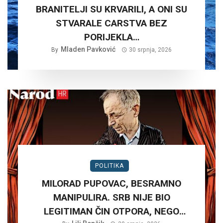
BRANITELJI SU KRVARILI, A ONI SU
STVARALE CARSTVA BEZ
PORIJEKLA…
Mladen Pavković
By
30 srpnja, 2026
POLITIKA
MILORAD PUPOVAC, BESRAMNO
MANIPULIRA. SRB NIJE BIO
LEGITIMAN ČIN OTPORA, NEGO