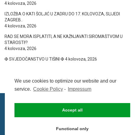
4 kolovoza, 2026
IZLOŽBA O KATI ŠOLJIĆ U ZADRU DO 17. KOLOVOZA, SLIJEDI
ZAGREB..
4 kolovoza, 2026
RAD SE MORA ISPLATITI, A NE KAŽNJAVATI SIROMAŠTVOM U
STAROSTI!?
4 kolovoza, 2026
✠ SVJEDOČANSTVO U TIŠINI ✠
4 kolovoza, 2026
We use cookies to optimize our website and our
service.
Cookie Policy
-
Impressum
Accept all
IMPRESSUM
UVIJETI KORIŠTENJA
COOKIE POLICY (EU)
Functional only