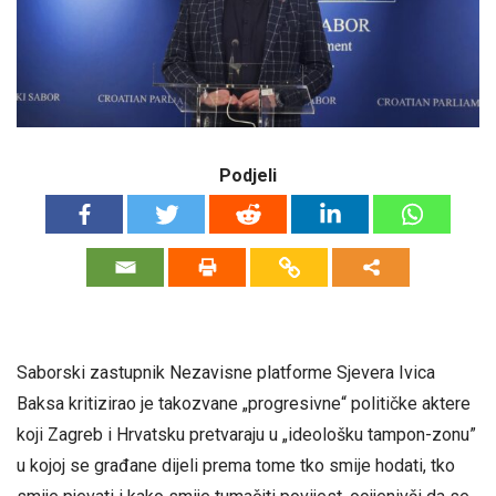
Podjeli
Saborski zastupnik Nezavisne platforme Sjevera Ivica
Baksa kritizirao je takozvane „progresivne“ političke aktere
koji Zagreb i Hrvatsku pretvaraju u „ideološku tampon-zonu”
u kojoj se građane dijeli prema tome tko smije hodati, tko