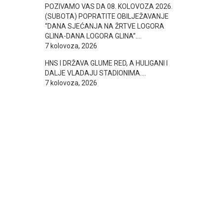
POZIVAMO VAS DA 08. KOLOVOZA 2026.
(SUBOTA) POPRATITE OBILJEŽAVANJE
“DANA SJEĆANJA NA ŽRTVE LOGORA
GLINA-DANA LOGORA GLINA”….
7 kolovoza, 2026
HNS I DRŽAVA GLUME RED, A HULIGANI I
DALJE VLADAJU STADIONIMA….
7 kolovoza, 2026