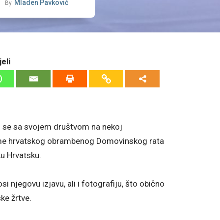
Mladen Pavković
By
eli
vi se sa svojem društvom na nekoj
eme hrvatskog obrambenog Domovinskog rata
iku Hrvatsku.
 njegovu izjavu, ali i fotografiju, što obično
ke žrtve.