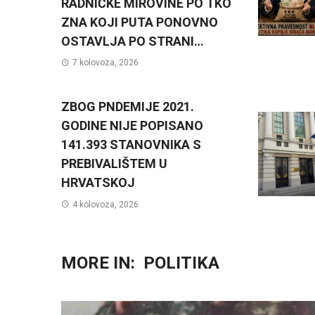
RADNIČKE MIROVINE PO TKO
ZNA KOJI PUTA PONOVNO
OSTAVLJA PO STRANI…
7 kolovoza, 2026
ZBOG PNDEMIJE 2021.
GODINE NIJE POPISANO
141.393 STANOVNIKA S
PREBIVALIŠTEM U
HRVATSKOJ
4 kolovoza, 2026
MORE IN:
POLITIKA