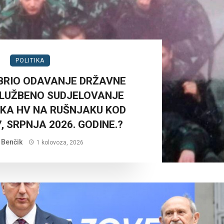
POLITIKA
BRIO ODAVANJE DRŽAVNE
SLUŽBENO SUDJELOVANJE
KA HV NA RUŠNJAKU KOD
, SRPNJA 2026. GODINE.?
i Benčik
1 kolovoza, 2026