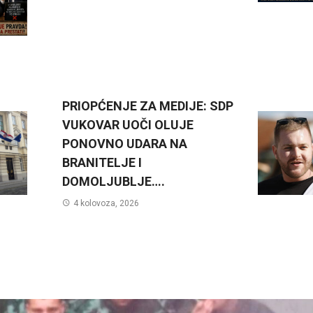
PRIOPĆENJE ZA MEDIJE: SDP
VUKOVAR UOČI OLUJE
PONOVNO UDARA NA
BRANITELJE I
DOMOLJUBLJE….
4 kolovoza, 2026