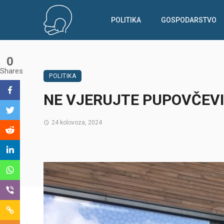
POLITIKA
GOSPODARSTVO
0
Shares
POLITIKA
NE VJERUJTE PUPOVČEVI
24 kolovoza, 2024