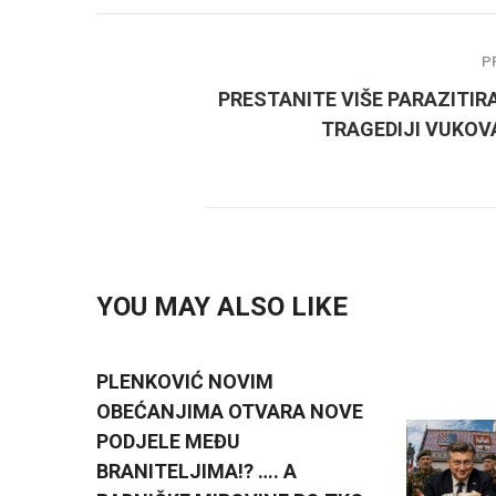
P
PRESTANITE VIŠE PARAZITIR
TRAGEDIJI VUKOV
YOU MAY ALSO LIKE
PLENKOVIĆ NOVIM
OBEĆANJIMA OTVARA NOVE
PODJELE MEĐU
BRANITELJIMA!? …. A