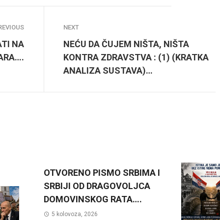
REVIOUS
NEXT
ATI NA
NEĆU DA ČUJEM NIŠTA, NIŠTA
ARA….
KONTRA ZDRAVSTVA : (1) (KRATKA
ANALIZA SUSTAVA)…
OTVORENO PISMO SRBIMA I
SRBIJI OD DRAGOVOLJCA
DOMOVINSKOG RATA….
5 kolovoza, 2026