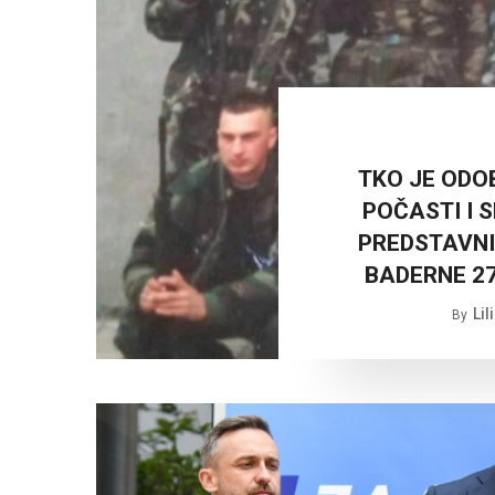
TKO JE ODO
POČASTI I 
PREDSTAVNI
BADERNE 27
Lil
By