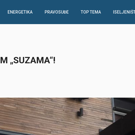
ENERGETIKA
PRAVOSUĐE
TOP TEMA
ISELJENIŠ
M „SUZAMA“!