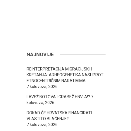
NAJNOVIJE
REINTERPRETACIJA MIGRACIJSKIH
KRETANJA: ARHEOGENETIKA NASUPROT
ETNOCENTRIČNIM NARATIVIMA…
7 kolovoza, 2026
LAVEŽ BOTOVA I GRABEŽ HNV-A!?
7
kolovoza, 2026
DOKAD ĆE HRVATSKA FINANCIRATI
VLASTITO BLAĆENJE?
7 kolovoza, 2026