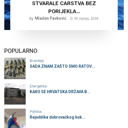
STVARALE CARSTVA BEZ
PORIJEKLA…
Mladen Pavković
By
30 srpnja, 2026
POPULARNO
Branitelji
SADA ZNAM ZAŠTO SMO RATOV...
Energetika
KAKO SE HRVATSKA DRŽAVA B...
Politika
Republika dubrovačkog kuk...