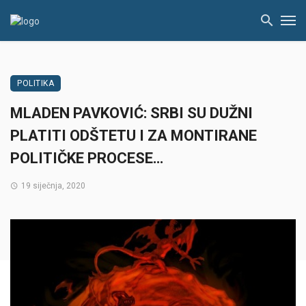
POLITIKA
MLADEN PAVKOVIĆ: SRBI SU DUŽNI
PLATITI ODŠTETU I ZA MONTIRANE
POLITIČKE PROCESE…
19 siječnja, 2020