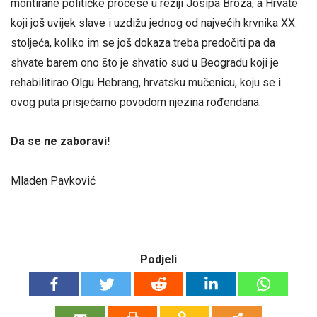
montirane političke procese u režiji Josipa Broza, a Hrvate
koji još uvijek slave i uzdižu jednog od najvećih krvnika XX.
stoljeća, koliko im se još dokaza treba predočiti pa da
shvate barem ono što je shvatio sud u Beogradu koji je
rehabilitirao Olgu Hebrang, hrvatsku mučenicu, koju se i
ovog puta prisjećamo povodom njezina rođendana.
Da se ne zaboravi!
Mladen Pavković
Podjeli