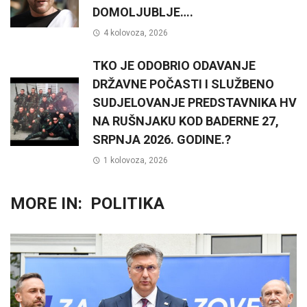
DOMOLJUBLJE….
4 kolovoza, 2026
TKO JE ODOBRIO ODAVANJE
DRŽAVNE POČASTI I SLUŽBENO
SUDJELOVANJE PREDSTAVNIKA HV
NA RUŠNJAKU KOD BADERNE 27,
SRPNJA 2026. GODINE.?
1 kolovoza, 2026
MORE IN:
POLITIKA