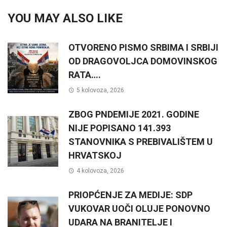
YOU MAY ALSO LIKE
OTVORENO PISMO SRBIMA I SRBIJI
OD DRAGOVOLJCA DOMOVINSKOG
RATA….
5 kolovoza, 2026
ZBOG PNDEMIJE 2021. GODINE
NIJE POPISANO 141.393
STANOVNIKA S PREBIVALIŠTEM U
HRVATSKOJ
4 kolovoza, 2026
PRIOPĆENJE ZA MEDIJE: SDP
VUKOVAR UOČI OLUJE PONOVNO
UDARA NA BRANITELJE I