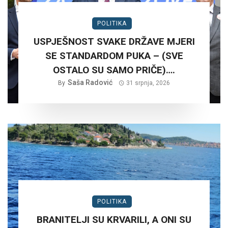
POLITIKA
USPJEŠNOST SVAKE DRŽAVE MJERI
SE STANDARDOM PUKA – (SVE
OSTALO SU SAMO PRIČE)….
Saša Radović
By
31 srpnja, 2026
POLITIKA
BRANITELJI SU KRVARILI, A ONI SU