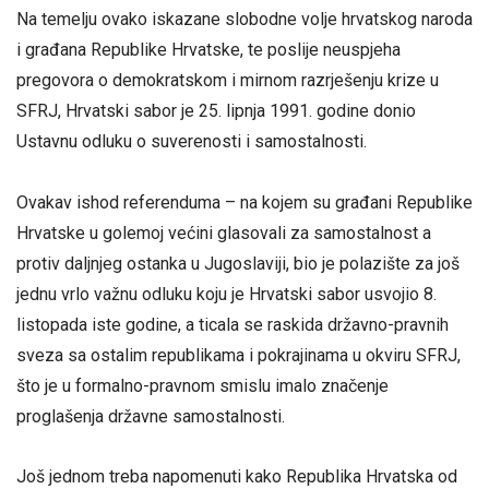
Na temelju ovako iskazane slobodne volje hrvatskog naroda
i građana Republike Hrvatske, te poslije neuspjeha
pregovora o demokratskom i mirnom razrješenju krize u
SFRJ, Hrvatski sabor je 25. lipnja 1991. godine donio
Ustavnu odluku o suverenosti i samostalnosti.
Ovakav ishod referenduma – na kojem su građani Republike
Hrvatske u golemoj većini glasovali za samostalnost a
protiv daljnjeg ostanka u Jugoslaviji, bio je polazište za još
jednu vrlo važnu odluku koju je Hrvatski sabor usvojio 8.
listopada iste godine, a ticala se raskida državno-pravnih
sveza sa ostalim republikama i pokrajinama u okviru SFRJ,
što je u formalno-pravnom smislu imalo značenje
proglašenja državne samostalnosti.
Još jednom treba napomenuti kako Republika Hrvatska od