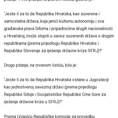
‘Jeste li za to da Republika Hrvatska, kao suverena i
samostalna država, koja jamči kulturnu autonomiju i sva
građanska prava Srbima i pripadnicima drugih nacionalnosti
u Hrvatskoj, može stupiti u savez suverenih država s drugim
republikama (prema prijedlogu Republike Hrvatske i
Republike Slovenije za rješenje državne krize SFRJ)?’
Drugo pitanje, na crvenom listiću, bilo je:
‘Jeste li za to da Republika Hrvatska ostane u Jugoslaviji
kao jedinstvenoj saveznoj državi (prema prijedlogu
Republike Srbije i Socijalističke Republike Crne Gore za
rješenje državne krize u SFRJ)?’
Prema Izvješću Republičke komisije za provedbu