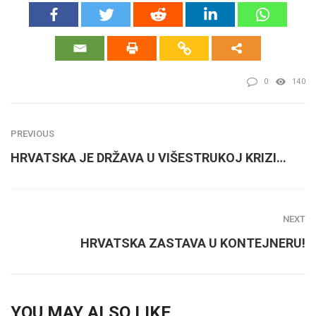
0
140
PREVIOUS
HRVATSKA JE DRŽAVA U VIŠESTRUKOJ KRIZI…
NEXT
HRVATSKA ZASTAVA U KONTEJNERU!
YOU MAY ALSO LIKE