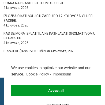
UDARA NA BRANITELJE I DOMOLJUBLJE….
4 kolovoza, 2026
IZLOŽBA O KATI ŠOLJIĆ U ZADRU DO 17. KOLOVOZA, SLIJEDI
ZAGREB..
4 kolovoza, 2026
RAD SE MORA ISPLATITI, A NE KAŽNJAVATI SIROMAŠTVOM U
STAROSTI!?
4 kolovoza, 2026
✠ SVJEDOČANSTVO U TIŠINI ✠
4 kolovoza, 2026
We use cookies to optimize our website and our
service.
Cookie Policy
-
Impressum
Accept all
IMPRESSUM
UVIJETI KORIŠTENJA
COOKIE POLICY (EU)