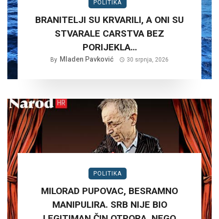
POLITIKA
BRANITELJI SU KRVARILI, A ONI SU
STVARALE CARSTVA BEZ
PORIJEKLA…
Mladen Pavković
By
30 srpnja, 2026
POLITIKA
MILORAD PUPOVAC, BESRAMNO
MANIPULIRA. SRB NIJE BIO
LEGITIMAN ČIN OTPORA, NEGO