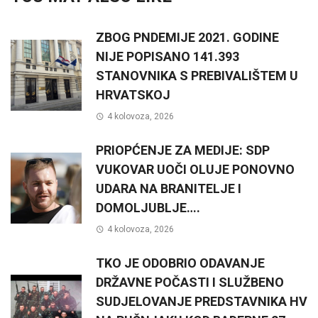
ZBOG PNDEMIJE 2021. GODINE
NIJE POPISANO 141.393
STANOVNIKA S PREBIVALIŠTEM U
HRVATSKOJ
4 kolovoza, 2026
PRIOPĆENJE ZA MEDIJE: SDP
VUKOVAR UOČI OLUJE PONOVNO
UDARA NA BRANITELJE I
DOMOLJUBLJE….
4 kolovoza, 2026
TKO JE ODOBRIO ODAVANJE
DRŽAVNE POČASTI I SLUŽBENO
SUDJELOVANJE PREDSTAVNIKA HV