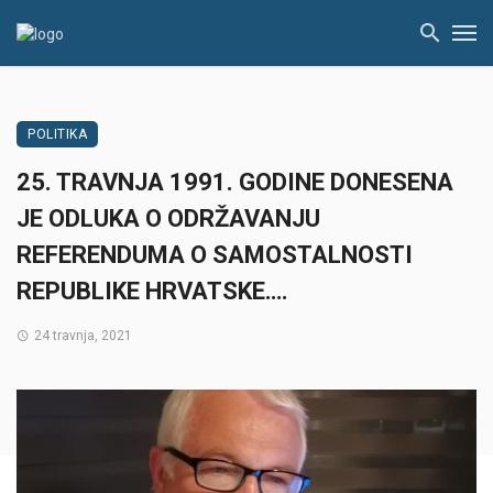
POLITIKA
25. TRAVNJA 1991. GODINE DONESENA
JE ODLUKA O ODRŽAVANJU
REFERENDUMA O SAMOSTALNOSTI
REPUBLIKE HRVATSKE….
24 travnja, 2021