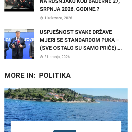
NA RUŠNJAKU KOD BADERNE 27,
SRPNJA 2026. GODINE.?
1 kolovoza, 2026
USPJEŠNOST SVAKE DRŽAVE
MJERI SE STANDARDOM PUKA –
(SVE OSTALO SU SAMO PRIČE)….
31 srpnja, 2026
MORE IN:
POLITIKA