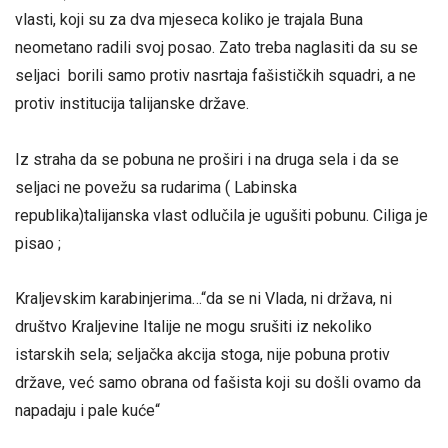
vlasti, koji su za dva mjeseca koliko je trajala Buna
neometano radili svoj posao. Zato treba naglasiti da su se
seljaci borili samo protiv nasrtaja fašističkih squadri, a ne
protiv institucija talijanske države.
Iz straha da se pobuna ne proširi i na druga sela i da se
seljaci ne povežu sa rudarima ( Labinska
republika)talijanska vlast odlučila je ugušiti pobunu. Ciliga je
pisao ;
Kraljevskim karabinjerima…“da se ni Vlada, ni država, ni
društvo Kraljevine Italije ne mogu srušiti iz nekoliko
istarskih sela; seljačka akcija stoga, nije pobuna protiv
države, već samo obrana od fašista koji su došli ovamo da
napadaju i pale kuće“