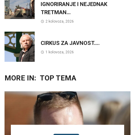
IGNORIRANJE I NEJEDNAK
TRETMAN…
2 kolovoza, 2026
CIRKUS ZA JAVNOST….
1 kolovoza, 2026
MORE IN:
TOP TEMA