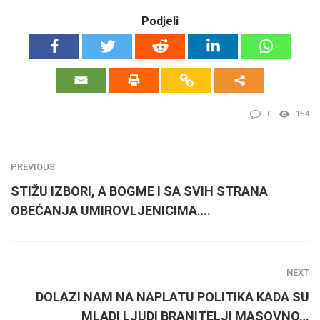
Podjeli
0
154
PREVIOUS
STIŽU IZBORI, A BOGME I SA SVIH STRANA
OBEĆANJA UMIROVLJENICIMA….
NEXT
DOLAZI NAM NA NAPLATU POLITIKA KADA SU
MLADI LJUDI BRANITELJI MASOVNO…