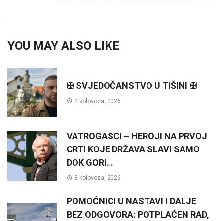
YOU MAY ALSO LIKE
✠ SVJEDOČANSTVO U TIŠINI ✠
4 kolovoza, 2026
VATROGASCI – HEROJI NA PRVOJ
CRTI KOJE DRŽAVA SLAVI SAMO
DOK GORI…
3 kolovoza, 2026
POMOĆNICI U NASTAVI I DALJE
BEZ ODGOVORA: POTPLAĆEN RAD,