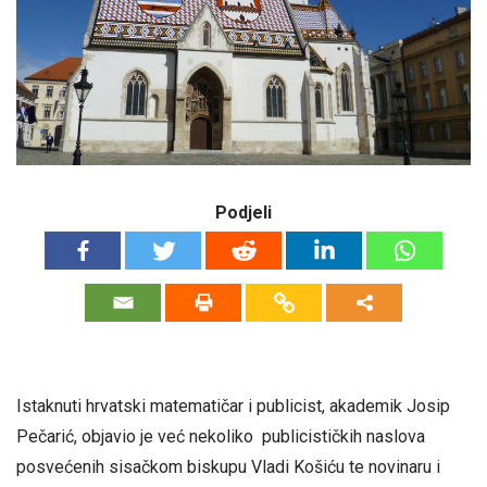
Podjeli
Istaknuti hrvatski matematičar i publicist, akademik Josip
Pečarić, objavio je već nekoliko publicističkih naslova
posvećenih sisačkom biskupu Vladi Košiću te novinaru i