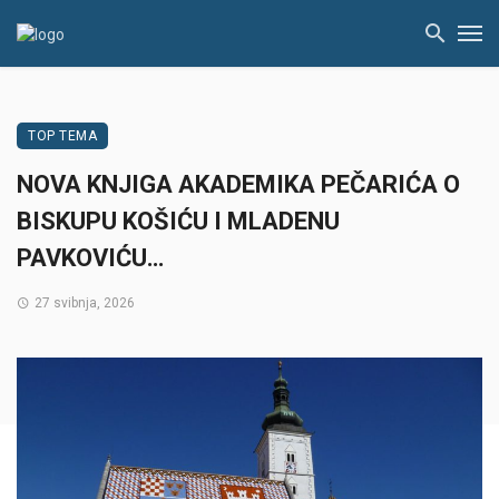
TOP TEMA
NOVA KNJIGA AKADEMIKA PEČARIĆA O
BISKUPU KOŠIĆU I MLADENU
PAVKOVIĆU…
27 svibnja, 2026