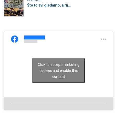
Branitelji
Što to svi gledamo, a rij...
Click to accept marketing
cookies and enable this
content