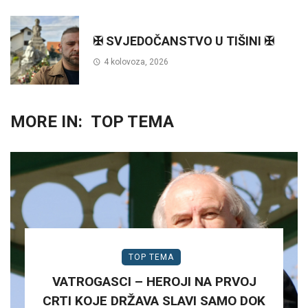
✠ SVJEDOČANSTVO U TIŠINI ✠
4 kolovoza, 2026
MORE IN:
TOP TEMA
TOP TEMA
VATROGASCI – HEROJI NA PRVOJ
CRTI KOJE DRŽAVA SLAVI SAMO DOK