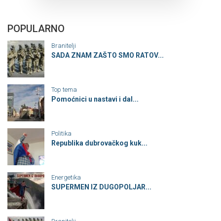
POPULARNO
Branitelji
SADA ZNAM ZAŠTO SMO RATOV...
Top tema
Pomoćnici u nastavi i dal...
Politika
Republika dubrovačkog kuk...
Energetika
SUPERMEN IZ DUGOPOLJAR...