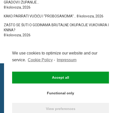
GRADOVI I ŽUPANIJE…
8 kolovoza, 2026
KAKO PARIRATI VUČIĆU I “PROBOSANCIMA”…
8 kolovoza, 2026
ZAŠTO SE ŠUTI O GODINAMA BRUTALNE OKUPACIJE VUKOVARA I
KNINA?
8 kolovoza, 2026
We use cookies to optimize our website and our
service.
Cookie Policy
-
Impressum
Accept all
IMPRESSUM
UVIJETI KORIŠTENJA
COOKIE POLICY (EU)
Functional only
© BezCenzure 2017 - Izradio i održava
Inpendio
View preferences