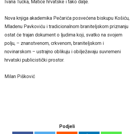
Ivana Tucka, Matice hrvatske i tako dalje.
Nova knjiga akademika Pečarića posvećena biskupu Košiću,
Mladenu Pavkoviću i tradicionalnom braniteljskom priznanju
ostat će trajan dokument o ljudima koji, svatko na svojem
polju, – znanstvenom, crkvenom, braniteljskom i
novinarskom – ustrajno oblikuju i obilježavaju suvremeni
hrvatski publicistički prostor.
Milan Pišković
Podjeli