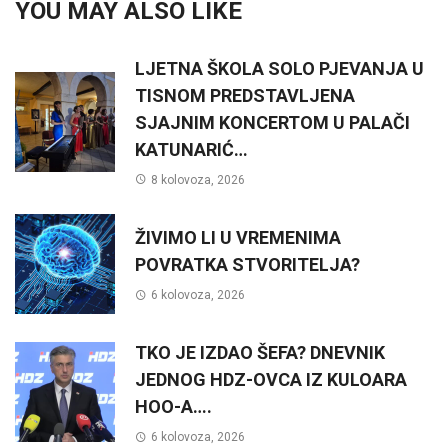
YOU MAY ALSO LIKE
LJETNA ŠKOLA SOLO PJEVANJA U
TISNOM PREDSTAVLJENA
SJAJNIM KONCERTOM U PALAČI
KATUNARIĆ…
8 kolovoza, 2026
ŽIVIMO LI U VREMENIMA
POVRATKA STVORITELJA?
6 kolovoza, 2026
TKO JE IZDAO ŠEFA? DNEVNIK
JEDNOG HDZ-OVCA IZ KULOARA
HOO-A….
6 kolovoza, 2026