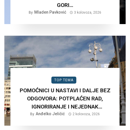
GORI…
Mladen Pavković
By
3 kolovoza, 2026
TOP TEMA
POMOĆNICI U NASTAVI I DALJE BEZ
ODGOVORA: POTPLAĆEN RAD,
IGNORIRANJE I NEJEDNAK
Anđelko Jeličić
TRETMAN…
By
2 kolovoza, 2026