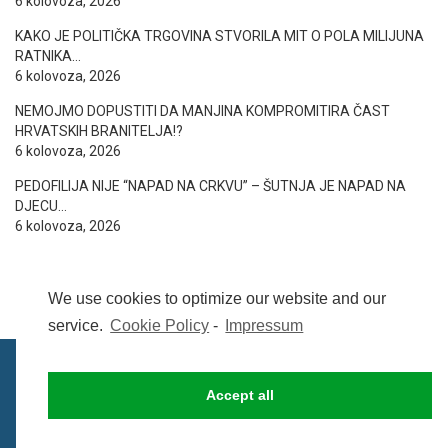
6 kolovoza, 2026
KAKO JE POLITIČKA TRGOVINA STVORILA MIT O POLA MILIJUNA
RATNIKA…
6 kolovoza, 2026
NEMOJMO DOPUSTITI DA MANJINA KOMPROMITIRA ČAST
HRVATSKIH BRANITELJA!?
6 kolovoza, 2026
PEDOFILIJA NIJE “NAPAD NA CRKVU” – ŠUTNJA JE NAPAD NA
DJECU…
6 kolovoza, 2026
We use cookies to optimize our website and our
service.
Cookie Policy
-
Impressum
Accept all
IMPRESSUM
UVIJETI KORIŠTENJA
COOKIE POLICY (EU)