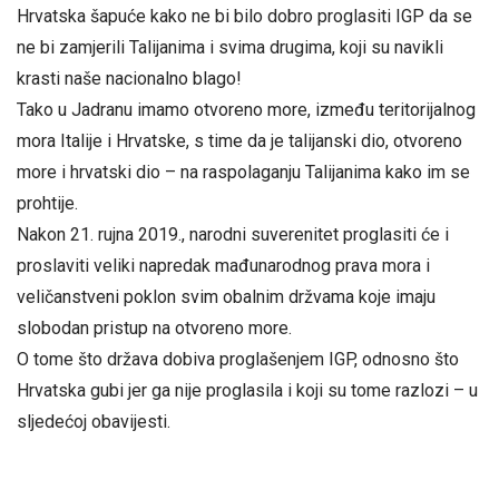
Hrvatska šapuće kako ne bi bilo dobro proglasiti IGP da se
ne bi zamjerili Talijanima i svima drugima, koji su navikli
krasti naše nacionalno blago!
Tako u Jadranu imamo otvoreno more, između teritorijalnog
mora Italije i Hrvatske, s time da je talijanski dio, otvoreno
more i hrvatski dio – na raspolaganju Talijanima kako im se
prohtije.
Nakon 21. rujna 2019., narodni suverenitet proglasiti će i
proslaviti veliki napredak mađunarodnog prava mora i
veličanstveni poklon svim obalnim držvama koje imaju
slobodan pristup na otvoreno more.
O tome što država dobiva proglašenjem IGP, odnosno što
Hrvatska gubi jer ga nije proglasila i koji su tome razlozi – u
sljedećoj obavijesti.