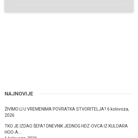
NAJNOVIJE
ŽIVIMO LI U VREMENIMA POVRATKA STVORITELJA?
6 kolovoza,
2026
TKO JE IZDAO ŠEFA? DNEVNIK JEDNOG HDZ-OVCA IZ KULOARA
HOO-A….