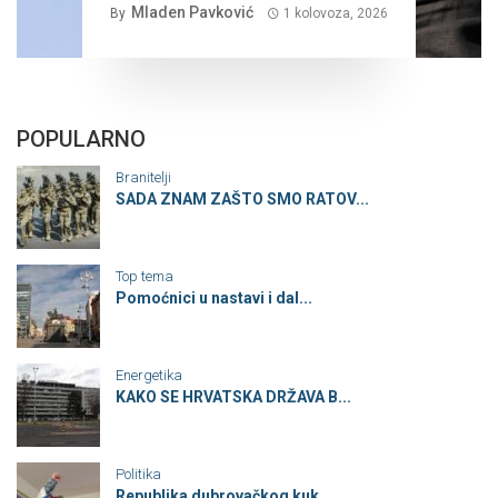
Mladen Pavković
By
1 kolovoza, 2026
POPULARNO
Branitelji
SADA ZNAM ZAŠTO SMO RATOV...
Top tema
Pomoćnici u nastavi i dal...
Energetika
KAKO SE HRVATSKA DRŽAVA B...
Politika
Republika dubrovačkog kuk...