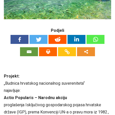
Podjeli
Projekt:
„Budnica hrvatskog nacionalnog suvereniteta“
najavljuje:
Actio Popularis – Narodnu akciju
proglašenja Isključivog gospodarskog pojasa hrvatske
države (IGP), prema Konvenciji UN-a o pravu mora iz 1982.,