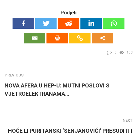
Podjeli
0
153
PREVIOUS
NOVA AFERA U HEP-U: MUTNI POSLOVI S
VJETROELEKTRANAMA…
NEXT
HOĆE LI PURITANSKI ‘SENJANOVIĆI’ PRESUDITI I