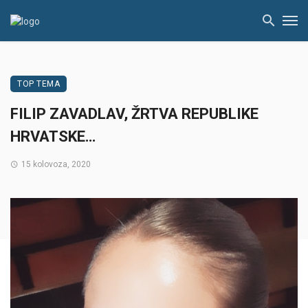
TOP TEMA
FILIP ZAVADLAV, ŽRTVA REPUBLIKE
HRVATSKE…
15 kolovoza, 2020