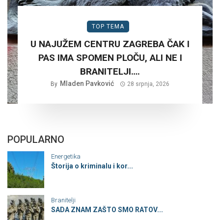
TOP TEMA
U NAJUŽEM CENTRU ZAGREBA ČAK I
PAS IMA SPOMEN PLOČU, ALI NE I
BRANITELJI….
Mladen Pavković
By
28 srpnja, 2026
POPULARNO
Energetika
Štorija o kriminalu i kor...
Branitelji
SADA ZNAM ZAŠTO SMO RATOV...