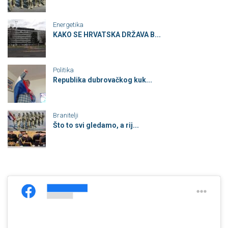
Energetika
KAKO SE HRVATSKA DRŽAVA B...
Politika
Republika dubrovačkog kuk...
Branitelji
Što to svi gledamo, a rij...