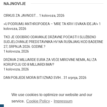
NAJNOVIJE
CIRKUS ZA JAVNOST….
1 kolovoza, 2026
»U PODRUMU ANTHROPOIDEA – ‘MRE TA KRV I SVAKA IDEJA!«
1
kolovoza, 2026
TKO JE ODOBRIO ODAVANJE DRŽAVNE POČASTI I SLUŽBENO
SUDJELOVANJE PREDSTAVNIKA HV NA RUŠNJAKU KOD BADERNE
27, SRPNJA 2026. GODINE.?
1 kolovoza, 2026
DRŽAVA 2 MILIJARDE EURA ZA VEĆE MIROVINE NEMA, ALI ZA
KORUPCIJU OD 8 MILIJARDI IMA!?
1 kolovoza, 2026
DAN POBJEDE MORA BITI IZNAD SVIH…
31 srpnja, 2026
We use cookies to optimize our website and our
service.
Cookie Policy
-
Impressum