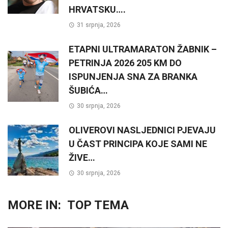
HRVATSKU….
31 srpnja, 2026
ETAPNI ULTRAMARATON ŽABNIK –
PETRINJA 2026 205 KM DO
ISPUNJENJA SNA ZA BRANKA
ŠUBIĆA…
30 srpnja, 2026
OLIVEROVI NASLJEDNICI PJEVAJU
U ČAST PRINCIPA KOJE SAMI NE
ŽIVE…
30 srpnja, 2026
MORE IN:
TOP TEMA