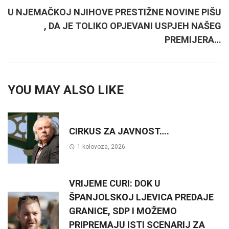
U NJEMAČKOJ NJIHOVE PRESTIŽNE NOVINE PIŠU
, DA JE TOLIKO OPJEVANI USPJEH NAŠEG
PREMIJERA…
YOU MAY ALSO LIKE
CIRKUS ZA JAVNOST….
1 kolovoza, 2026
VRIJEME CURI: DOK U
ŠPANJOLSKOJ LJEVICA PREDAJE
GRANICE, SDP I MOŽEMO
PRIPREMAJU ISTI SCENARIJ ZA