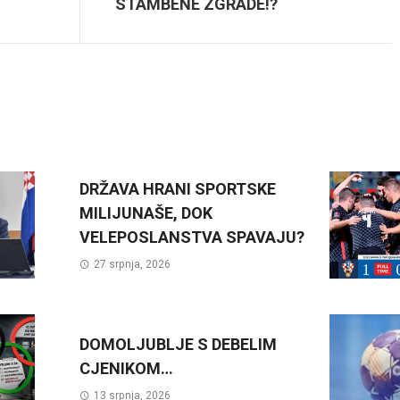
STAMBENE ZGRADE!?
DRŽAVA HRANI SPORTSKE
MILIJUNAŠE, DOK
VELEPOSLANSTVA SPAVAJU?
27 srpnja, 2026
DOMOLJUBLJE S DEBELIM
CJENIKOM…
13 srpnja, 2026