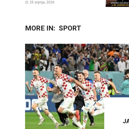
25 srpnja, 2026
MORE IN:
SPORT
J