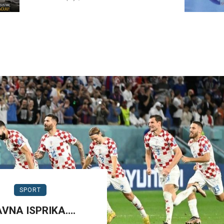
SPORT
AVNA ISPRIKA….