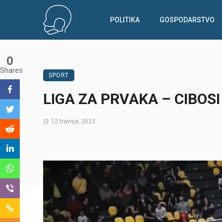
POLITIKA
GOSPODARSTVO
0
Shares
SPORT
LIGA ZA PRVAKA – CIBOS
12 travnja, 2023