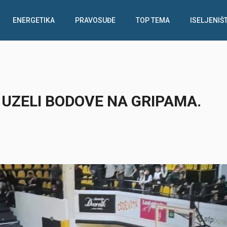
ENERGETIKA
PRAVOSUĐE
TOP TEMA
ISELJENIŠ
I UZELI BODOVE NA GRIPAMA.