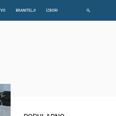
TVO
BRANITELJI
IZBORI