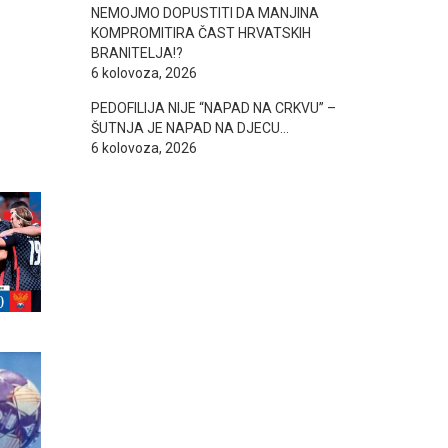
NEMOJMO DOPUSTITI DA MANJINA
KOMPROMITIRA ČAST HRVATSKIH
BRANITELJA!?
6 kolovoza, 2026
PEDOFILIJA NIJE “NAPAD NA CRKVU” –
ŠUTNJA JE NAPAD NA DJECU…
6 kolovoza, 2026