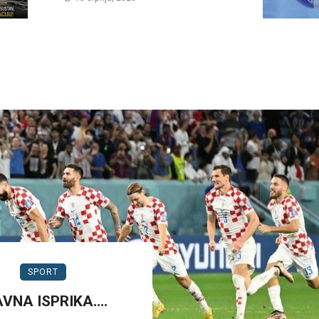
SPORT
AVNA ISPRIKA….