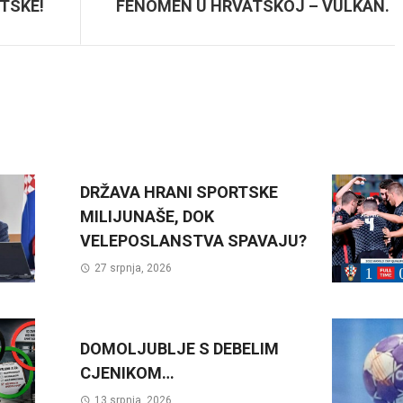
TSKE!
FENOMEN U HRVATSKOJ – VULKAN.
DRŽAVA HRANI SPORTSKE
MILIJUNAŠE, DOK
VELEPOSLANSTVA SPAVAJU?
27 srpnja, 2026
DOMOLJUBLJE S DEBELIM
CJENIKOM…
13 srpnja, 2026