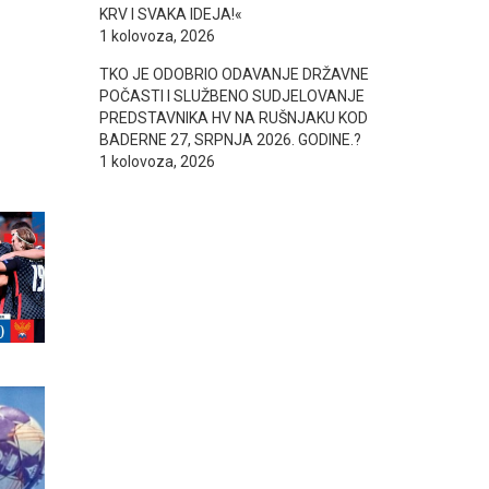
KRV I SVAKA IDEJA!«
1 kolovoza, 2026
TKO JE ODOBRIO ODAVANJE DRŽAVNE
POČASTI I SLUŽBENO SUDJELOVANJE
PREDSTAVNIKA HV NA RUŠNJAKU KOD
BADERNE 27, SRPNJA 2026. GODINE.?
1 kolovoza, 2026