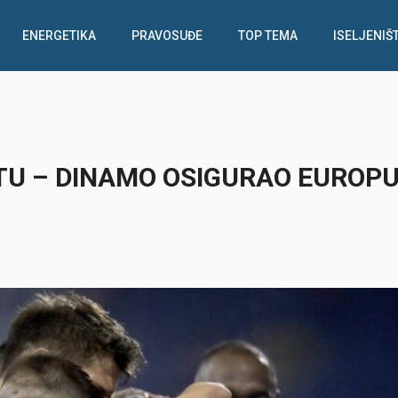
ENERGETIKA
PRAVOSUĐE
TOP TEMA
ISELJENIŠ
TU – DINAMO OSIGURAO EUROPU