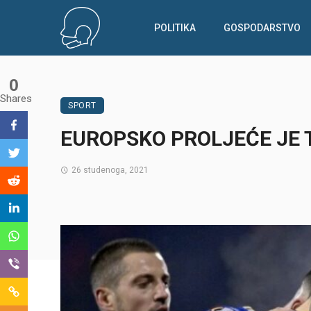
POLITIKA
GOSPODARSTVO
0
Shares
SPORT
EUROPSKO PROLJEĆE JE 
26 studenoga, 2021