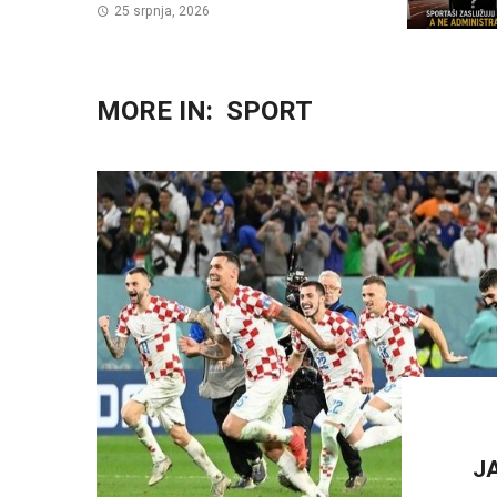
25 srpnja, 2026
MORE IN:
SPORT
J