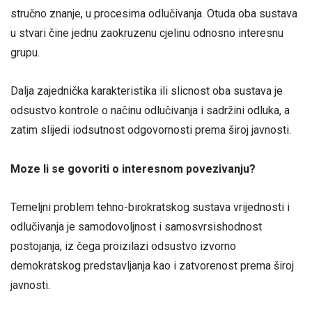
stručno znanje, u procesima odlučivanja. Otuda oba sustava
u stvari čine jednu zaokruzenu cjelinu odnosno interesnu
grupu.
Dalja zajednička karakteristika ili slicnost oba sustava je
odsustvo kontrole o načinu odlučivanja i sadržini odluka, a
zatim slijedi iodsutnost odgovornosti prema široj javnosti.
Moze li se govoriti o interesnom povezivanju?
Temeljni problem tehno-birokratskog sustava vrijednosti i
odlučivanja je samodovoljnost i samosvrsishodnost
postojanja, iz čega proizilazi odsustvo izvorno
demokratskog predstavljanja kao i zatvorenost prema široj
javnosti.