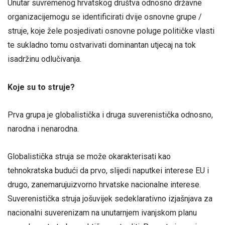
Unutar suvremenog hrvatskog društva odnosno državne
organizacijemogu se identificirati dvije osnovne grupe /
struje, koje žele posjedivati osnovne poluge političke vlasti
te sukladno tomu ostvarivati dominantan utjecaj na tok
isadržinu odlučivanja.
Koje su to struje?
Prva grupa je globalistička i druga suverenistička odnosno,
narodna i nenarodna.
Globalistička struja se može okarakterisati kao
tehnokratska budući da prvo, slijedi naputkei interese EU i
drugo, zanemarujuizvorno hrvatske nacionalne interese.
Suverenistička struja jošuvijek sedeklarativno izjašnjava za
nacionalni suverenizam na unutarnjem ivanjskom planu