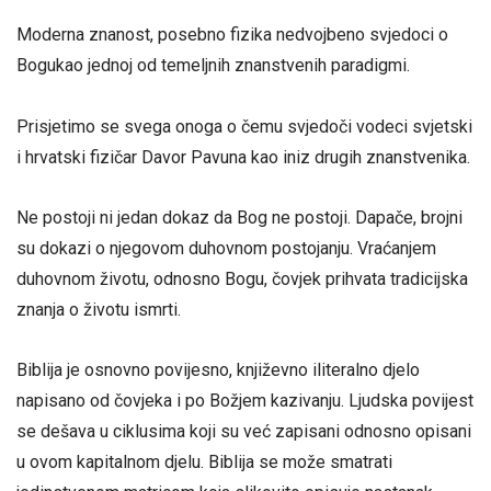
Moderna znanost, posebno fizika nedvojbeno svjedoci o
Bogukao jednoj od temeljnih znanstvenih paradigmi.
Prisjetimo se svega onoga o čemu svjedoči vodeci svjetski
i hrvatski fizičar Davor Pavuna kao iniz drugih znanstvenika.
Ne postoji ni jedan dokaz da Bog ne postoji. Dapače, brojni
su dokazi o njegovom duhovnom postojanju. Vraćanjem
duhovnom životu, odnosno Bogu, čovjek prihvata tradicijska
znanja o životu ismrti.
Biblija je osnovno povijesno, književno iliteralno djelo
napisano od čovjeka i po Božjem kazivanju. Ljudska povijest
se dešava u ciklusima koji su već zapisani odnosno opisani
u ovom kapitalnom djelu. Biblija se može smatrati