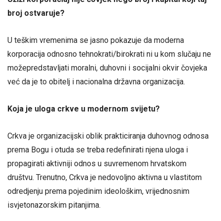
broj ostvaruje?
U teškim vremenima se jasno pokazuje da moderna
korporacija odnosno tehnokrati/birokrati ni u kom slučaju ne
možepredstavljati moralni, duhovni i socijalni okvir čovjeka
već da je to obitelj i nacionalna državna organizacija.
Koja je uloga crkve u modernom svijetu?
Crkva je organizacijski oblik prakticiranja duhovnog odnosa
prema Bogu i otuda se treba redefinirati njena uloga i
propagirati aktivniji odnos u suvremenom hrvatskom
društvu. Trenutno, Crkva je nedovoljno aktivna u vlastitom
odredjenju prema pojedinim ideološkim, vrijednosnim
isvjetonazorskim pitanjima.