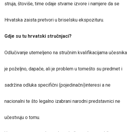
struja, štoviše, time odaje stvarne izvore i namjere da se
Hrvatska zaista pretvori u briselsku ekspozituru.
Gdje su tu hrvatski stručnjaci?
Odlučivanje utemeljeno na stručnim kvalifikacijama učesnika
je poželjno, dapače, ali je problem u tomešto su predmet i
sadržina odluka specifični (pojedinačni)interesi a ne
nacionalni te što legalno izabrani narodni predstavnici ne
učestvuju o tomu.