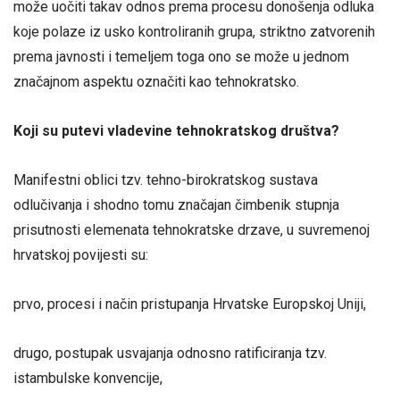
može uočiti takav odnos prema procesu donošenja odluka
koje polaze iz usko kontroliranih grupa, striktno zatvorenih
prema javnosti i temeljem toga ono se može u jednom
značajnom aspektu označiti kao tehnokratsko.
Koji su putevi vladevine tehnokratskog društva?
Manifestni oblici tzv. tehno-birokratskog sustava
odlučivanja i shodno tomu značajan čimbenik stupnja
prisutnosti elemenata tehnokratske drzave, u suvremenoj
hrvatskoj povijesti su:
prvo, procesi i način pristupanja Hrvatske Europskoj Uniji,
drugo, postupak usvajanja odnosno ratificiranja tzv.
istambulske konvencije,