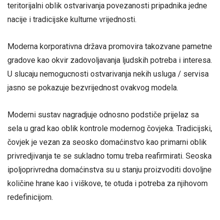
teritorijalni oblik ostvarivanja povezanosti pripadnika jedne
nacije i tradicijske kulturne vrijednosti.
Moderna korporativna država promovira takozvane pametne
gradove kao okvir zadovoljavanja ljudskih potreba i interesa.
U slucaju nemogucnosti ostvarivanja nekih usluga / servisa
jasno se pokazuje bezvrijednost ovakvog modela.
Moderni sustav nagradjuje odnosno podstiče prijelaz sa
sela u grad kao oblik kontrole modernog čovjeka. Tradicijski,
čovjek je vezan za seosko domaćinstvo kao primarni oblik
privredjivanja te se sukladno tomu treba reafirmirati. Seoska
ipoljoprivredna domaćinstva su u stanju proizvoditi dovoljne
količine hrane kao i viškove, te otuda i potreba za njihovom
redefinicijom.