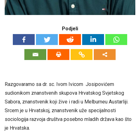
Podjeli
Razgovaramo sa dr. sc. Ivom Ivicom Josipovićem
sudionikom znanstvenih skupova Hrvatskog Svjetskog
Sabora, znanstvenik koji žive i radi u Melburneu Austarliji.
Srcem je u Hrvatskoj, znanstvenik uže specijalnosti
sociologija razvoja društva posebno mladih država kao što
je Hrvatska.