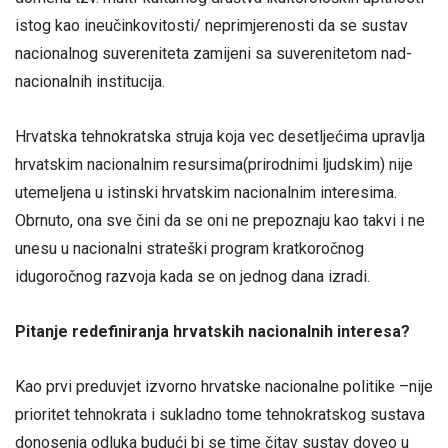
istog kao ineučinkovitosti/ neprimjerenosti da se sustav
nacionalnog suvereniteta zamijeni sa suverenitetom nad-
nacionalnih institucija.
Hrvatska tehnokratska struja koja vec desetljećima upravlja
hrvatskim nacionalnim resursima(prirodnimi ljudskim) nije
utemeljena u istinski hrvatskim nacionalnim interesima.
Obrnuto, ona sve čini da se oni ne prepoznaju kao takvi i ne
unesu u nacionalni strateški program kratkoročnog
idugoročnog razvoja kada se on jednog dana izradi.
Pitanje redefiniranja hrvatskih nacionalnih interesa?
Kao prvi preduvjet izvorno hrvatske nacionalne politike –nije
prioritet tehnokrata i sukladno tome tehnokratskog sustava
donosenja odluka budući bi se time čitav sustav doveo u