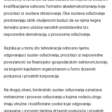
kvalifikacijama odnosno formalno akademskomznanju koje
proizilazi iz sustava obrazovanja. Oba sustava odlučivanja
predstavljaju oblik otudjenosti budući da se njima negira
temeljno pravo učešća narodnih predstavnika tzv.
neposredna demokracija, u procesima odlučivanja.
Razlika je u tomu što tehnokracija odnosno njemu
odgovarajuci sustav odlučivanja, proizilazi iz neposredne
povezanosti sa finansijsko-gospodarskim sektorom,tocnije,
sa krupnim kapitalom organiziranom u formi drzavnih
poduzeca i privatnih korporacija.
Na drugoj strani, birokratski sustav odlucivanja označava
mehanizme i procese odlucivanja u kojima vodeću ulogu
imaju stručne i kvalificirane osobe koje odgovaraju
upravama i izvrsnim tijelima državnih poduzeća i privatnih