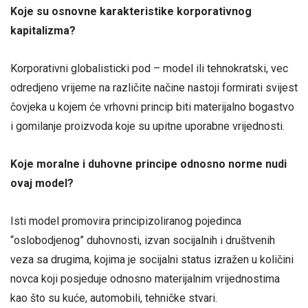
Koje su osnovne karakteristike korporativnog
kapitalizma?
Korporativni globalisticki pod – model ili tehnokratski, vec
odredjeno vrijeme na različite načine nastoji formirati svijest
čovjeka u kojem će vrhovni princip biti materijalno bogastvo
i gomilanje proizvoda koje su upitne uporabne vrijednosti.
Koje moralne i duhovne principe odnosno norme nudi
ovaj model?
Isti model promovira principizoliranog pojedinca
“oslobodjenog” duhovnosti, izvan socijalnih i društvenih
veza sa drugima, kojima je socijalni status izražen u količini
novca koji posjeduje odnosno materijalnim vrijednostima
kao što su kuće, automobili, tehničke stvari.