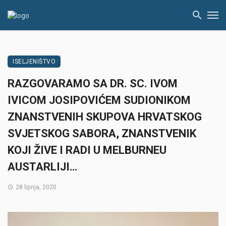
ISELJENIŠTVO
RAZGOVARAMO SA DR. SC. IVOM
IVICOM JOSIPOVIĆEM SUDIONIKOM
ZNANSTVENIH SKUPOVA HRVATSKOG
SVJETSKOG SABORA, ZNANSTVENIK
KOJI ŽIVE I RADI U MELBURNEU
AUSTARLIJI…
28 lipnja, 2020