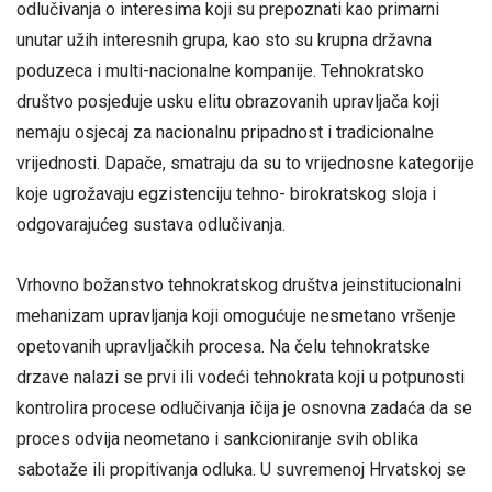
odlučivanja o interesima koji su prepoznati kao primarni
unutar užih interesnih grupa, kao sto su krupna državna
poduzeca i multi-nacionalne kompanije. Tehnokratsko
društvo posjeduje usku elitu obrazovanih upravljača koji
nemaju osjecaj za nacionalnu pripadnost i tradicionalne
vrijednosti. Dapače, smatraju da su to vrijednosne kategorije
koje ugrožavaju egzistenciju tehno- birokratskog sloja i
odgovarajućeg sustava odlučivanja.
Vrhovno božanstvo tehnokratskog društva jeinstitucionalni
mehanizam upravljanja koji omogućuje nesmetano vršenje
opetovanih upravljačkih procesa. Na čelu tehnokratske
drzave nalazi se prvi ili vodeći tehnokrata koji u potpunosti
kontrolira procese odlučivanja ičija je osnovna zadaća da se
proces odvija neometano i sankcioniranje svih oblika
sabotaže ili propitivanja odluka. U suvremenoj Hrvatskoj se