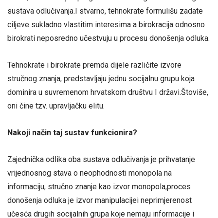
sustava odlučivanja.I stvarno, tehnokrate formulišu zadate
ciljeve sukladno vlastitim interesima a birokracija odnosno
birokrati neposredno učestvuju u procesu donošenja odluka.
Tehnokrate i birokrate premda dijele različite izvore
stručnog znanja, predstavljaju jednu socijalnu grupu koja
dominira u suvremenom hrvatskom društvu I državi.Štoviše,
oni čine tzv. upravljačku elitu.
Nakoji način taj sustav funkcionira?
Zajednička odlika oba sustava odlučivanja je prihvatanje
vrijednosnog stava o neophodnosti monopola na
informaciju, stručno znanje kao izvor monopola,proces
donošenja odluka je izvor manipulacijei neprimjerenost
učesća drugih socijalnih grupa koje nemaju informacije i