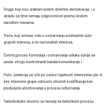
Drugo, koji nisu izabrani putem direktne demokracije, i u
skladu sa time nemaju odgovornosti prema širokim
narodnim masama,
Treće, koji smisao vide u ostvarivanju podinačnih iuže-
grupnih interesa, a ne nacionalnih interesa,
Četvrto,proces formiranja i ostvarivanja odluka odvija se
unutar strogo kontroliranih kanala komunikacije i
Peto, selekcija se vrši po osnovi lojalnosti interesima uže ili
šire interesne grupe odnosno stručnih kvalifikacija kao
preduvjeta učestvovanja u procesu odlucivanja.
Tehnokratsko drustvo se temelji na tehničkom procesu