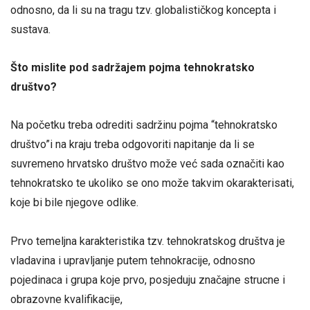
odnosno, da li su na tragu tzv. globalističkog koncepta i
sustava.
Što mislite pod sadržajem pojma tehnokratsko
dru
š
tvo?
Na početku treba odrediti sadržinu pojma “tehnokratsko
društvo”i na kraju treba odgovoriti napitanje da li se
suvremeno hrvatsko društvo može već sada označiti kao
tehnokratsko te ukoliko se ono može takvim okarakterisati,
koje bi bile njegove odlike.
Prvo temeljna karakteristika tzv. tehnokratskog društva je
vladavina i upravljanje putem tehnokracije, odnosno
pojedinaca i grupa koje prvo, posjeduju značajne strucne i
obrazovne kvalifikacije,