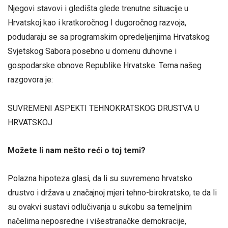
Njegovi stavovi i gledišta glede trenutne situacije u
Hrvatskoj kao i kratkoročnog I dugoročnog razvoja,
podudaraju se sa programskim opredeljenjima Hrvatskog
Svjetskog Sabora posebno u domenu duhovne i
gospodarske obnove Republike Hrvatske. Tema našeg
razgovora je:
SUVREMENI ASPEKTI TEHNOKRATSKOG DRUSTVA U
HRVATSKOJ
Možete li nam nešto reći o toj temi?
Polazna hipoteza glasi, da li su suvremeno hrvatsko
drustvo i država u značajnoj mjeri tehno-birokratsko, te da li
su ovakvi sustavi odlučivanja u sukobu sa temeljnim
načelima neposredne i višestranačke demokracije,