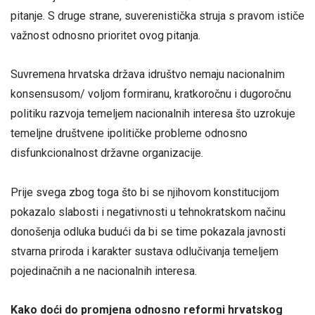
pitanje. S druge strane, suverenistička struja s pravom ističe
važnost odnosno prioritet ovog pitanja.
Suvremena hrvatska država idruštvo nemaju nacionalnim
konsensusom/ voljom formiranu, kratkoročnu i dugoročnu
politiku razvoja temeljem nacionalnih interesa što uzrokuje
temeljne društvene ipolitičke probleme odnosno
disfunkcionalnost državne organizacije.
Prije svega zbog toga što bi se njihovom konstitucijom
pokazalo slabosti i negativnosti u tehnokratskom načinu
donošenja odluka budući da bi se time pokazala javnosti
stvarna priroda i karakter sustava odlučivanja temeljem
pojedinačnih a ne nacionalnih interesa.
Kako doći do promjena odnosno reformi hrvatskog