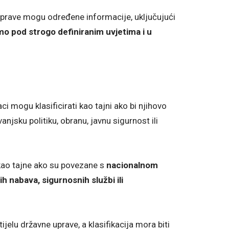
 uprave mogu određene informacije, uključujući
amo pod strogo definiranim uvjetima i u
i mogu klasificirati kao tajni ako bi njihovo
njsku politiku, obranu, javnu sigurnost ili
 kao tajne ako su povezane s
nacionalnom
 nabava, sigurnosnih službi ili
jelu državne uprave, a klasifikacija mora biti