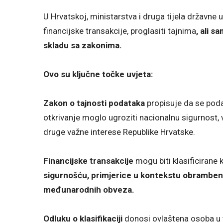
U Hrvatskoj, ministarstva i druga tijela državne
financijske transakcije, proglasiti tajnima
, ali s
skladu sa zakonima.
Ovo su ključne točke uvjeta:
Zakon o tajnosti podataka
propisuje da se podac
otkrivanje moglo ugroziti nacionalnu sigurnost, va
druge važne interese Republike Hrvatske.
Financijske transakcije
mogu biti klasificirane
sigurnošću, primjerice u kontekstu obrambenih
međunarodnih obveza.
Odluku o klasifikaciji
donosi ovlaštena osoba u ti