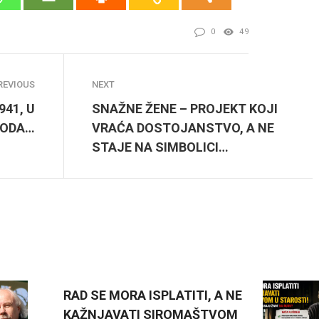
0
49
REVIOUS
NEXT
41, U
SNAŽNE ŽENE – PROJEKT KOJI
RODA…
VRAĆA DOSTOJANSTVO, A NE
STAJE NA SIMBOLICI…
RAD SE MORA ISPLATITI, A NE
KAŽNJAVATI SIROMAŠTVOM