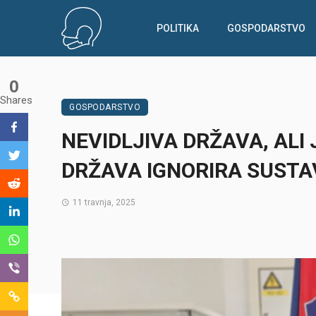
POLITIKA
GOSPODARSTVO
0
Shares
GOSPODARSTVO
NEVIDLJIVA DRŽAVA, ALI
DRŽAVA IGNORIRA SUST
11 travnja, 2025