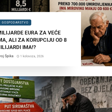
GOSPODARSTVO
MILIJARDE EURA ZA VEĆE
A, ALI ZA KORUPCIJU OD 8
ILIJARDI IMA!?
voj Špika
1 kolovoza, 2026