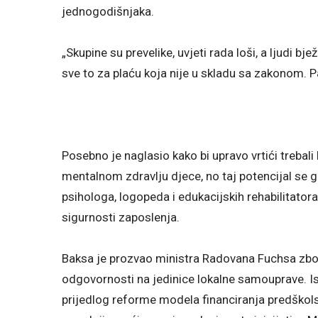
jednogodišnjaka.
„Skupine su prevelike, uvjeti rada loši, a ljudi bjež
sve to za plaću koja nije u skladu sa zakonom. P
Posebno je naglasio kako bi upravo vrtići trebali 
mentalnom zdravlju djece, no taj potencijal se 
psihologa, logopeda i edukacijskih rehabilitator
sigurnosti zaposlenja.
Baksa je prozvao ministra Radovana Fuchsa zbog
odgovornosti na jedinice lokalne samouprave. Ist
prijedlog reforme modela financiranja predškols