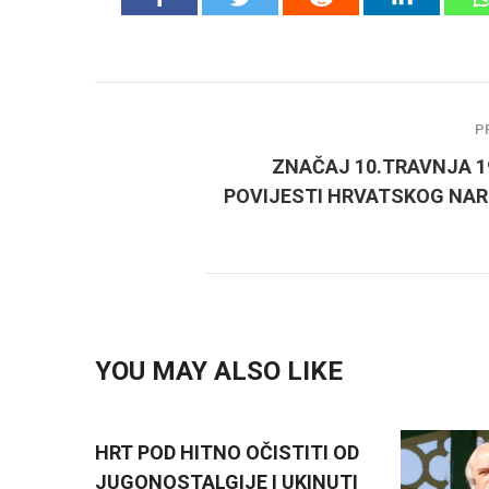
P
ZNAČAJ 10.TRAVNJA 19
POVIJESTI HRVATSKOG NA
YOU MAY ALSO LIKE
HRT POD HITNO OČISTITI OD
JUGONOSTALGIJE I UKINUTI