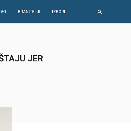
TVO
BRANITELJI
IZBORI
AŠTAJU JER