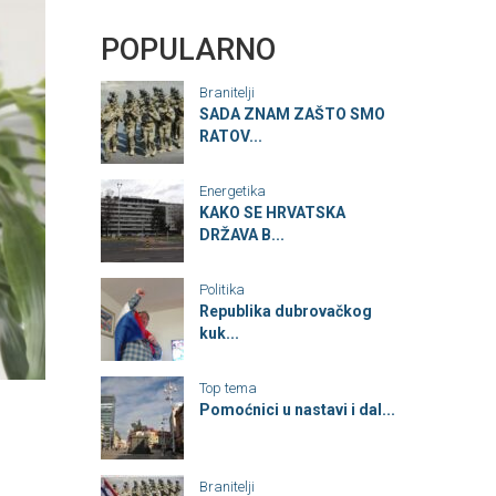
POPULARNO
Branitelji
SADA ZNAM ZAŠTO SMO
RATOV...
Energetika
KAKO SE HRVATSKA
DRŽAVA B...
Politika
Republika dubrovačkog
kuk...
Top tema
Pomoćnici u nastavi i dal...
Branitelji