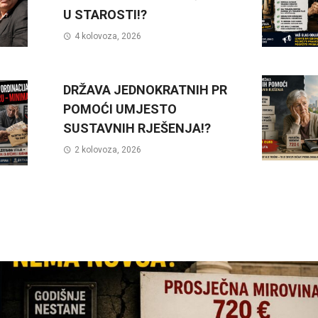
U STAROSTI!?
4 kolovoza, 2026
DRŽAVA JEDNOKRATNIH PR
POMOĆI UMJESTO
SUSTAVNIH RJEŠENJA!?
2 kolovoza, 2026