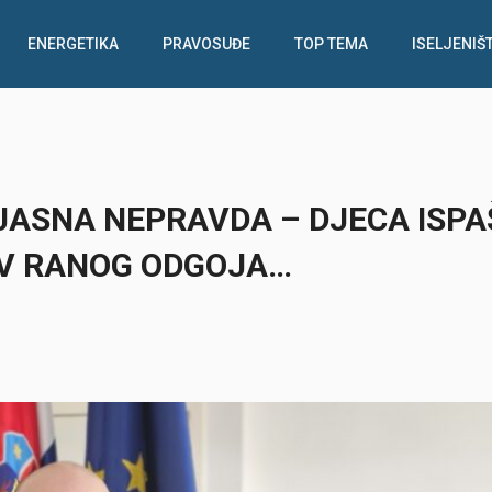
ENERGETIKA
PRAVOSUĐE
TOP TEMA
ISELJENIŠ
 JASNA NEPRAVDA – DJECA ISP
AV RANOG ODGOJA…