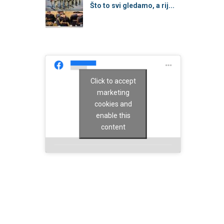
Što to svi gledamo, a rij...
Click to accept
marketing
cookies and
enable this
content