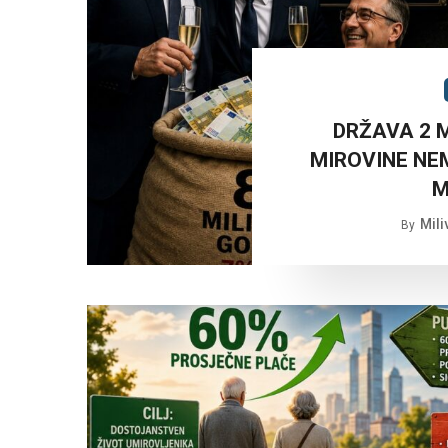
DRŽAVA 2 
MIROVINE NEM
M
Mili
By