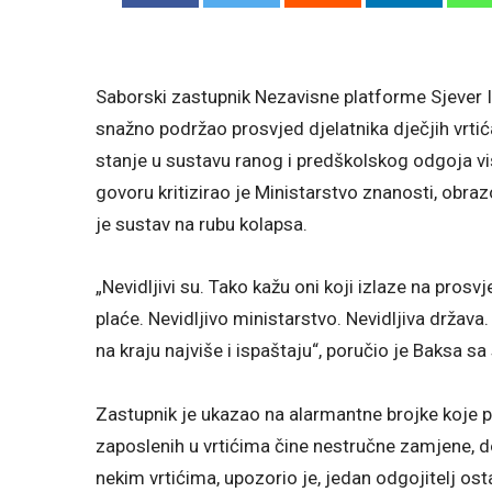
Saborski zastupnik Nezavisne platforme Sjever 
snažno podržao prosvjed djelatnika dječjih vrtić
stanje u sustavu ranog i predškolskog odgoja v
govoru kritizirao je Ministarstvo znanosti, obraz
je sustav na rubu kolapsa.
„Nevidljivi su. Tako kažu oni koji izlaze na prosv
plaće. Nevidljivo ministarstvo. Nevidljiva država
na kraju najviše i ispaštaju“, poručio je Baksa s
Zastupnik je ukazao na alarmantne brojke koje 
zaposlenih u vrtićima čine nestručne zamjene, d
nekim vrtićima, upozorio je, jedan odgojitelj 