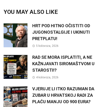
YOU MAY ALSO LIKE
HRT POD HITNO OČISTITI OD
JUGONOSTALGIJE I UKINUTI
PRETPLATU!
5 kolovoza, 2026
RAD SE MORA ISPLATITI, A NE
KAŽNJAVATI SIROMAŠTVOM U
STAROSTI!?
4 kolovoza, 2026
VJERUJE LI ITKO RAZUMAN DA
ZUBAR U HRVATSKOJ RADI ZA
PLAĆU MANJU OD 900 EURA?