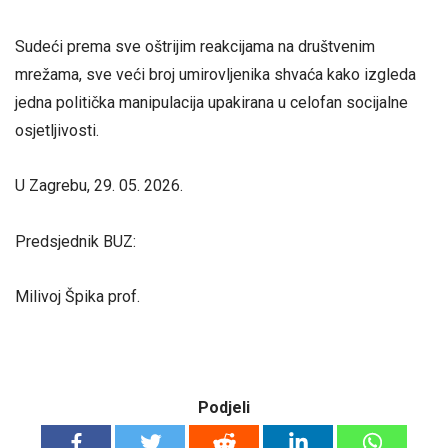
Sudeći prema sve oštrijim reakcijama na društvenim
mrežama, sve veći broj umirovljenika shvaća kako izgleda
jedna politička manipulacija upakirana u celofan socijalne
osjetljivosti.
U Zagrebu, 29. 05. 2026.
Predsjednik BUZ:
Milivoj Špika prof.
Podjeli