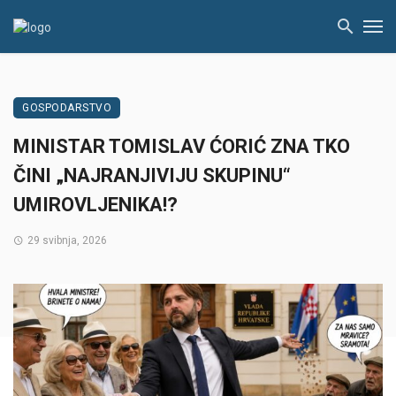
GOSPODARSTVO
MINISTAR TOMISLAV ĆORIĆ ZNA TKO
ČINI „NAJRANJIVIJU SKUPINU“
UMIROVLJENIKA!?
29 svibnja, 2026