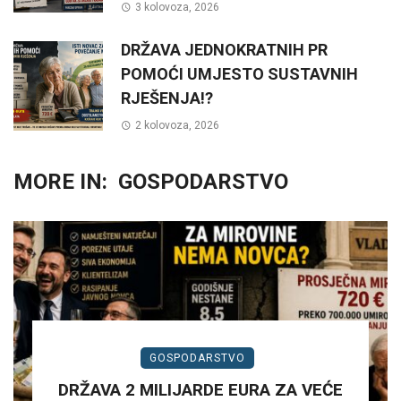
3 kolovoza, 2026
DRŽAVA JEDNOKRATNIH PR
POMOĆI UMJESTO SUSTAVNIH
RJEŠENJA!?
2 kolovoza, 2026
MORE IN:
GOSPODARSTVO
GOSPODARSTVO
DRŽAVA 2 MILIJARDE EURA ZA VEĆE