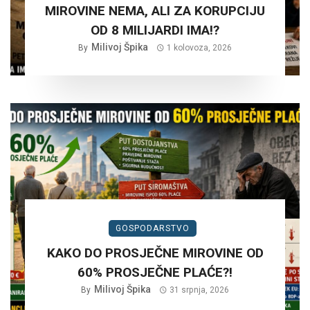
MIROVINE NEMA, ALI ZA KORUPCIJU
OD 8 MILIJARDI IMA!?
Milivoj Špika
By
1 kolovoza, 2026
GOSPODARSTVO
KAKO DO PROSJEČNE MIROVINE OD
60% PROSJEČNE PLAĆE?!
Milivoj Špika
By
31 srpnja, 2026