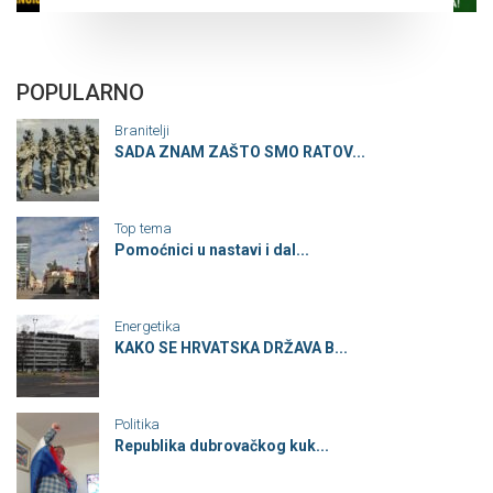
POPULARNO
Branitelji
SADA ZNAM ZAŠTO SMO RATOV...
Top tema
Pomoćnici u nastavi i dal...
Energetika
KAKO SE HRVATSKA DRŽAVA B...
Politika
Republika dubrovačkog kuk...