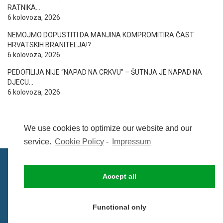
RATNIKA…
6 kolovoza, 2026
NEMOJMO DOPUSTITI DA MANJINA KOMPROMITIRA ČAST
HRVATSKIH BRANITELJA!?
6 kolovoza, 2026
PEDOFILIJA NIJE “NAPAD NA CRKVU” – ŠUTNJA JE NAPAD NA
DJECU…
6 kolovoza, 2026
We use cookies to optimize our website and our
service.
Cookie Policy
-
Impressum
Accept all
IMPRESSUM
UVIJETI KORIŠTENJA
COOKIE POLICY (EU)
Functional only