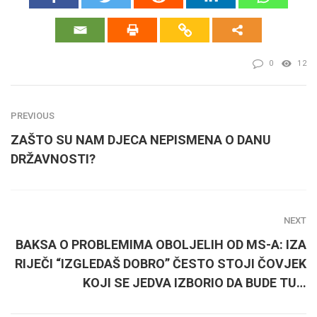
0
12
PREVIOUS
ZAŠTO SU NAM DJECA NEPISMENA O DANU
DRŽAVNOSTI?
NEXT
BAKSA O PROBLEMIMA OBOLJELIH OD MS-A: IZA
RIJEČI “IZGLEDAŠ DOBRO” ČESTO STOJI ČOVJEK
KOJI SE JEDVA IZBORIO DA BUDE TU…